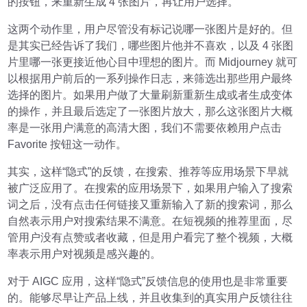
的按钮，来重新生成 4 张图片，再让用户选择。
这两个动作里，用户尽管没有标记说哪一张图片是好的。但
是其实已经告诉了我们，哪些图片他并不喜欢，以及 4 张图
片里哪一张更接近他心目中理想的图片。而 Midjourney 就可
以根据用户前后的一系列操作日志，来筛选出那些用户最终
选择的图片。如果用户做了大量刷新重新生成或者生成变体
的操作，并且最后选定了一张图片放大，那么这张图片大概
率是一张用户满意的高清大图，我们不需要依赖用户点击
Favorite 按钮这一动作。
其实，这样“隐式”的反馈，在搜索、推荐等应用场景下早就
被广泛应用了。在搜索的应用场景下，如果用户输入了搜索
词之后，没有点击任何链接又重新输入了新的搜索词，那么
自然表示用户对搜索结果不满意。在短视频的推荐里面，尽
管用户没有点赞或者收藏，但是用户看完了整个视频，大概
率表示用户对视频是感兴趣的。
对于 AIGC 应用，这样“隐式”反馈信息的使用也是非常重要
的。能够尽早让产品上线，并且收集到的真实用户反馈往往