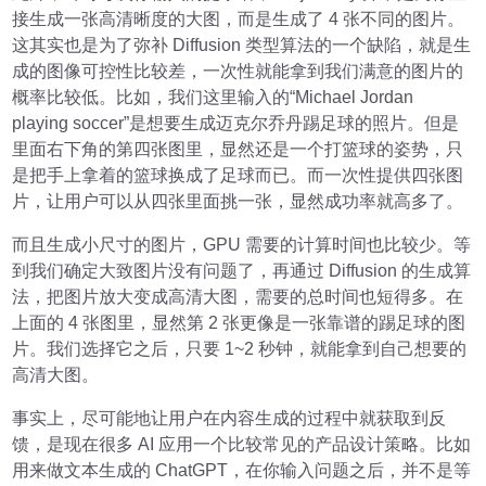
接生成一张高清晰度的大图，而是生成了 4 张不同的图片。
这其实也是为了弥补 Diffusion 类型算法的一个缺陷，就是生
成的图像可控性比较差，一次性就能拿到我们满意的图片的
概率比较低。比如，我们这里输入的“Michael Jordan
playing soccer”是想要生成迈克尔乔丹踢足球的照片。但是
里面右下角的第四张图里，显然还是一个打篮球的姿势，只
是把手上拿着的篮球换成了足球而已。而一次性提供四张图
片，让用户可以从四张里面挑一张，显然成功率就高多了。
而且生成小尺寸的图片，GPU 需要的计算时间也比较少。等
到我们确定大致图片没有问题了，再通过 Diffusion 的生成算
法，把图片放大变成高清大图，需要的总时间也短得多。在
上面的 4 张图里，显然第 2 张更像是一张靠谱的踢足球的图
片。我们选择它之后，只要 1~2 秒钟，就能拿到自己想要的
高清大图。
事实上，尽可能地让用户在内容生成的过程中就获取到反
馈，是现在很多 AI 应用一个比较常见的产品设计策略。比如
用来做文本生成的 ChatGPT，在你输入问题之后，并不是等