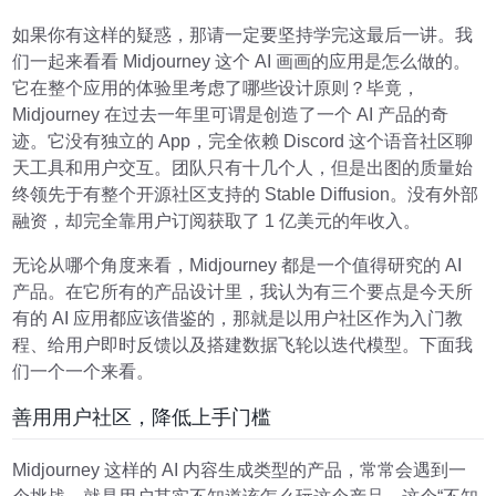
如果你有这样的疑惑，那请一定要坚持学完这最后一讲。我
们一起来看看 Midjourney 这个 AI 画画的应用是怎么做的。
它在整个应用的体验里考虑了哪些设计原则？毕竟，
Midjourney 在过去一年里可谓是创造了一个 AI 产品的奇
迹。它没有独立的 App，完全依赖 Discord 这个语音社区聊
天工具和用户交互。团队只有十几个人，但是出图的质量始
终领先于有整个开源社区支持的 Stable Diffusion。没有外部
融资，却完全靠用户订阅获取了 1 亿美元的年收入。
无论从哪个角度来看，Midjourney 都是一个值得研究的 AI
产品。在它所有的产品设计里，我认为有三个要点是今天所
有的 AI 应用都应该借鉴的，那就是以用户社区作为入门教
程、给用户即时反馈以及搭建数据飞轮以迭代模型。下面我
们一个一个来看。
善用用户社区，降低上手门槛
Midjourney 这样的 AI 内容生成类型的产品，常常会遇到一