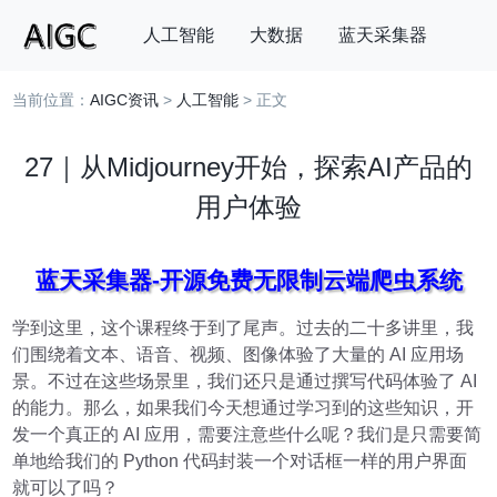
人工智能
大数据
蓝天采集器
当前位置：
AIGC资讯
>
人工智能
> 正文
搜索
27｜从Midjourney开始，探索AI产品的
用户体验
蓝天采集器-开源免费无限制云端爬虫系统
学到这里，这个课程终于到了尾声。过去的二十多讲里，我
们围绕着文本、语音、视频、图像体验了大量的 AI 应用场
景。不过在这些场景里，我们还只是通过撰写代码体验了 AI
的能力。那么，如果我们今天想通过学习到的这些知识，开
发一个真正的 AI 应用，需要注意些什么呢？我们是只需要简
单地给我们的 Python 代码封装一个对话框一样的用户界面
就可以了吗？