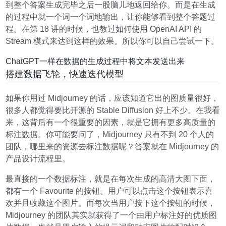
到整个答案生成完毕之后一股脑儿地返回给你。而是在生成
的过程中就一个词一个词地输出，让你能够看到整个答题过
程。在第 18 讲的时候，也教过如何使用 OpenAI API 的
Stream 模式来达到这样的效果。所以你可以自己尝试一下。
ChatGPT一样在数据的生成过程中将文本发送出来
搭建数据飞轮，快速迭代模型
如果你用过 Midjourney 的话，应该知道它出的图质量很好，
很多人都觉得要比开源的 Stable Diffusion 好上不少。在我看
来，这背后有一个很重要的因素，就是它拥有更多高质量的
标注数据。你可能要问了，Midjourney 只有不到 20 个人的
团队，哪里来的资源去标注数据呢？答案就在 Midjourney 的
产品设计流程里。
最直接的一个数据标注，就是在每次生成的高清大图下面，
都有一个 Favourite 的按钮。用户可以点击这个按钮表示喜
欢并且收藏这个图片。而每次当用户按下这个按钮的时候，
Midjourney 的团队其实就获得了一个由用户标注好的优质图