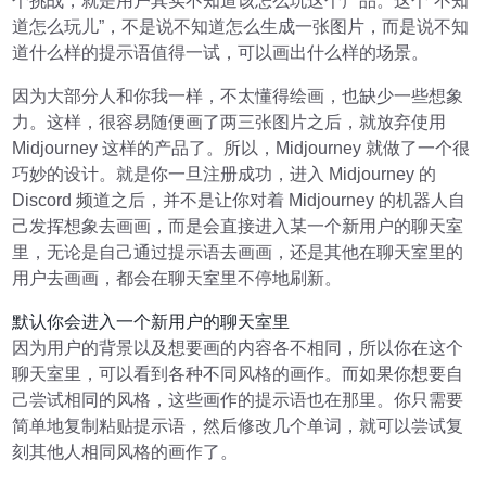
个挑战，就是用户其实不知道该怎么玩这个产品。这个“不知
道怎么玩儿”，不是说不知道怎么生成一张图片，而是说不知
道什么样的提示语值得一试，可以画出什么样的场景。
因为大部分人和你我一样，不太懂得绘画，也缺少一些想象
力。这样，很容易随便画了两三张图片之后，就放弃使用
Midjourney 这样的产品了。所以，Midjourney 就做了一个很
巧妙的设计。就是你一旦注册成功，进入 Midjourney 的
Discord 频道之后，并不是让你对着 Midjourney 的机器人自
己发挥想象去画画，而是会直接进入某一个新用户的聊天室
里，无论是自己通过提示语去画画，还是其他在聊天室里的
用户去画画，都会在聊天室里不停地刷新。
默认你会进入一个新用户的聊天室里
因为用户的背景以及想要画的内容各不相同，所以你在这个
聊天室里，可以看到各种不同风格的画作。而如果你想要自
己尝试相同的风格，这些画作的提示语也在那里。你只需要
简单地复制粘贴提示语，然后修改几个单词，就可以尝试复
刻其他人相同风格的画作了。