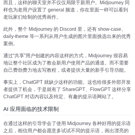
而且，这样的聊天室并不仅仅局限于新用户。Midjourney 同
样也为老用户设置了 general 频道，你在里面一样可以看到
老玩家们绘制的优秀画作。
此外，整个 Midjourney 的 Discord 里，还有 show-case、
daily-theme 等一系列从用户生成的图片里面挑选出来的优秀
案例。
通过“共享”用户创建的内容这样的方式，Midjourney 很容易
地让整个社区成为了教会新用户使用产品的通道。而不需要
自己费劲费力地去写教程，或者提供大量的新手引导功能。
事实上，ChatGPT 就缺少这样的功能。这也给很多外部开发
者提供了机会，于是就有了 ShareGPT、FlowGPT 这样分享
ChatGPT 对话内容以及特定、有趣的提示语网站了。
AI 应用面临的技术限制
在通过这样的引导学会了使用 Midjourney 各种好用的提示语
之后，相信用户都会愿意多试试不同的提示语，画出漂亮的