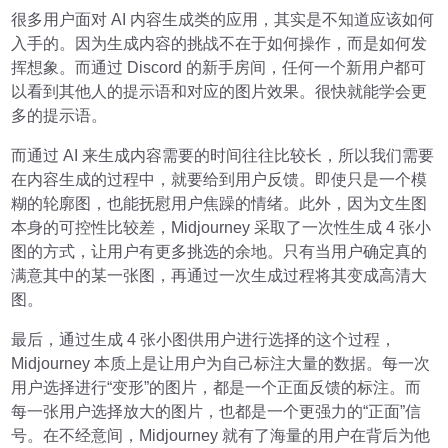
很多用户面对 AI 内容生成类的应用，其实是不知道应该如何
入手的。因为生成内容的挑战不在于如何操作，而是如何发
挥想象。而通过 Discord 的新手房间，任何一个新用户都可
以看到其他人的提示语和对应的图片效果。很快就能学会更
多的提示语。
而通过 AI 来生成内容需要的时间往往比较长，所以我们需要
在内容生成的过程中，就要给到用户反馈。即使只是一个模
糊的轮廓图，也能抚慰用户焦躁的情绪。此外，因为文生图
本身的可控性比较差，Midjourney 采取了一次性生成 4 张小
图的方式，让用户有更多挑选的余地。只有当用户确定真的
满意其中的某一张图，再通过一次生成过程将其变成高清大
图。
最后，通过生成 4 张小图供用户进行选择的这个过程，
Midjourney 本质上是让用户为自己标注大量的数据。每一次
用户选择进行“变形”的图片，都是一个正面反馈的标注。而
每一张用户选择放大的图片，也都是一个更强力的“正面”信
号。在不经意间，Midjourney 就有了海量的用户在背后为他