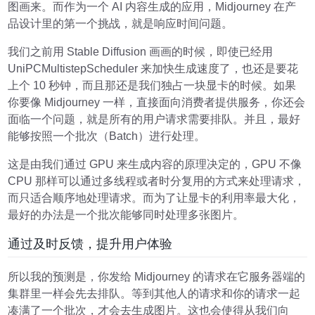
图画来。而作为一个 AI 内容生成的应用，Midjourney 在产
品设计里的第一个挑战，就是响应时间问题。
我们之前用 Stable Diffusion 画画的时候，即使已经用
UniPCMultistepScheduler 来加快生成速度了，也还是要花
上个 10 秒钟，而且那还是我们独占一块显卡的时候。如果
你要像 Midjourney 一样，直接面向消费者提供服务，你还会
面临一个问题，就是所有的用户请求需要排队。并且，最好
能够按照一个批次（Batch）进行处理。
这是由我们通过 GPU 来生成内容的原理决定的，GPU 不像
CPU 那样可以通过多线程或者时分复用的方式来处理请求，
而只适合顺序地处理请求。而为了让显卡的利用率最大化，
最好的办法是一个批次能够同时处理多张图片。
通过及时反馈，提升用户体验
所以我的预测是，你发给 Midjourney 的请求在它服务器端的
集群里一样会先去排队。等到其他人的请求和你的请求一起
凑满了一个批次，才会去生成图片。这也会使得从我们向