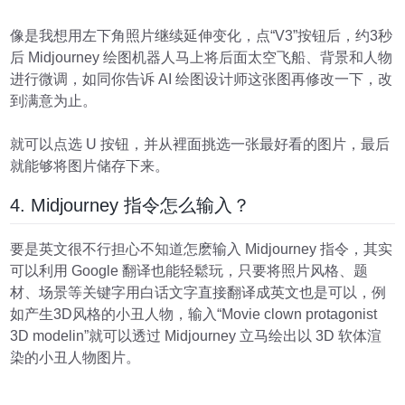
像是我想用左下角照片继续延伸变化，点“V3”按钮后，约3秒
后 Midjourney 绘图机器人马上将后面太空飞船、背景和人物
进行微调，如同你告诉 AI 绘图设计师这张图再修改一下，改
到满意为止。
就可以点选 U 按钮，并从裡面挑选一张最好看的图片，最后
就能够将图片储存下来。
4. Midjourney 指令怎么输入？
要是英文很不行担心不知道怎麽输入 Midjourney 指令，其实
可以利用 Google 翻译也能轻鬆玩，只要将照片风格、题
材、场景等关键字用白话文字直接翻译成英文也是可以，例
如产生3D风格的小丑人物，输入“Movie clown protagonist
3D modelin”就可以透过 Midjourney 立马绘出以 3D 软体渲
染的小丑人物图片。