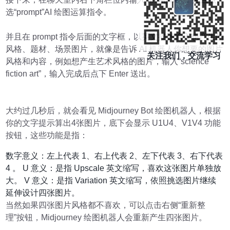
选“prompt”AI 绘图运算指令。
并且在 prompt 指令后面的文字框，以英文描述输入想产生的
风格、题材、场景图片，就像是告诉 AI 机器人你想要的图片
关注我们，交流学习
风格和内容，例如想产生艺术风格的图片，输入“science
fiction art”，输入完成后点下 Enter 送出。
大约过几秒后，就会看见 Midjourney Bot 绘图机器人，根据
你的文字提示算出4张图片，底下会显示 U1U4、V1V4 功能
按钮，这些功能是指：
数字意义：左上代表 1、右上代表 2、左下代表 3、右下代表
4 。 U 意义：是指 Upscale 英文缩写，喜欢这张图片单独放
大。 V 意义：是指 Variation 英文缩写，依照挑选图片继续
延伸设计四张图片。
当然如果四张图片风格都不喜欢，可以点击右侧“重新整
理”按钮，Midjourney 绘图机器人会重新产生四张图片。