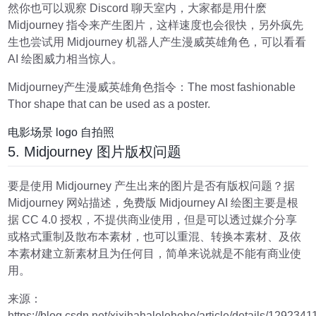
然你也可以观察 Discord 聊天室内，大家都是用什麽
Midjourney 指令来产生图片，这样速度也会很快，另外疯先
生也尝试用 Midjourney 机器人产生漫威英雄角色，可以看看
AI 绘图威力相当惊人。
Midjourney产生漫威英雄角色指令：The most fashionable
Thor shape that can be used as a poster.
电影场景 logo 自拍照
5. Midjourney 图片版权问题
要是使用 Midjourney 产生出来的图片是否有版权问题？据
Midjourney 网站描述，免费版 Midjourney AI 绘图主要是根
据 CC 4.0 授权，不提供商业使用，但是可以透过媒介分享
或格式重制及散布本素材，也可以重混、转换本素材、及依
本素材建立新素材且为任何目，简单来说就是不能有商业使
用。
来源：
https://blog.csdn.net/xixihahalelehehe/article/details/1292341