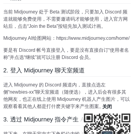
当前 Midjourney 处于 Beta 测试阶段，只要加入 Discord 频
道就能够免费使用，不需要邀请码才能够使用，进入官方网
站后，点击“Join the Beta”按钮先加入测试计画。
Midjourney AI绘图网站：https://www.midjourney.com/home/
要是有 Discord 帐号直接登入，要是没有直接自订“使用者名
称”并点选“继续”就可以注册 Discord 会员。
2. 登入 Midjourney 聊天室频道
进入 Midjourney 的 Discord 频道内，直接点选左
侧“newbies-xx”聊天室频道（随便选），进入后会有很多其
他网友，也正在线上使用 Midjourney 机器人产生图片，可以
观察看看其他人都是打什麽关键字来产生图案。
关闭
3. 透过 Midjourney 指令产生 AI 图片
接下来，在聊天室内右下角栏位内输入“/imagine” ，并且点