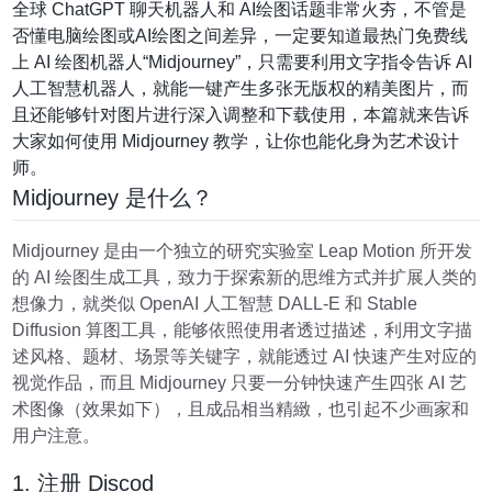
全球 ChatGPT 聊天机器人和 AI绘图话题非常火夯，不管是
否懂电脑绘图或AI绘图之间差异，一定要知道最热门免费线
上 AI 绘图机器人“Midjourney”，只需要利用文字指令告诉 AI
人工智慧机器人，就能一键产生多张无版权的精美图片，而
且还能够针对图片进行深入调整和下载使用，本篇就来告诉
大家如何使用 Midjourney 教学，让你也能化身为艺术设计
师。
Midjourney 是什么？
Midjourney 是由一个独立的研究实验室 Leap Motion 所开发
的 AI 绘图生成工具，致力于探索新的思维方式并扩展人类的
想像力，就类似 OpenAI 人工智慧 DALL-E 和 Stable
Diffusion 算图工具，能够依照使用者透过描述，利用文字描
述风格、题材、场景等关键字，就能透过 AI 快速产生对应的
视觉作品，而且 Midjourney 只要一分钟快速产生四张 AI 艺
术图像（效果如下），且成品相当精緻，也引起不少画家和
用户注意。
1. 注册 Discod