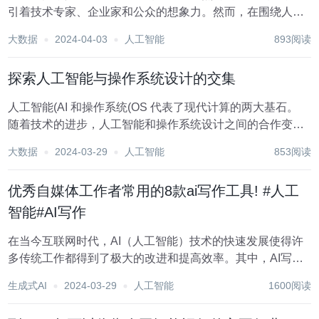
引着技术专家、企业家和公众的想象力。然而，在围绕人工
智能的炒作和兴奋中，关于人工智能是否被高估的争论越来
大数据
2024-04-03
人工智能
893阅读
越多。一些批评人士认为，人工智能只是一种先进的曲线拟
合，而不是所描绘的革命性技术。 人工智能的核...
探索人工智能与操作系统设计的交集
人工智能(AI 和操作系统(OS 代表了现代计算的两大基石。
随着技术的进步，人工智能和操作系统设计之间的合作变得
越来越重要。这篇文章的主要目的是探索这两个领域之间的
大数据
2024-03-29
人工智能
853阅读
共生关系，研究人工智能如何影响操作系统设计，反之亦
然。我们将研究人工智能和操作...
优秀自媒体工作者常用的8款ai写作工具! #人工
智能#AI写作
在当今互联网时代，AI（人工智能）技术的快速发展使得许
多传统工作都得到了极大的改进和提高效率。其中，AI写作
软件在快速撰写高质量内容方面发挥了重要作用。本文将介
生成式AI
2024-03-29
人工智能
1600阅读
绍备受赞誉的AI写作软件，并为您详细分析它们的特点和优
势。 1.写作兔 这是一个微信公众号...