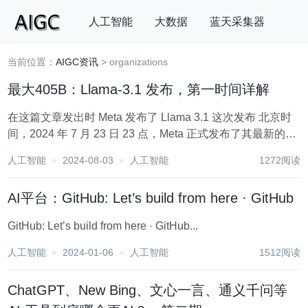
人工智能
大数据
蓝天采集器
当前位置：
AIGC资讯
> organizations
搜索
最大405B：Llama-3.1 发布，第一时间详解
在这篇文章发出时 Meta 发布了 Llama 3.1 这次发布 北京时
间，2024 年 7 月 23 日 23 点，Meta 正式发布了其最新的开
源模型 - Llama 3.1, 包含8B、70B 和 405B 三个尺寸，最大
人工智能
2024-08-03
人工智能
1272阅读
上下文提升到了...
AI平台：GitHub: Let’s build from here · GitHub
GitHub: Let’s build from here · GitHub...
人工智能
2024-01-06
人工智能
1512阅读
ChatGPT、New Bing、文心一言、通义千问等