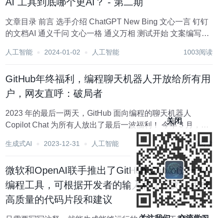
AI 工具到底哪个更AI？ - 第二期
文章目录 前言 选手介绍 ChatGPT New Bing 文心一言 钉钉
的文档AI 通义千问 文心一格 通义万相 测试开始 文案编写
ChatGPT New Bing 文心一言 钉钉的文档AI 通义千问 代码
人工智能
2024-01-02
人工智能
1003阅读
解读 ChatGPT...
GitHub年终福利，编程聊天机器人开放给所有用
户，网友直呼：破局者
2023 年的最后一两天，GitHub 面向编程的聊天机器人
关闭
Copilot Chat 为所有人放出了最后一波福利！ 今年 3 月，软
件源代码托管服务平台 GitHub 推出 Copilot X 计划，正式接
生成式AI
2023-12-31
人工智能
920阅读
入 GPT-4，并在开发者体验中添加了聊天功...
微软和OpenAI联手推出了GitHub Copilot这一AI
编程工具，可根据开发者的输入和上下文，生成
高质量的代码片段和建议