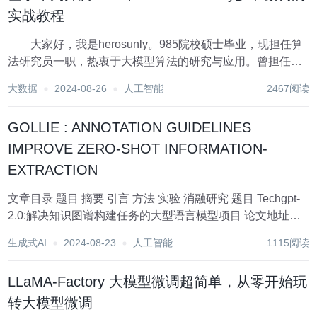
实战教程
大家好，我是herosunly。985院校硕士毕业，现担任算
法研究员一职，热衷于大模型算法的研究与应用。曾担任百
度千帆大模型比赛、BPAA算法大赛评委，编写微软OpenAI
大数据
2024-08-26
人工智能
2467阅读
考试认证指导手册。曾获得阿里云天池比赛第一名，CCF比
赛第二名，科大讯飞比赛第三...
GOLLIE : ANNOTATION GUIDELINES
IMPROVE ZERO-SHOT INFORMATION-
EXTRACTION
文章目录 题目 摘要 引言 方法 实验 消融研究 题目 Techgpt-
2.0:解决知识图谱构建任务的大型语言模型项目 论文地址：
https://arxiv.org/abs/2310.03668 摘要 大...
生成式AI
2024-08-23
人工智能
1115阅读
LLaMA-Factory 大模型微调超简单，从零开始玩
转大模型微调