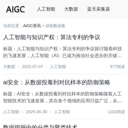
人工智能
大数据
蓝天采集器
当前位置：
AIGC资讯
> 训练数据集
搜索
人工智能与知识产权：算法专利的争议
标题：人工智能与知识产权：算法专利的争议探讨随着科技
的飞速发展，人工智能（AI）已成为推动社会进步的关键力
量，其广泛应用在医疗、教育、金融、制造业等多个领域，
大数据
2025-07-07
人工智能
977阅读
极大地提高了生产效率，改善了人们的生活质量。然而，AI
技术的快速发展也引发了一系列法律与伦理问题，...
ai安全：从数据投毒到对抗样本的防御策略
标题：AI安全：从数据投毒到对抗样本的防御策略随着人工
智能技术的飞速发展，其在各个领域的应用日益广泛，从自
动驾驶汽车到医疗诊断，从金融分析到智能客服，AI正深刻
人工智能
2025-06-30
人工智能
1102阅读
改变着我们的生活与工作方式。然而，与AI技术的广泛应用
相伴而来的，是日益凸显的安全问题。其中，数...
数据挖掘中的分类与聚类技术