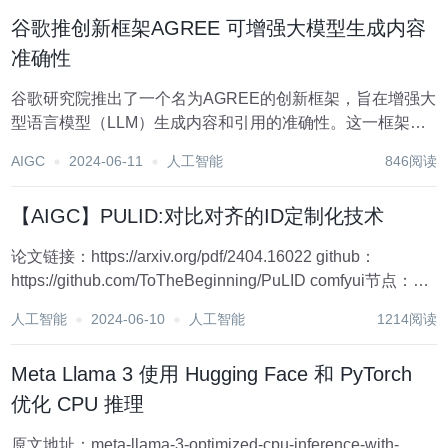
谷歌推创新框架AGREE 可增强大模型生成内容
准确性
谷歌研究院推出了一个名为AGREE的创新框架，旨在增强大
型语言模型（LLM）生成内容和引用的准确性。这一框架通
过检索文档中的相关段落来增强大模型生成回答的事实基
AIGC
2024-06-11
人工智能
846阅读
础，并提供相应的引用，从而提高回答的准确性，并为用户
提供验证信息真实性的途径。 核心技术:...
【AIGC】PULID:对比对齐的ID定制化技术
论文链接：https://arxiv.org/pdf/2404.16022 github：
https://github.com/ToTheBeginning/PuLID comfyui节点：
GitHub - cubiq/PuLID_ComfyUI: P...
人工智能
2024-06-10
人工智能
1214阅读
Meta Llama 3 使用 Hugging Face 和 PyTorch
优化 CPU 推理
原文地址：meta-llama-3-optimized-cpu-inference-with-