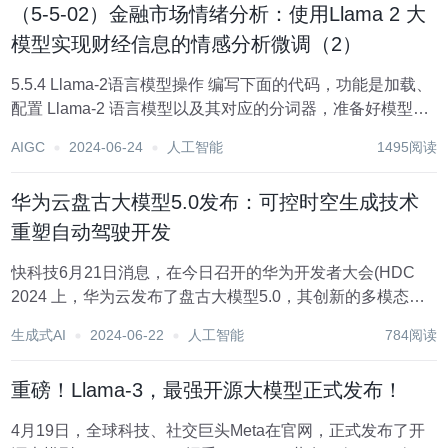
（5-5-02）金融市场情绪分析：使用Llama 2 大
模型实现财经信息的情感分析微调（2）
5.5.4 Llama-2语言模型操作 编写下面的代码，功能是加载、
配置 Llama-2 语言模型以及其对应的分词器，准备好模型为
后续的对话生成任务做好准备。 model_name =
AIGC
2024-06-24
人工智能
1495阅读
"../input/llama-2/pytorch/7b-h...
华为云盘古大模型5.0发布：可控时空生成技术
重塑自动驾驶开发
快科技6月21日消息，在今日召开的华为开发者大会(HDC
2024 上，华为云发布了盘古大模型5.0，其创新的多模态生
成能力，可以为自动驾驶领域提供更高质量的数据支持。 华
生成式AI
2024-06-22
人工智能
784阅读
为常务董事、华为云CEO张平安表示，盘古5.0通过创新的可
控时空生成，大规模的生成和...
重磅！Llama-3，最强开源大模型正式发布！
4月19日，全球科技、社交巨头Meta在官网，正式发布了开