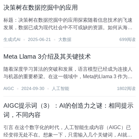
域。本文将探讨数据挖掘的核心思想及其方法论，以期...
决策树在数据挖掘中的应用
标题：决策树在数据挖掘中的应用探索随着信息技术的飞速
发展，数据已成为现代社会中不可或缺的资源。如何从海量
数据中提取有价值的信息，成为数据挖掘领域的重要课题。
生成式AI
2025-06-21
大数据
699阅读
决策树作为一种直观且高效的分类与预测工具，在数据挖掘
中扮演着至关重要的角色。本文将深入探讨决策树的基...
Meta Llama 3介绍及其关键技术
随着深度学习算法的突破和发展，语言模型已经成为连接人
与机器的重要桥梁。在这一领域中，Meta的Llama 3 作为最
新一代的大规模预训练模型，凭借其卓越的性能和广泛的应
AIGC
2024-09-30
人工智能
1802阅读
用前景，正逐渐成为行业内的佼佼者。 Llama 3 的研发团队
继承了前代模型的技术优势...
AIGC提示词（3）：AI的创造力之谜：相同提示
词，不同内容
引言 在这个数字化的时代，人工智能生成内容（AIGC）已
经变得无处不在。想象一下，只需输入几个关键词，AI就能