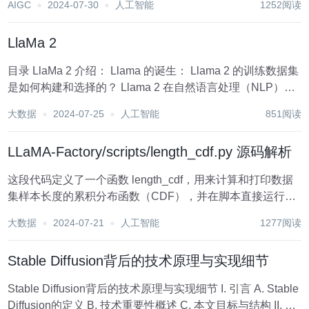
AIGC
2024-07-30
人工智能
1252阅读
LlaMa 2
目录 LlaMa 2 介绍： Llama 的诞生： Llama 2 的训练数据集
是如何构建和选择的？ Llama 2 在自然语言处理（NLP）任
务中的具体应用案例有哪些？ Llama 2 模型在商业应用中的
大数据
2024-07-25
人工智能
851阅读
表现如何，有哪些成功案例？ Ll...
LLaMA-Factory/scripts/length_cdf.py 源码解析
这段代码定义了一个函数 length_cdf，用来计算和打印数据
集样本长度的累积分布函数（CDF），并在脚本直接运行时
通过 fire 库将该函数暴露为命令行接口。我们逐行解释这段
大数据
2024-07-21
人工智能
1277阅读
代码： python 复制 from llmtuner.data imp...
Stable Diffusion背后的技术原理与实现细节
Stable Diffusion背后的技术原理与实现细节 I. 引言 A. Stable
Diffusion的定义 B. 技术重要性概述 C. 本文目标与结构 II. 深