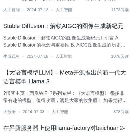
度学习与图像生成 A. 深度学习简介 B. 图像生成任务 C. 生
人工智能
2024-07-18
人工智能
1173阅读
成...
Stable Diffusion：解锁AIGC的图像生成新纪元
Stable Diffusion：解锁AIGC的图像生成新纪元 I. 引言 A.
Stable Diffusion的概念与重要性 B. AIGC图像生成的历史背
景 C. Stable Diffusion技术的兴起 II. Stable Di...
生成式AI
2024-07-16
人工智能
1076阅读
【大语言模型LLM】- Meta开源推出的新一代大
语言模型 Llama 3
?博客主页：西瓜WiFi ?系列专栏：《大语言模型》 很多非
常有趣的模型，值得收藏，满足大家的收集癖！ 如果觉得有
用，请三连?⭐❤️，谢谢！ 长期不定时更新，欢迎watch和
大数据
2024-07-08
人工智能
878阅读
fork！❤️❤️❤️ ❤️感谢大家点赞? 收藏⭐ 评论⭐ ?大语言模...
在昇腾服务器上使用llama-factory对baichuan2-