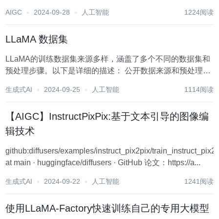
创作出各种内容，无论是文字、图片，还是其他形式。但这
AIGC
2024-09-28
人工智能
1224阅读
里有个有趣的问题：如果我们给AI相同的提示词，它们生成
的内容会一样吗？这个问题触及了AI内...
LLaMA 数据集
LLaMA的训练数据集来源多样，涵盖了多个不同的数据集和
预处理步骤。以下是详细的描述： 公开数据来源和预处理
CommonCrawl [67%]： 使用CCNet管道（Wenzek等人，
生成式AI
2024-09-25
人工智能
1114阅读
2020年）对2017年至2020年间的五个Comm...
【AIGC】InstructPixPix:基于文本引导的图像编
辑技术
github:diffusers/examples/instruct_pix2pix/train_instruct_pix2
at main · huggingface/diffusers · GitHub 论文：https://a...
生成式AI
2024-09-22
人工智能
1241阅读
使用LLaMA-Factory快速训练自己的专用大模型