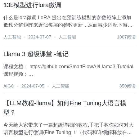
13b模型进行lora微调
什么是lora微调 LoRA 提出在预训练模型的参数矩阵上添加
低秩分解矩阵来近似每层的参数更新，从而减少适配下游任
务所需要训练的参数。 环境准备 这次使用到的微调框架是
人工智能
2024-07-07
人工智能
1007阅读
llama-factory。这个框架集成了对多种模型进行各种训练的
代码，少...
Llama 3 超级课堂 -笔记
课程文档： https://github.com/SmartFlowAI/Llama3-Tutorial
课程视频：
https://space.bilibili.com/3546636263360696/channel/series
AIGC
2024-07-05
人工智能
850阅读
1 环境配置...
【LLM教程-llama】如何Fine Tuning大语言模
型？
今天给大家带来了一篇超级详细的教程,手把手教你如何对大
语言模型进行微调(Fine Tuning ！（代码和详细解释放在后