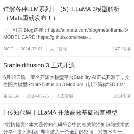
ATEC前沿科技探索社区、蚂...
详解各种LLM系列｜（5）LLaMA 3模型解析
（Meta重磅发布！）
一、引言 Blog链接：https://ai.meta.com/blog/meta-llama-3/
MODEL CARD: https://github.com/meta-
llama/llama3/blob/main/MODEL_CARD.md 体...
AIGC
2024-07-01
人工智能
1471阅读
Stable diffusion 3 正式开源
6月12日晚，著名开源大模型平台Stability AI正式开源了，文
生图片模型Stable Diffusion 3 Medium（以下简称“SD3-M”）
权重。 SD3-M有20亿参数，平均生成图片时间在2—10秒左
生成式AI
2024-06-26
人工智能
1014阅读
右推理效率非常高，同时对硬件的需求...
⌈ 传知代码 ⌋ LLaMA 开放高效基础语言模型
?前情提要? 本文是传知代码平台中的相关前沿知识与技术的
分享~ 接下来我们即将进入一个全新的空间，对技术有一个