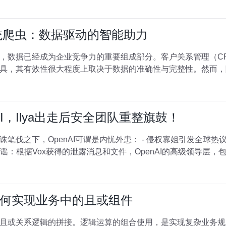
统爬虫：数据驱动的智能助力
，数据已经成为企业竞争力的重要组成部分。客户关系管理（C
具，其有效性很大程度上取决于数据的准确性与完整性。然而，
AI，Ilya出走后安全团队重整旗鼓！
笔伐之下，OpenAI可谓是内忧外患： - 侵权寡姐引发全球热议
 - 网友细数奥特曼「七宗罪」 辟谣：根据Vox获得的泄露消息和文件，OpenAI的高级领导层
何实现业务中的且或组件
且或关系逻辑的拼接。逻辑运算的组合使用，是实现复杂业务规