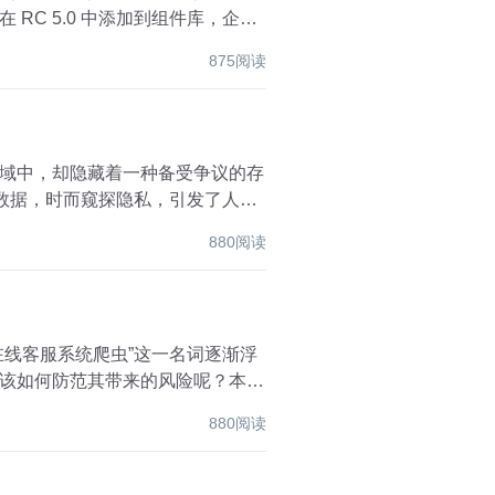
C 5.0 中添加到组件库，企业
875阅读
域中，却隐藏着一种备受争议的存
数据，时而窥探隐私，引发了人们
880阅读
线客服系统爬虫”这一名词逐渐浮
该如何防范其带来的风险呢？本文
880阅读