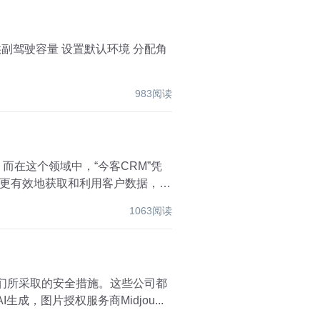
983阅读
在这个领域中，“今客CRM”凭
更有效地获取和利用客户数据，成
1063阅读
他们所采取的安全措施。这些公司都
，将不会开发或部署该模型。 图源备注：图片由AI生成，图片授权服务商Midjou...