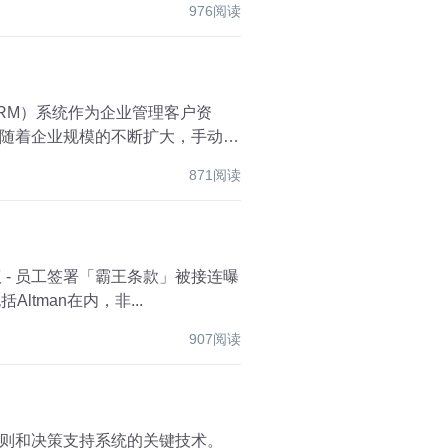
976阅读
RM）系统作为企业管理客户资
随着企业规模的不断扩大，手动录
871阅读
 - 员工签署「霸王条款」被接连曝
，包括Altman在内，非...
907阅读
则和决策支持系统的关键技术。