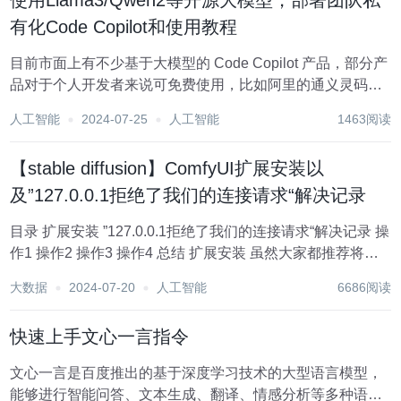
使用Llama3/Qwen2等开源大模型，部署团队私
有化Code Copilot和使用教程
目前市面上有不少基于大模型的 Code Copilot 产品，部分产
品对于个人开发者来说可免费使用，比如阿里的通义灵码、
百度的文心快码等。这些免费的产品均通过 API 的方式提供
人工智能
2024-07-25
人工智能
1463阅读
服务，因此调用时均必须联网、同时需要把代码、提示词等
内容作为 API 的入参在...
【stable diffusion】ComfyUI扩展安装以
及”127.0.0.1拒绝了我们的连接请求“解决记录
目录 扩展安装 ”127.0.0.1拒绝了我们的连接请求“解决记录 操
作1 操作2 操作3 操作4 总结 扩展安装 虽然大家都推荐将扩
展包直接放到extension文件夹的...
大数据
2024-07-20
人工智能
6686阅读
快速上手文心一言指令
文心一言是百度推出的基于深度学习技术的大型语言模型，
能够进行智能问答、文本生成、翻译、情感分析等多种语言