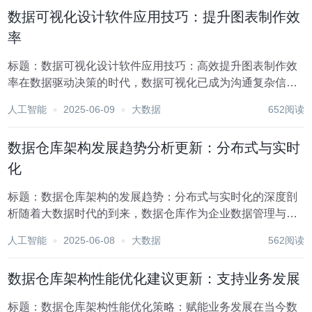
式与实时化方向演进，这一趋势不仅重塑了数据处理的...
数据可视化设计软件应用技巧：提升图表制作效
率
标题：数据可视化设计软件应用技巧：高效提升图表制作效
率在数据驱动决策的时代，数据可视化已成为沟通复杂信
息、揭示数据背后故事的关键工具。无论是企业报告、学术
人工智能
2025-06-09
大数据
652阅读
研究还是日常工作中，清晰、直观的数据图表能够极大地促
进理解和决策过程。然而，制作高质量的数据可视化图表...
数据仓库架构发展趋势分析更新：分布式与实时
化
标题：数据仓库架构的发展趋势：分布式与实时化的深度剖
析随着大数据时代的到来，数据仓库作为企业数据管理与分
析的核心组件，正经历着前所未有的变革。传统的集中式数
人工智能
2025-06-08
大数据
562阅读
据仓库架构已难以满足海量数据处理、高并发访问及实时分
析的需求，因此，分布式与实时化成为数据仓库架构发...
数据仓库架构性能优化建议更新：支持业务发展
标题：数据仓库架构性能优化策略：赋能业务发展在当今数