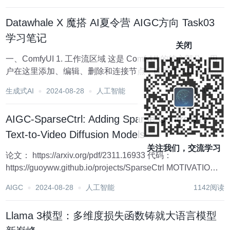
不...
Datawhale X 魔搭 AI夏令营 AIGC方向 Task03
学习笔记
关闭
一、ComfyUI 1. 工作流区域 这是 ComfyUI 的核心部分，用
户在这里添加、编辑、删除和连接节点，以构建图像生成的
工作流 （1）主要组件 节点（Node）：节点是工作流的主要
生成式AI
2024-08-28
人工智能
1245阅读
组成部分，每个节点代表一个特定的功能，如 Load...
AIGC-SparseCtrl: Adding Sparse Controls to
Text-to-Video Diffusion Models
关注我们，交流学习
论文： https://arxiv.org/pdf/2311.16933 代码：
https://guoyww.github.io/projects/SparseCtrl MOTIVATION
relying solely on text p...
AIGC
2024-08-28
人工智能
1142阅读
Llama 3模型：多维度损失函数铸就大语言模型