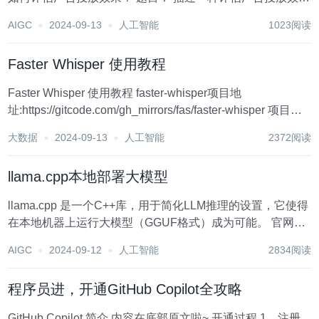
的方法。 答案： 广告投放效果评估通常可以从以下几个方面
AIGC
2024-09-13
人工智能
1023阅读
进行： 点击率（Click-Through Rate, CTR）：...
Faster Whisper 使用教程
Faster Whisper 使用教程 faster-whisper项目地
址:https://gitcode.com/gh_mirrors/fas/faster-whisper 项目介
绍 Faster Whisper 是一个基于 CTransla...
大数据
2024-09-13
人工智能
2372阅读
llama.cpp本地部署大模型
llama.cpp 是一个C++库，用于简化LLM推理的设置，它使得
在本地机器上运行大模型（GGUF格式）成为可能。 官网：
https://github.com/ggerganov/llama.cpp 模型库：
AIGC
2024-09-12
人工智能
2834阅读
https://huggingface...
程序员进，开通GitHub Copilot全攻略
GitHub Copilot 简介 内容在底部原文啦~ 开通过程 1、注册