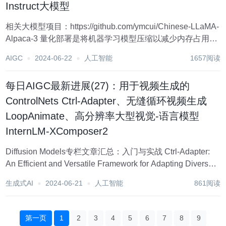
Instruct大模型
相关大模型项目：https://github.com/ymcui/Chinese-LLaMA-
Alpaca-3 量化部署是将机器学习模型压缩以减少内存占用和
计算成本的过程。本文将详细介绍如何使用llama.cpp工具进
AIGC
2024-06-22
人工智能
1657阅读
行模型量化并在本地部署。 环...
每日AIGC最新进展(27)：用于视频生成的
ControlNets Ctrl-Adapter、无缝循环视频生成
LoopAnimate、高分辨率大型视觉-语言模型
InternLM-XComposer2
Diffusion Models专栏文章汇总：入门与实战 Ctrl-Adapter:
An Efficient and Versatile Framework for Adapting Diverse
Controls to Any Diffusio...
生成式AI
2024-06-21
人工智能
861阅读
第一页
1
2
3
4
5
6
7
8
9