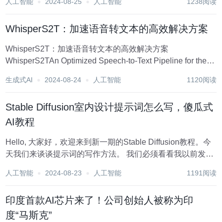
人工智能
2024-08-25
人工智能
1238阅读
写AI绘图的prompt 在Comfy...
WhisperS2T：加速语音转文本的高效解决方案
WhisperS2T：加速语音转文本的高效解决方案
WhisperS2TAn Optimized Speech-to-Text Pipeline for the
Whisper Model Supporting Multiple Inference E...
生成式AI
2024-08-24
人工智能
1120阅读
Stable Diffusion室内设计提示词怎么写，傻瓜式
AI教程
Hello, 大家好，欢迎来到新一期的Stable Diffusion教程。今
天我们来谈谈提示词的写作方法。 我们必须看看我以前发表
过的文章。虽然当时是针对Migrini的，写了一个提示词写的
人工智能
2024-08-23
人工智能
1191阅读
逻辑，但是原理是一样的。本期主要讲一些SD提示词中的写
法和一些...
印度首款AI芯片来了！公司创始人被称为印
度“马斯克”