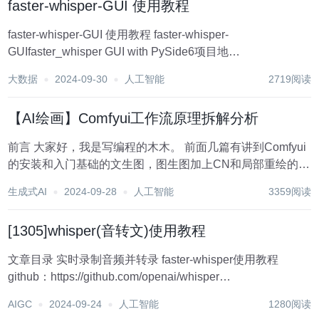
faster-whisper-GUI 使用教程
faster-whisper-GUI 使用教程 faster-whisper-
GUIfaster_whisper GUI with PySide6项目地
址:https://gitcode.com/gh_mirrors/fa/faster-whisper...
大数据
2024-09-30
人工智能
2719阅读
【AI绘画】Comfyui工作流原理拆解分析
前言 大家好，我是写编程的木木。 前面几篇有讲到Comfyui
的安装和入门基础的文生图，图生图加上CN和局部重绘的工
作流教程，这工作流是基于sd webui的工作流原理跟大家简
生成式AI
2024-09-28
人工智能
3359阅读
单讲了Comfyui工作流的基本原理。 今天我们通过拆解组合
的方式再稍微深...
[1305]whisper(音转文)使用教程
文章目录 实时录制音频并转录 faster-whisper使用教程
github：https://github.com/openai/whisper
https://gitcode.com/gh_mirrors/whisp/whisp...
AIGC
2024-09-24
人工智能
1280阅读