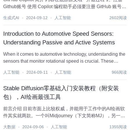
Github账号 使用 Copilot 编程助手必须要注册 GitHub 账号才
可以。 2、准备一张信用卡或虚拟卡 这里直接使用 WildCard
生成式AI
2024-09-12
人工智能
2602阅读
办理的虚拟卡，开通过程...
Introduction to Automotive Speed Sensors:
Understanding Passive and Active Systems
When it comes to automotive technology, understanding the
sensors that monitor rotational speed is crucial. These
sensors provid...
人工智能
2024-09-11
人工智能
966阅读
Stable Diffusion零基础入门安装教程（附安装
包），AI绘画最强工具
前言介绍 目前市面上比较权威，并能用于工作中的AI绘画软
件其实就两款。一个叫Midjourney（下文简称MJ），另一个
叫stable-diffusion（下文简称SD）。 MJ目前不免费，想要
大数据
2024-09-06
人工智能
1355阅读
使用必须充值，一个月10美元。普通人想玩玩AI绘画，并