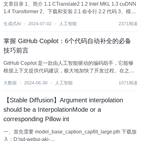
文章目录 1、简介 1.1 CTranslate2 1.2 Intel MKL 1.3 cuDNN
1.4 Transformer 2、下载和安装 2.1 命令行 2.2 代码 3、模型
下载 3.1 在线测试 3.1.1 tiny...
生成式AI
2024-07-02
人工智能
2371阅读
掌握 GitHub Copilot：6个代码自动补全的必备
技巧前言
GitHub Copilot 是一款由人工智能驱动的编码助手，它能够
根据上下文提供代码建议，极大地加快了开发过程。在之前
介绍如何激活 Copilot 的文章之后，本文将深入探讨六个关
大数据
2024-06-30
人工智能
1071阅读
键技巧，以高效利用 GitHub Copilot。 1. 快捷键使用...
【Stable Diffusion】Argument interpolation
should be a InterpolationMode or a
corresponding Pillow int
一、首先需要 model_base_caption_capfilt_large.pth 下载放
入：D:\sd-webui-aki-