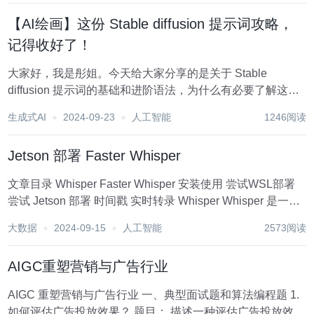
【AI绘画】这份 Stable diffusion 提示词攻略，
记得收好了！
大家好，我是彤姐。今天给大家分享的是关于 Stable
diffusion 提示词的基础和进阶语法，为什么有必要了解这个
呢？首先是提示词对出图效果影响很大，了解提示词的用法
生成式AI
2024-09-23
人工智能
1246阅读
有助于我们写出更优秀的提示词；其次就是我们可能会去C
站拷贝别人的提示词，虽然直接拷贝...
Jetson 部署 Faster Whisper
文章目录 Whisper Faster Whisper 安装使用 尝试WSL部署
尝试 Jetson 部署 时间戳 实时转录 Whisper Whisper 是一种
通用语音识别模型。它是在大量不同音频数据集上进行训练
大数据
2024-09-15
人工智能
2573阅读
的，也是一...
AIGC重塑营销与广告行业
AIGC 重塑营销与广告行业 一、典型面试题和算法编程题 1.
如何评估广告投放效果？ 题目： 描述一种评估广告投放效果