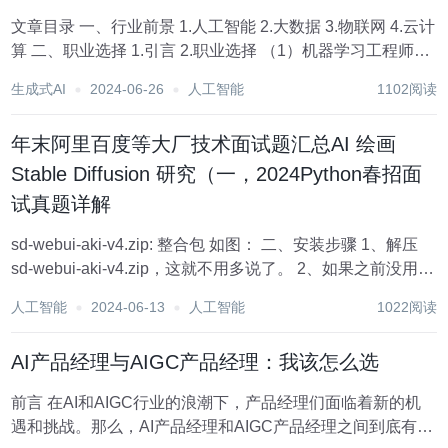
文章目录 一、行业前景 1.人工智能 2.大数据 3.物联网 4.云计
算 二、职业选择 1.引言 2.职业选择 （1）机器学习工程师
（2）云计算专家 （3）数据工程师 （4）人工智能产品经理
生成式AI
2024-06-26
人工智能
1102阅读
一、行业前景 AI...
年末阿里百度等大厂技术面试题汇总AI 绘画
Stable Diffusion 研究（一，2024Python春招面
试真题详解
sd-webui-aki-v4.zip: 整合包 如图： 二、安装步骤 1、解压
sd-webui-aki-v4.zip，这就不用多说了。 2、如果之前没用过
启动器，首先需要安装启动器的依赖：启动器运行依赖-
人工智能
2024-06-13
人工智能
1022阅读
donet-6.0.11.exe ，...
AI产品经理与AIGC产品经理：我该怎么选
前言 在AI和AIGC行业的浪潮下，产品经理们面临着新的机
遇和挑战。那么，AI产品经理和AIGC产品经理之间到底有什