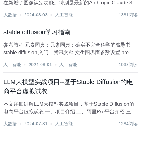
在新增了图像识别功能。特别是最新的Anthropic Claude 3.5
Sonnet，图像识别能力得到了显著提升。我进行了一些简单
大数据
2024-08-03
人工智能
1381阅读
的试验和比较，深入探索了这些Clau...
stable diffusion学习指南
参考教程 元素同典：元素同典：确实不完全科学的魔导书
stable diffusion 入门：腾讯文档 文生图界面参数设置 prompt
权重 AI 对于关键词的辨识以从前到后为顺序，以逗号为分
人工智能
2024-08-01
人工智能
1033阅读
割。距离较近的词的确更容易产生关联、进行叠加，而更...
LLM大模型实战项目--基于Stable Diffusion的电
商平台虚拟试衣
本文详细讲解LLM大模型实战项目，基于Stable Diffusion的
电商平台虚拟试衣 一、项目介绍 二、阿里PAI平台介绍 三、
阿里云注册及开通PAI 四、PAI_DSW环境搭建 五、
大数据
2024-07-31
人工智能
1284阅读
SD+LORA模型微调 一、项目介绍 ...