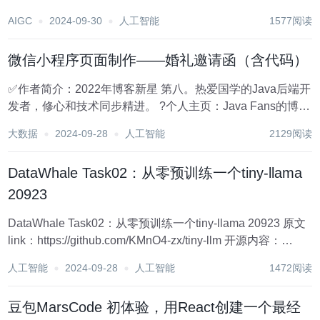
fantastical floating city. Layer 1 (Background : D...
AIGC
2024-09-30
人工智能
1577阅读
微信小程序页面制作——婚礼邀请函（含代码）
✅作者简介：2022年博客新星 第八。热爱国学的Java后端开
发者，修心和技术同步精进。 ?个人主页：Java Fans的博客
?个人信条：不迁怒，不贰过。小知识，大智慧。 ?当前专
大数据
2024-09-28
人工智能
2129阅读
栏：微信小程序开发实战 ✨特色专栏：国学周更-心性养成之
路 ?本文内容：微...
DataWhale Task02：从零预训练一个tiny-llama
20923
DataWhale Task02：从零预训练一个tiny-llama 20923 原文
link：https://github.com/KMnO4-zx/tiny-llm 开源内容：
https://github.com/datawhalechina/t...
人工智能
2024-09-28
人工智能
1472阅读
豆包MarsCode 初体验，用React创建一个最经