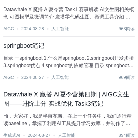
Datawhale X 魔搭 AI夏令营 Task1 赛事解读 AI文生图相关概
念 可图模型及微调简介 魔搭零代码生图、微调工具介绍 魔
搭AI生图相关应用介绍 DataWhale开源组织网站主页：
AIGC
2024-08-28
人工智能
963阅读
Datawhale DataWhaleAI夏令营第...
springboot笔记
目录 一springboot 1.什么是springboot 2.springboot开发步骤
3.springboot优点 4.springboot的依赖管理 目录 springboot 1.
什么是springboot 2.spri...
AIGC
2024-08-27
人工智能
969阅读
Datawhale X 魔搭 AI夏令营第四期 | AIGC文生
图——进阶上分 实战优化 Task3笔记
Hi，大家好，我是半亩花海。在上一个任务中，我们逐行精
读baseline，掌握了利用AI工具提升学习效率，并制作了话
剧连环画，初步了解Secpter WebUI。今天，我们将深入探
生成式AI
2024-08-27
人工智能
894阅读