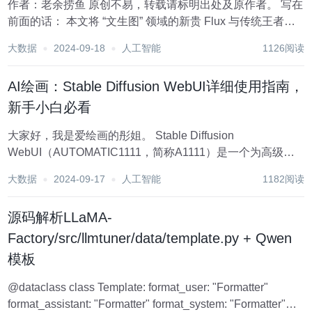
作者：老余捞鱼 原创不易，转载请标明出处及原作者。 写在
前面的话： 本文将 “文生图” 领域的新贵 Flux 与传统王者
Midjourney 进行了三轮关于真实人物图像生成的比较。历经
大数据
2024-09-18
人工智能
1126阅读
三次同一标准的测试后，对二者的性能...
AI绘画：Stable Diffusion WebUI详细使用指南，
新手小白必看
大家好，我是爱绘画的彤姐。 Stable Diffusion
WebUI（AUTOMATIC1111，简称A1111）是一个为高级用
户设计的图形用户界面（GUI），它提供了丰富的功能和灵
大数据
2024-09-17
人工智能
1182阅读
活性，以满足复杂和高级的图像生成需求。由于其强大的功
能和社区的活跃参...
源码解析LLaMA-
Factory/src/llmtuner/data/template.py + Qwen
模板
@dataclass class Template: format_user: "Formatter"
format_assistant: "Formatter" format_system: "Formatter"