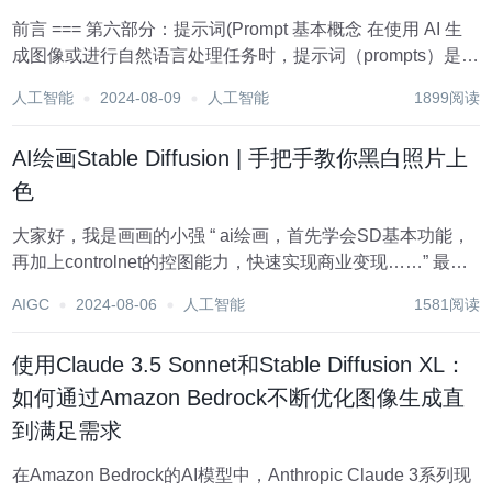
前言 === 第六部分：提示词(Prompt 基本概念 在使用 AI 生
成图像或进行自然语言处理任务时，提示词（prompts）是关
键的工具。通过正确使用提示词，用户可以引导模型生成所
人工智能
2024-08-09
人工智能
1899阅读
需的内容。本部分将介绍提示词的基本概念、语法以及不同
类型提示...
AI绘画Stable Diffusion | 手把手教你黑白照片上
色
大家好，我是画画的小强 “ ai绘画，首先学会SD基本功能，
再加上controlnet的控图能力，快速实现商业变现……” 最近
流行老旧照片上色，大家把家里的黑白照翻出来，利用AI绘
AIGC
2024-08-06
人工智能
1581阅读
画技术重新给黑白照换成彩色。 复现拍照时的真实环境和衣
服颜色，你别说，...
使用Claude 3.5 Sonnet和Stable Diffusion XL：
如何通过Amazon Bedrock不断优化图像生成直
到满足需求
在Amazon Bedrock的AI模型中，Anthropic Claude 3系列现