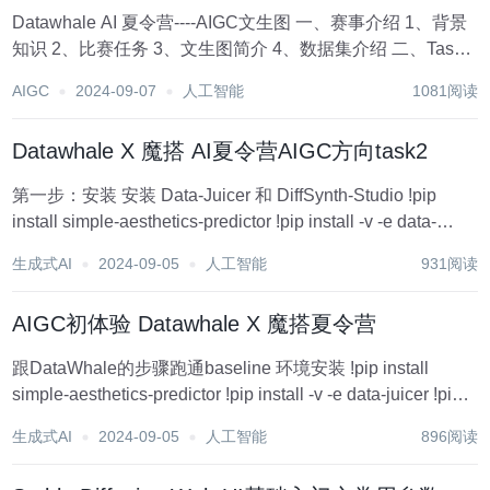
Datawhale AI 夏令营----AIGC文生图 一、赛事介绍 1、背景
知识 2、比赛任务 3、文生图简介 4、数据集介绍 二、Task1
baseline解析 1、导入相关库 2、数据集处理 3、保存数据
AIGC
2024-09-07
人工智能
1081阅读
4、训练模型，查看训练脚...
Datawhale X 魔搭 AI夏令营AIGC方向task2
第一步：安装 安装 Data-Juicer 和 DiffSynth-Studio !pip
install simple-aesthetics-predictor !pip install -v -e data-
juicer !pip unins...
生成式AI
2024-09-05
人工智能
931阅读
AIGC初体验 Datawhale X 魔搭夏令营
跟DataWhale的步骤跑通baseline 环境安装 !pip install
simple-aesthetics-predictor !pip install -v -e data-juicer !pip
uninstall pytorch...
生成式AI
2024-09-05
人工智能
896阅读