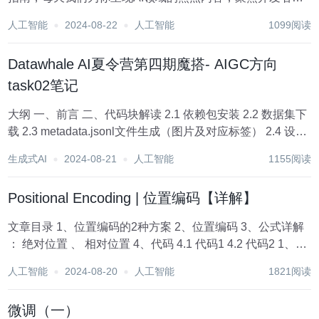
助你洞悉技术趋势、了解创新AI产品应用。 新鲜AI产品点击
人工智能
2024-08-22
人工智能
1099阅读
了解：https://top.aibase.com/ 1、Midjourney全面开放网...
Datawhale AI夏令营第四期魔搭- AIGC方向
task02笔记
大纲 一、前言 二、代码块解读 2.1 依赖包安装 2.2 数据集下
载 2.3 metadata.jsonl文件生成（图片及对应标签） 2.4 设置
data-juicer 配置文件并执行，处理metadata.jsonl文件生成
生成式AI
2024-08-21
人工智能
1155阅读
result....
Positional Encoding | 位置编码【详解】
文章目录 1、位置编码的2种方案 2、位置编码 3、公式详解
： 绝对位置 、 相对位置 4、代码 4.1 代码1 4.2 代码2 1、位
置编码的2种方案 transformer的作者刚开始说固定的位置编
人工智能
2024-08-20
人工智能
1821阅读
码和可学习的位置...
微调（一）