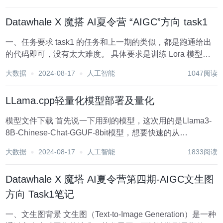
Datawhale X 魔搭 AI夏令营 “AIGC”方向 task1
一、任务要求 task1 的任务和上一期的类似，都是跑通给出
的代码即可，没有太大难度。 具体要求是训练 Lora 模型，
实现文生图，额外的要求是8张图片必须组成一个连贯的故
大数据
2024-08-17
人工智能
1047阅读
事，需要一定的“写小作文”能力。 二、代码解析 下载数据集
这一步不用分析...
LLama.cpp轻量化模型部署及量化
模型文件下载 首先说一下用到的模型，这次用的是Llama3-
8B-Chinese-Chat-GGUF-8bit模型，想要快速的从
huggingface下载模型可以参考我的另一篇博文。 从
大数据
2024-08-17
人工智能
1833阅读
huggingface更快的下载模型 1.准备模型文件...
Datawhale X 魔塔 AI夏令营第四期-AIGC文生图
方向 Task1笔记
一、文生图背景 文生图（Text-to-Image Generation）是一种