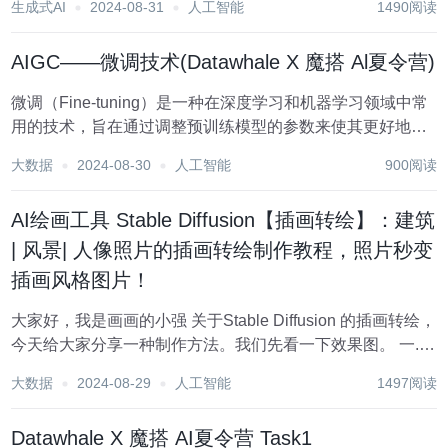
生成式AI
2024-08-31
人工智能
1490阅读
用着确实爽歪歪 但是...
AIGC——微调技术(Datawhale X 魔搭 Al夏令营)
微调（Fine-tuning）是一种在深度学习和机器学习领域中常
用的技术，旨在通过调整预训练模型的参数来使其更好地适
应特定任务。其基本原理和参数的理解对于实现更好的效果
大数据
2024-08-30
人工智能
900阅读
至关重要。 前言 了解微调的基本原理，对微调的各种参数有
一个更加清楚的了解，...
AI绘画工具 Stable Diffusion【插画转绘】：建筑
| 风景| 人像照片的插画转绘制作教程，照片秒变
插画风格图片！
大家好，我是画画的小强 关于Stable Diffusion 的插画转绘，
今天给大家分享一种制作方法。我们先看一下效果图。 一.
图片转插画的制作方法 本期教程我们将使用AI绘画工具
大数据
2024-08-29
人工智能
1497阅读
Stable Diffusion，关于SD的安装和入门使用可以看看我...
Datawhale X 魔搭 AI夏令营 Task1