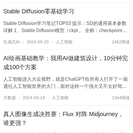
先...
Stable Diffusion零基础学习
Stable Diffusion学习笔记TOP03 提示：SD的通用基本参数
详解 1、Stable Diffusion模型（ckpt 。 全称：checkpoint检
查点，是AI生图的重要依据。 别称：是AI生图的基础模型，
生成式AI
2024-09-20
人工智能
1452阅读
文件比较大，文件通...
AI绘画基础教学：我用AI做建筑设计，10分钟完
成100个方案
人工智能进入大众视野，就是ChatGPT给所有人打开了一扇
通往人工智能世界的大门，面对这样一个强大又不太好驾驭
的工具，很多人都经历了从惊讶、到惊喜，再到不知道能干
大数据
2024-09-19
人工智能
1344阅读
啥用的茫然。 AI能帮人们做什么？建筑行业有哪些专门针对
不同场景的AI应用？哪些方向值得大...
真人图像生成决胜赛：Flux 对阵 Midjourney，
谁更强？