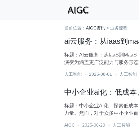
当前位置：
AIGC资讯
> 业务流程
ai云服务：从iaas到
标题：AI云服务：从IaaS到M
演变为涵盖更广泛能力与服务形态
动其向更高...
人工智能
2025-08-01
人工智能
中小企业ai化：低成
标题：中小企业AI化：探索低成
力量。然而，对于众多中小企业而
尽管如此，AI技...
AIGC
2025-06-29
人工智能