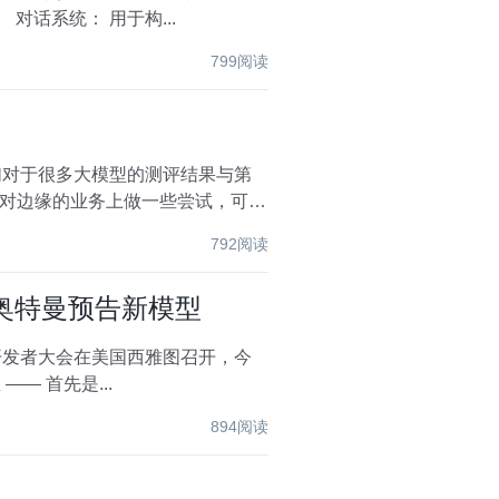
对话系统： 用于构...
799阅读
对边缘的业务上做一些尝试，可能
792阅读
h，奥特曼预告新模型
24 开发者大会在美国西雅图召开，今
两个梦想 —— 首先是...
894阅读