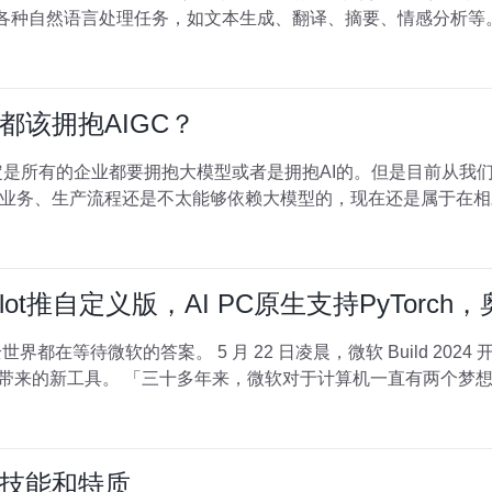
理各种自然语言处理任务，如文本生成、翻译、摘要、情感分析等。 
都该拥抱AIGC？
业务、生产流程还是不太能够依赖大模型的，现在还是属于在相
lot推自定义版，AI PC原生支持PyTorc
界都在等待微软的答案。 5 月 22 日凌晨，微软 Build 20
天的发布有关 AI 技术，更有关 AI 带来的新工具。 「三十多年来，微软对于计算机一直有
技能和特质