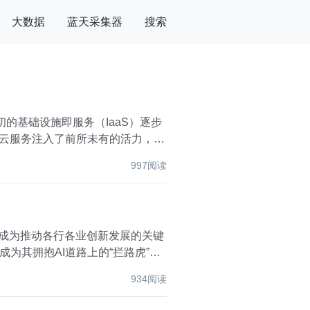
大数据
蓝天采集器
搜索
初的基础设施即服务（IaaS）逐步
为云服务注入了前所未有的活力，推
997阅读
已成为推动各行各业创新发展的关键
为其拥抱AI道路上的“拦路虎”。
934阅读