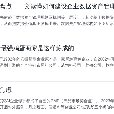
盘点，一文读懂如何建设企业数据资产管
先依赖于数据资产管理规划及机制等上层设计，其次基于数据资
数据价值真正发挥出来。数据资产管理架构如下图所示： 具体而言，数据资产管理
，抖音最强鸡蛋商家是这样炼成的
于1982年的安徽新联禽业原本是一家蛋鸡育种企业，自2002
游到下游的全产业链布局的公司，从饲料公司、养殖公司、物联
同焦虑
每家AI企业似乎都找了自己的PMF（产品市场契合点）。 202
开启对外服务，月之暗面、智谱AI等创业公司也形成“五小虎”