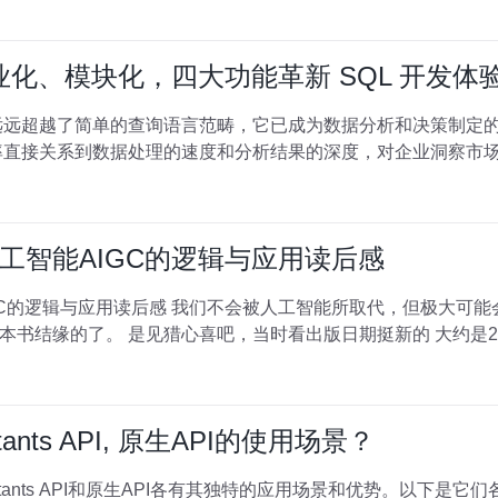
业化、模块化，四大功能革新 SQL 开发体
已远远超越了简单的查询语言范畴，它已成为数据分析和决策制定
效率直接关系到数据处理的速度和分析结果的深度，对企业洞察市
工智能AIGC的逻辑与应用读后感
所取代，但极大可能会被善于使用人工智能的人所取代
时至今日，我都忘了我是怎么与这
ants API, 原生API的使用场景？
stants API和原生API各有其独特的应用场景和优势。以下是它们