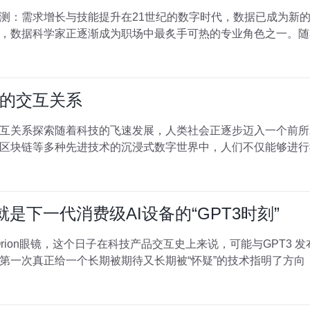
测：需求增长与技能提升在21世纪的数字时代，数据已成为新
，数据科学家正逐渐成为职场中最炙手可热的专业角色之一。随
的交互关系
互关系探索随着科技的飞速发展，人类社会正逐步迈入一个前所
区块链等多种先进技术的沉浸式数字世界中，人们不仅能够进行
，就是下一代消费级AI设备的“GPT3时刻”
ta发布了Orion眼镜，这个日子在科技产品交互史上来说，可能与GPT
一次真正给一个长期被期待又长期被“怀疑”的技术指明了方向，