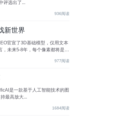
评选出了...
936阅读
游戏新世界
CEO官宣了3D基础模型，仅用文本
言，未来5-8年，每个像素都将是生
977阅读
！
最高放大...
1684阅读