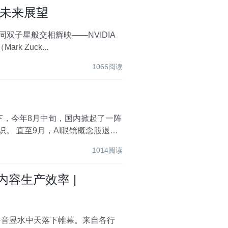
与未来展望
k Zuck...
1066阅读
继下，今年8月中旬，国内掀起了一阵
。 直至9月，AI眼镜概念股退潮
1014阅读
容生产效率 |