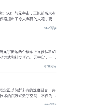
能（AI）与元宇宙，正以前所未有
仅碰撞出了令人瞩目的火花，更为
962阅读
）与元宇宙这两个概念正逐步从科幻
动方式和社交形态。元宇宙，一个
676阅读
个概念正以前所未有的速度融合，共
技术的沉浸式数字空间，不仅为用
884阅读