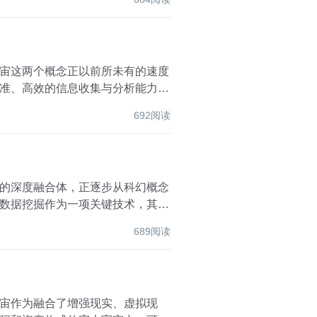
宙这两个概念正以前所未有的速度
准、高效的信息收集与分析能力为
692阅读
的深度融合体，正逐步从科幻概念
数据挖掘作为一项关键技术，其应
689阅读
宙作为融合了增强现实、虚拟现