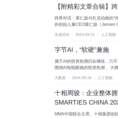
【附精彩文章合辑】跨
跨界对话：黄仁勋与扎克伯格的“外套交换”与未来展望 在科技界的浩瀚星空中，两位
的创始人兼CEO黄仁勋（Jensen H
生成式AI
2024-09-21
人工智能
字节AI，“软硬”兼施
属于AI的投资热潮仍在继续，只不
围绕AI智能眼镜的投资热潮 。大
回落...
大数据
2024-09-18
人工智能
十相周骏：企业整体拥抱
SMARTIES CHINA 
MMA中国联合主席、十相集团创始合伙人周骏（Elvis） SMARTIES CHIN