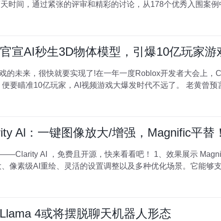
天时间，通过紧张的评审和精彩的讨论，从178个优秀入围案例中
ox官宣AI秒生3D物体模型，引爆10亿玩家
戏的未来，很快就要实现了!在一年一度Roblox开发者大会上，
便要瞄准10亿玩家，AI视频游戏大爆发时代不远了。 老黄曾预
ty Al：一键图像放大/增强，Magnific平替
且开源，快来看看吧！ 1、效果展示 MagnificAl是一款基于人工智能技术的图
、像素级AI重绘、灵活的设置调整以及多种优化场景。它能够支持
lama 4或将摆脱聊天机器人形态