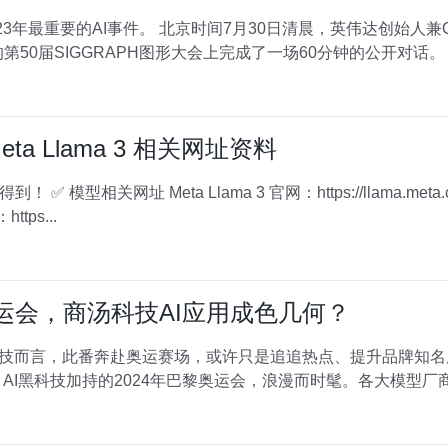
清晨，英伟达创始人兼CEO黄仁勋与Meta创始人兼CEO
a Llama 3 相关网址资料
ma3 Meta AI 网址：
下载地址：https...
运会，商汤科技AI应用成色几何？
科技而言，此番奔赴奥运赛场，或许只是追追热点、提升品牌知
 AI黑科技加持的2024年巴黎奥运会，浪漫而时髦。各大模型