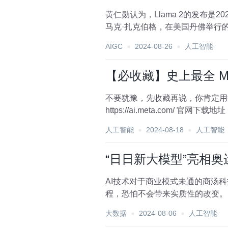
黄仁勋认为，Llama 2的发布是2023年最重要的AI事件。 北京时间7月30日
AIGC
2024-08-26
人工智能
【必收藏】史上最全 Met
不要犹豫，先收藏再说，你肯定用得到！ ✅ 模型相关网址 Meta Llama 3 官网：https://llama.meta.com/lla
https://ai.meta.com/ 官网
人工智能
2024-08-18
人工智能
“日日新大模型”亮相奥
AI技术对于商业模式未通的商汤
程，恐怕不会带来实质性的改变。
肌肉、疯狂内卷。...
大数据
2024-08-06
人工智能