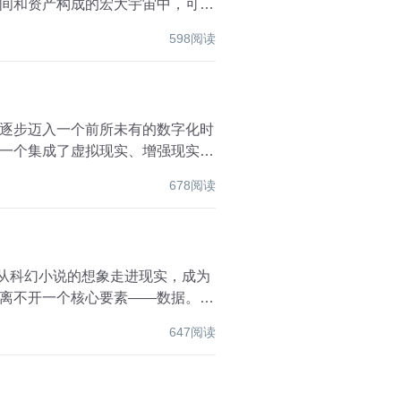
间和资产构成的宏大宇宙中，可信
598阅读
逐步迈入一个前所未有的数字化时
一个集成了虚拟现实、增强现实、
678阅读
步从科幻小说的想象走进现实，成为
离不开一个核心要素——数据。数
647阅读