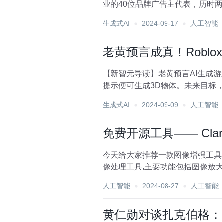
业的40位品牌广告主代表，历时两
生成式AI
2024-09-17
人工智能
老黄预言成真！Robl
【新智元导读】老黄预言AI生成游
提示便可生成3D物体。未来目标，
成...
生成式AI
2024-09-09
人工智能
免费开源工具—— Clari
今天给大家推荐一款图像增强工具——Clarity AI ，免费
像处理工具,主要功能包括图像放大
人工智能
2024-08-27
人工智能
黄仁勋对谈扎克伯格：L