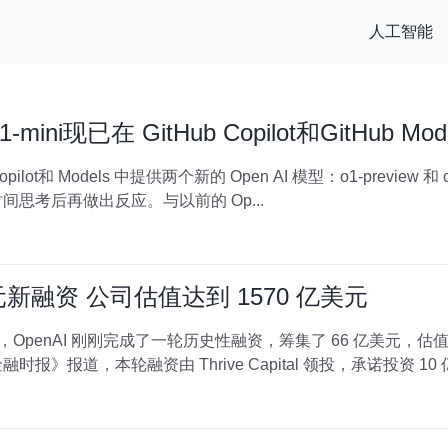
人工智能
o1-mini现已在 GitHub Copilot和GitHub M
opilot和 Models 中提供两个新的 Open AI 模型：o1-preview 和
思考后再做出反应。与以前的 Op...
亿美元新融资 公司估值达到 1570 亿美元
章，OpenAI 刚刚完成了一轮历史性融资，筹集了 66 亿美元，估
工智能的使命。 据《金融时报》报道，本轮融资由 Thrive Capital 领投，承诺投资 10 亿