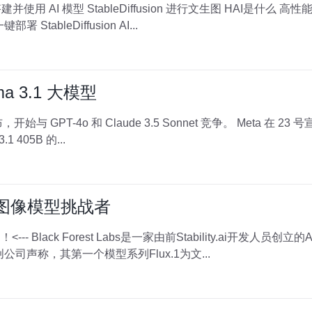
eDiffusion 进行文生图 HAI是什么 高性能应用服务 HAI 与传统 GPU 云服务
tableDiffusion AI...
a 3.1 大模型
Claude 3.5 Sonnet 竞争。 Meta 在 23 号宣布其开源 AI 模型 Llama 已发布最
 405B 的...
y的新图像模型挑战者
创公司，旨在为图像和视频创
公司声称，其第一个模型系列Flux.1为文...