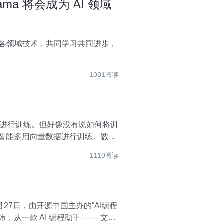
ma 将会成为 AI 领域
1081阅读
进行训练。但好像没有说如何将训
1110阅读
7日，由开源中国主办的“AI编程
从一款 AI 编程助手 —— 文心