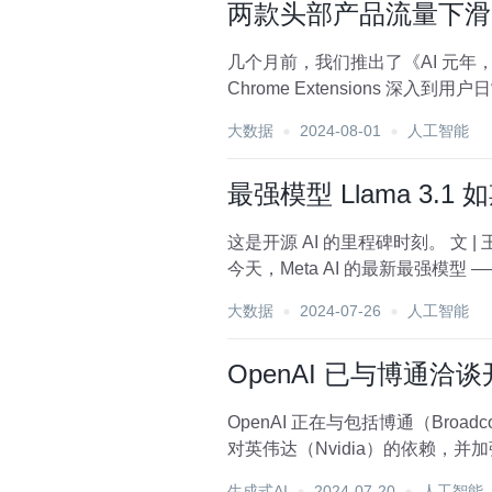
两款头部产品流量下滑5
几个月前，我们推出了《AI 元年，
Chrome Extensions 深入
大数据
2024-08-01
人工智能
最强模型 Llama 3.1
这是开源 AI 的里程碑时刻。 文 | 王启隆 出品丨AI 科技大本营（ID：rgznai100） 本文为 CSDN 编辑整理，未经授权，禁止转载。
今天，Meta AI 的最新最强模型 —— 
大数据
2024-07-26
人工智能
OpenAI 已与博通洽
OpenAI 正在与包括博通（B
生成式AI
2024-07-20
人工智能