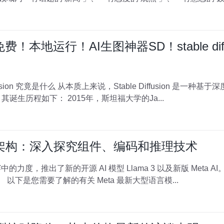
！本地运行！AI生图神器SD！stable diff
文本提示和图像提示来生成图像。 其诞生历程如下： 2015年，斯坦福大学的Ja...
 3 架构：深入探究组件、编码和推理技术
持，现已在所有 Meta 平台上可用。 以下是您需要了解的有关 Meta 最新大型语言模...