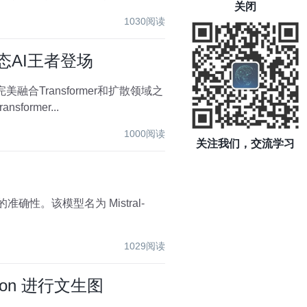
关闭
1030阅读
模态AI王者登场
融合Transformer和扩散领域之
rmer...
1000阅读
关注我们，交流学习
准确性。该模型名为 Mistral-
1029阅读
ion 进行文生图