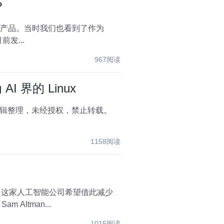
？
的AI产品。当时我们也看到了作为
前发...
967阅读
I 界的 Linux
1158阅读
宜。这家人工智能公司希望借此减少
官 Sam Altman...
1015阅读