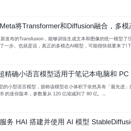
将Transformer和Diffusion融合，多
发布的Transfusion，能够训练生成文本和图像的统一模型了!完美
。也就是说，真正的多模态AI模型，可能很快就要来了! Transfo
al AI 的超精确小语言模型适用于笔记本电脑和 PC
 发布了一款新型的小型语言模型，据称该模型在小体积下依然具有「最先进」的
o 12B 的迷你版本，参数量从 120 亿缩减到了 80 亿。...
AI 搭建并使用 AI 模型 StableDiffus