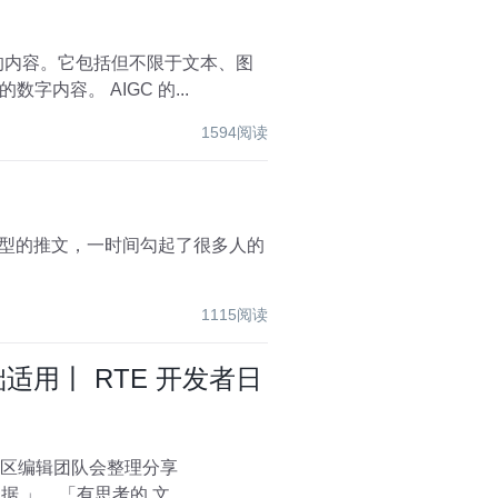
种类型的内容。它包括但不限于文本、图
像、音频、视频等形式，利用机器学习、深度学习以及自然语言处理等技术，自动创作出符合需求的数字内容。 AIGC 的...
1594阅读
1115阅读
0 基础适用丨 RTE 开发者日
据 」、「有思考的 文...