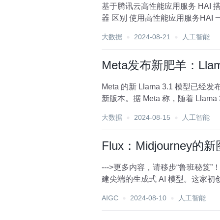
基于腾讯云高性能应用服务 HAI 搭建并使用 AI 模型 Stabl
器 区别 使用高性能应用服务HAI 一键部署 S
大数据
2024-08-21
人工智能
Meta发布新肥羊：Llam
Meta 的新 Llama 3.1 模型已经发布，开始与 GPT-4o 和 
新版本。据 Meta 称，随着 Llama 3.1
大数据
2024-08-15
人工智能
Flux：Midjourne
--->更多内容，请移步“鲁班秘笈”！！<--- Black Forest Labs是一家由前Stability.ai开发人员创立的AI初
建尖端的生成式 AI 模型。这家初创
AIGC
2024-08-10
人工智能