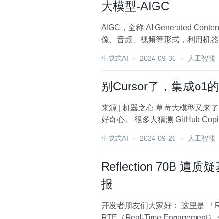
大模型-AIGC
AIGC，全称 AI Generat
生成式AI
2024-09-30
人工智能
别Cursor了，集成o1的
来源 | 机器之心 草莓大模型又来了。 昨天，GitHub CEO Thomas Dohmke 预告了一则关于草莓模型的推文，一时间勾起了很多人的
好奇心。 很多人猜测 GitHub C
生成式AI
2024-09-26
人工智能
Reflection 70B 遭
报
开发者朋友们大家好： 这里是 「RTE 开发者日报」 ，每天和大家一起看新闻、聊八卦。我们的社区编辑团队会整理分享
RTE（Real-Time Engage