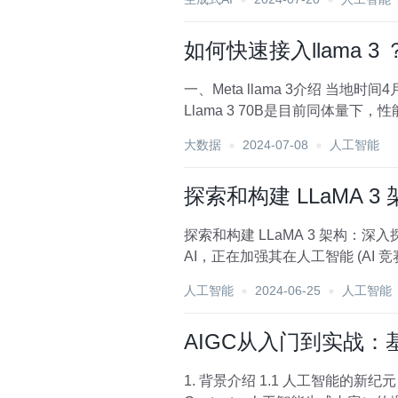
如何快速接入llama 
一、Meta llama 3介绍 当地时间4月18日，Meta 发布两款开源Llama 3 8B与Llama 3 70B模型。 按照Meta的说法，Llama 3 8B和
大数据
2024-07-08
人工智能
探索和构建 LLaMA
探索和构建 LLaMA 3 架构：深入探讨组件、编码和推理技术（一） Me
AI
人工智能
2024-06-25
人工智能
AIGC从入门到实战
1. 背景介绍 1.1 人工智能的新纪元：AIGC 的崛起 近年来，人工智能（AI）领域经历了前所未有的发展，其中 AIGC（AI Generated