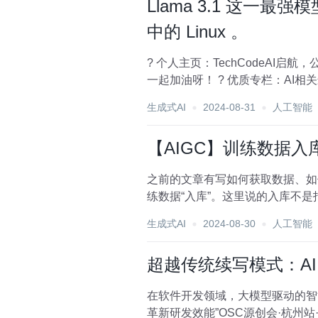
Llama 3.1 这一
中的 Linux 。
? 个人主页：TechCodeAI启航，公众号：TechCodeAI ?‍♂️ 作者简介：2
生成式AI
2024-08-31
人工智能
【AIGC】训练数据入库（
之前的文章有写如何获取数据、如
练数据“入库”。这里说的入库不是指 MySQL 数据库，
先做...
生成式AI
2024-08-30
人工智能
超越传统续写模式：A
在软件开发领域，大模型驱动的智
革新研发效能”OSC源创会·杭州站