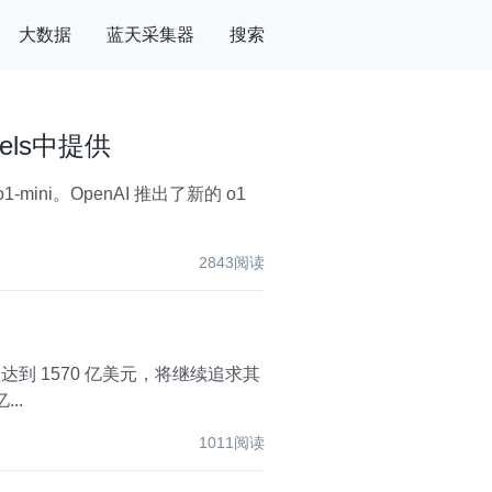
大数据
蓝天采集器
搜索
odels中提供
 o1-mini。OpenAI 推出了新的 o1
2843阅读
值达到 1570 亿美元，将继续追求其
...
1011阅读