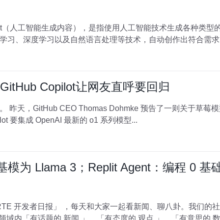
ed Content（人工智能生成内容），是指使用人工智能技术生成各
GitHub Copilot让网友直呼要回归
opilot 要集成 OpenAI 最新的 o1 系列模型...
质疑基模为 Llama 3；Replit Agent：编程 
ment） 领域内「有话题的 新闻 」、「有态度的 观点 」、「有意思的 数