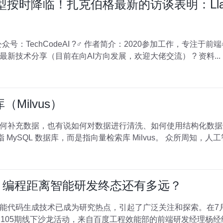
最强模型按时降临！扎克伯格最新的访谈表明：Lla
020参加工作，专注于前端各领域技术，共同学习共同进步，
一起加油呀！ ? 优质专栏：AI相关最新技术分享（目前在向AI方向发展，欢迎大佬交流） ? 资料...
Milvus）
何补充数据，也有说如何对数据进行清洗、如何使用结构化数据
而是指向量检索库 Milvus。 众所周知，人工智能多用向量数据进行训练。数据
I 编程距离智能研发终态还有多远？
能代码生成技术已成为研究热点，引起了广泛关注和探索。在7月2
·105期线下沙龙活动，来自百度工程效能部的前端研发经理杨经纬，