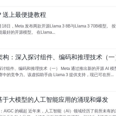
3 ？送上最便捷教程
Llama 3 70B是目前同体量下，性能最好的开源模型。 在Llama...
 3 架构：深入探讨组件、编码和推理技术（一
ta 通过推出新的开源 AI 模型 Llama 3 以及新版本的 Meta
，正在加强其在人工智能 (AI 竞赛中的竞争力。该虚拟助手由 Llama 3 提供支持，现已可在所...
：基于大模型的人工智能应用的涌现和爆发