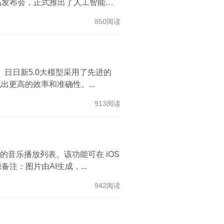
850阅读
 日日新5.0大模型采用了先进的
现出更高的效率和准确性。...
913阅读
的音乐播放列表。该功能可在 iOS
 应用程序上使用，利用自然语言生成播放列表，为用户带来更加便捷的音乐体验。 图源备注：图片由AI生成，...
942阅读