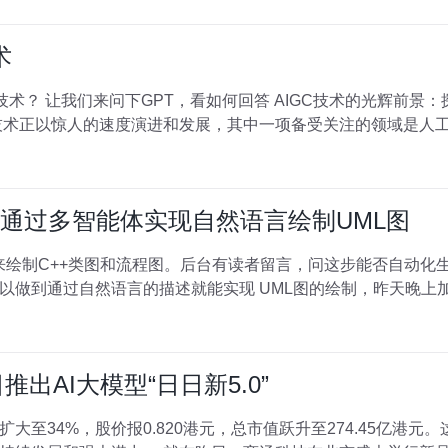
术
技术正以惊人的速度演进和发展，其中一项备受关注的领域是人工智能
落地】通过多智能体实现自然语言绘制UML图
L来绘制C++类图和流程图。后台有读者留言，问这步能否自动化生成，
做到通过自然语言的描述就能实现 UML图的绘制，昨天晚上加
推出AI大模型“日日新5.0”
大至34%，股价报0.820港元，总市值跃升至274.45亿港