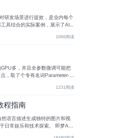
针对研发场景进行提效，是业内每个
具结合的实际案例，展示了AI...
1066阅读
了个专有名词Parameter-
1231阅读
细教程指南
过自然语言描述生成独特的图片和视
娱乐和技术探索。 即梦AI
18480阅读