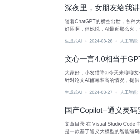
深夜里，女朋友给我讲
随着ChatGPT的横空出世，
好困啊，但她说，AI最近那么火，你确定不想学习下吗？ 她说，大语言模型
种模型的技术原...
生成式AI
2024-03-28
人工智能
文心一言4.0相当于G
大家好，小发猫降ai今天来聊聊文心
生成式AI
2024-03-27
人工智能
国产Copilot--通义
文章目录 在 Visual Studio Code 中安装通义灵码 步骤1 步骤2 步骤3 步骤4 参考 在 Visual Studio Code 中安装通义灵码 通义灵码，
是一款基于通义大模型的智能编码辅