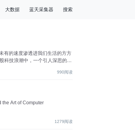
大数据
蓝天采集器
搜索
所未有的速度渗透进我们生活的方方
这股科技浪潮中，一个引人深思的问
990阅读
1279阅读