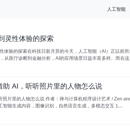
人工智能
手到灵性体验的探索
灵性体验的探索在科技日新月异的今天，人工智能（AI）正以前
，从医疗诊断到金融分析，AI的应用场景日益丰富多样。而在
借助 AI，听听照片里的人物怎么说
/ Zen and the Art of Computer
Programming 关键词：AIGC，人工智能生成内容，图像识别，自然语言生成，多模态交互 1....