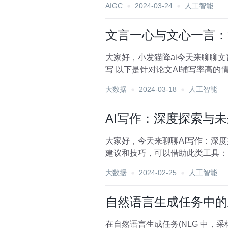
AIGC
2024-03-24
人工智能
文言一心与文心一言：
大家好，小发猫降ai今天来聊聊
写 以下是针对论文AI辅写率高的情况，提供一些修改建议和技巧，可以借助此类工具： 还有： 文言一心与文心一言：深度解读自
然...
大数据
2024-03-18
人工智能
AI写作：深度探索与
大家好，今天来聊聊AI写作：深度探索与未来展望，
建议和技巧，可以借助此类工具： AI写作：深度探索与未来展望 在科技飞速发展的今天，AI写作已成为一个备受关注的话题。本
将深入...
大数据
2024-02-25
人工智能
自然语言生成任务中的五
在自然语言生成任务(NLG 中，