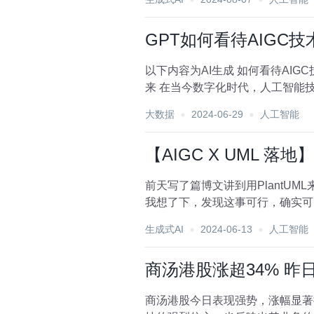
GPT如何看待AIGC技
以下内容为AI生成 如何看待AIGC技术？ 让我们来问下GPT，看如何回答 AIGC技术的光辉前景：探索人工智能生成内容的发展与未
来 在当今数字化时代，人工智能
大数据
2024-06-29
人工智能
【AIGC X UML 
前天写了篇博文讲到用PlantUM
我想了下，发现这事可行，确实可以
生成式AI
2024-06-13
人工智能
商汤港股涨超34% 昨日
商汤港股今日表现强势，涨幅显著扩