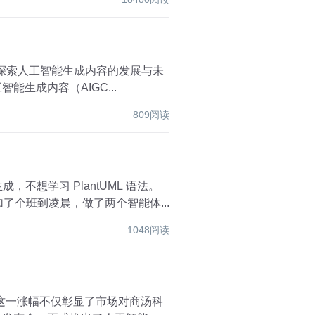
生成内容（AIGC...
809阅读
不想学习 PlantUML 语法。
了个班到凌晨，做了两个智能体...
1048阅读
元。这一涨幅不仅彰显了市场对商汤科