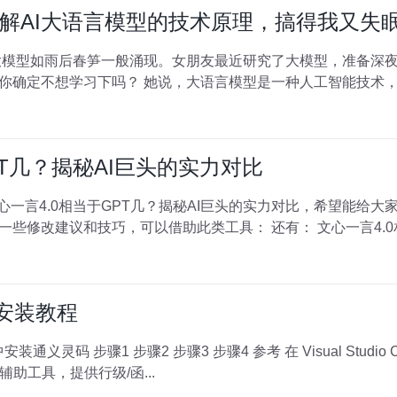
解AI大语言模型的技术原理，搞得我又失
各种大模型如雨后春笋一般涌现。女朋友最近研究了大模型，准备深
是一种人工智能技术，它可以理解和生成人类语言。这
PT几？揭秘AI巨头的实力对比
一言4.0相当于GPT几？揭秘AI巨头的实力对比，希望能给大家提供
针对论文AI辅写率高的情况，提供一些修改建议
灵码安装教程
助工具，提供行级/函...