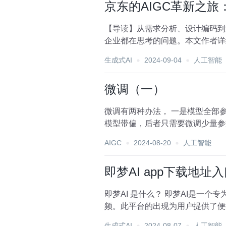
京东的AIGC革新之旅：
【导读】从需求分析、设计编码到
企业都在思考的问题。本文作者详细分
生成式AI
2024-09-04
人工智能
微调（一）
微调有两种办法， 一是模型全部参数的微调，二是少量参数高效的微调。前者由于参数多，需要的GPU多，并且全参数微调可能把
模型带偏，后者只需要微调少量参数
Effic...
AIGC
2024-08-20
人工智能
即梦AI app下载地址
即梦AI 是什么？ 即梦AI是一
频。此平台的出现为用户提供了便捷
有哪些功...
生成式AI
2024-08-07
人工智能