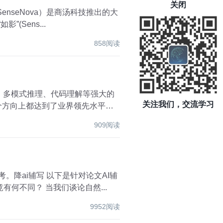
关闭
(Sens...
858阅读
成、多模式推理、代码理解等强大的
关注我们，交流学习
多个方向上都达到了业界领先水平。
909阅读
是针对论文AI辅
写率高的情况，提供一些修改建议和技巧，可以借助此类工具： 还有： 文言一心与文心一言：究竟有何不同？ 当我们谈论自然...
9952阅读