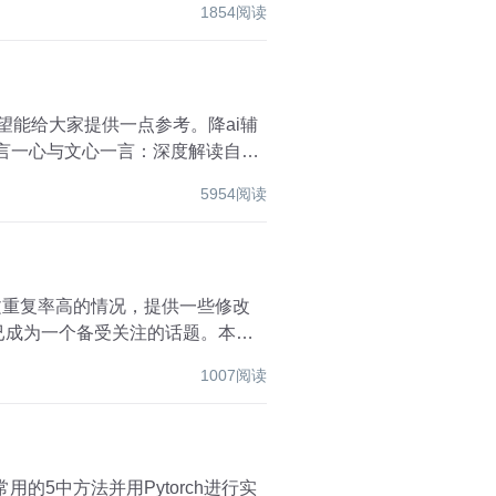
1854阅读
望能给大家提供一点参考。降ai辅
5954阅读
1007阅读
的5中方法并用Pytorch进行实