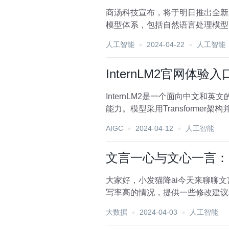
商汤科技宣布，将于明日推出全新版本的「日日新5.
模型体系，包括自然语言处理模型 “商量”
人工智能
2024-04-22
人工智能
InternLM2官网体
InternLM2是一个面向中文
能力。模型采用Transform
该系列...
AIGC
2024-04-12
人工智能
文言一心与文心一言：
大家好，小发猫降ai今天来聊聊文言一心
大数据
2024-04-03
人工智能