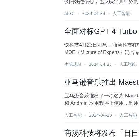
技的强烈信心，也反映出其业务的持续发展和强大潜力。 就在昨日，商汤科
模型“日日...
AIGC
2024-04-24
人工智能
全面对标GPT-4 Tur
快科技4月23日消息，商汤科技在
MOE（Mixture of Exp
生成式AI
2024-04-23
人工智能
亚马逊音乐推出 Maes
亚马逊音乐推出了一项名为 Mae
人工智能
2024-04-23
人工智能
商汤科技将发布「日日新 S