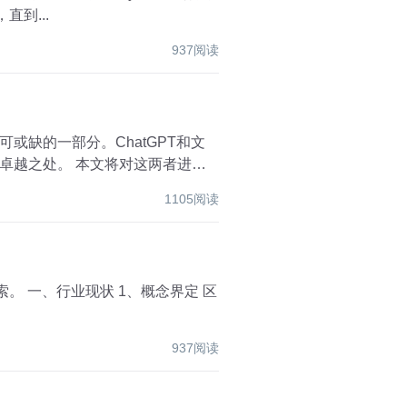
输出，直到...
937阅读
缺的一部分。ChatGPT和文
将对这两者进行
1105阅读
定 区
937阅读