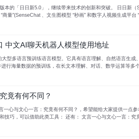
0」，继续带来技术的创新和突破。 日日新（SenseNova）是商汤科技推出的大
(SenseChat 、文生图模型 “秒画” 和数字人视频生成平台 “如影”
验入口 中文AI聊天机器人模型使用地址
和英文的大型多语言预训练语言模型。它具有语言理解、自然语言生
er架构并进行海量数据的预训练，在长文本理解、对话、数学运算等
究竟有何不同？
与文心一言：究竟有何不同？，希望能给大家提供一点参考。降ai辅写 以下