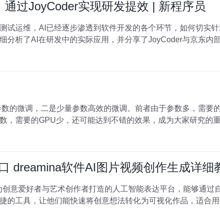
通过JoyCoder实现研发提效 | 新程序员
测试运维，AI已经逐步渗透到软件开发的各个环节，如何切实
析了AI在研发中的实际应用，并分享了JoyCoder与京东内部工
，需要的GPU少，还可能达到不错的效果，成为大家研究的重点，取
入口 dreamina软件AI图片视频创作生成详
个专为创意爱好者与艺术创作者打造的人工智能表达平台，能够通
的工具，让他们能快速将创意想法转化为可视化作品，适合用于日常