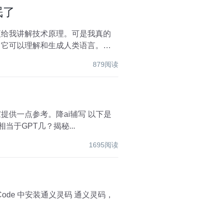
眠了
夜给我讲解技术原理。可是我真的
879阅读
一点参考。降ai辅写 以下是
和技巧，可以借助此类工具： 还有： 文心一言4.0相当于GPT几？揭秘...
1695阅读