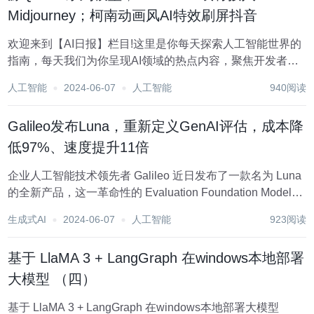
Midjourney；柯南动画风AI特效刷屏抖音
欢迎来到【AI日报】栏目!这里是你每天探索人工智能世界的
指南，每天我们为你呈现AI领域的热点内容，聚焦开发者，
助你洞悉技术趋势、了解创新AI产品应用。 新鲜AI产品点击
人工智能
2024-06-07
人工智能
940阅读
了解：https://top.aibase.com/ 1、媲美Sora？快手文生视频
模型...
Galileo发布Luna，重新定义GenAI评估，成本降
低97%、速度提升11倍
企业人工智能技术领先者 Galileo 近日发布了一款名为 Luna
的全新产品，这一革命性的 Evaluation Foundation Models
套件重新定义了企业对 GenAI 系统的评估方式。Luna 承诺
生成式AI
2024-06-07
人工智能
923阅读
在速度、成本和准确性方面进行了前所未有...
基于 LlaMA 3 + LangGraph 在windows本地部署
大模型 （四）
基于 LlaMA 3 + LangGraph 在windows本地部署大模型