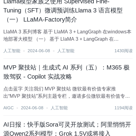
Llama模型家族之使用 Supervised Fine-
Tuning（SFT）微调预训练Llama 3 语言模型
（一） LLaMA-Factory简介
LlaMA 3 系列博客 基于 LlaMA 3 + LangGraph 在windows本
地部署大模型 （一） 基于 LlaMA 3 + LangGraph 在
windows本地部署大模型 （二） 基于 LlaMA 3 + LangGraph
人工智能
2024-06-08
人工智能
1430阅读
在w...
MVP 聚技站｜生成式 AI 系列（五）：M365 极
致驾驭 - Copilot 实战攻略
点击蓝字 关注我们 MVP 聚技站 微软最有价值专家推
出“MVP 聚技站”系列主题专栏，邀请多位微软最有价值专
家，针对初学者、开发者感兴趣的技术话题，带来专业的技
AIGC
2024-06-08
人工智能
1194阅读
术课程讲解与实践经验分享，帮助大家更快掌握最新的技术
技能。 随着人工智能...
AI日报：快手版Sora可灵开放测试；阿里悄悄开
源Qwen2系列模型；Grok 1.5V或将接入