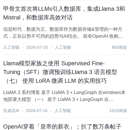
甲骨文首次将LLMs引入数据库，集成Llama 3和
Mistral，和数据库高效对话
信息时代，数据为王。数据库作为数据存储&管理的一种方
式，正在以势不可挡的趋势与AI结合。 前有OpenAI 收购了
数据库初创公司 Rockset，引发广泛关注；Oracle公司（甲
人工智能
2024-07-20
人工智能
893阅读
骨文）作为全球最大的信息管理软件及服务供应商，近日发
布新产品Hea...
Llama模型家族之使用 Supervised Fine-
Tuning（SFT）微调预训练Llama 3 语言模型
（七） 使用 LoRA 微调 LLM 的实用技巧
LlaMA 3 系列博客 基于 LlaMA 3 + LangGraph 在windows本
地部署大模型 （一） 基于 LlaMA 3 + LangGraph 在
windows本地部署大模型 （二） 基于 LlaMA 3 + LangGraph
生成式AI
2024-07-16
人工智能
1515阅读
在w...
OpenAI穿着「皇帝的新衣」；扒了数万条帖子