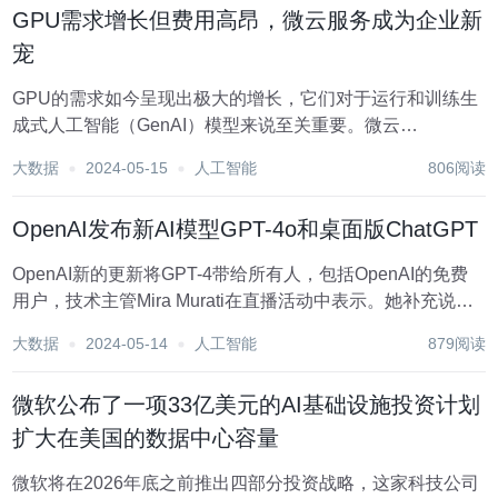
GPU需求增长但费用高昂，微云服务成为企业新
宠
GPU的需求如今呈现出极大的增长，它们对于运行和训练生
成式人工智能（GenAI）模型来说至关重要。微云
（microclouds）提供的GPU服务可能成为一种可行的替代方
大数据
2024-05-15
人工智能
806阅读
案。微云市场规模正在快速增长。CoreWeave、Lambda
Labs、Volta...
OpenAI发布新AI模型GPT-4o和桌面版ChatGPT
OpenAI新的更新将GPT-4带给所有人，包括OpenAI的免费
用户，技术主管Mira Murati在直播活动中表示。她补充说，
新的模型GPT-4o"快得多"，并在文本、视频和音频方面有了
大数据
2024-05-14
人工智能
879阅读
改进的能力。OpenAI表示，最终计划使用户能够通过视频与
C...
微软公布了一项33亿美元的AI基础设施投资计划
扩大在美国的数据中心容量
微软将在2026年底之前推出四部分投资战略，这家科技公司