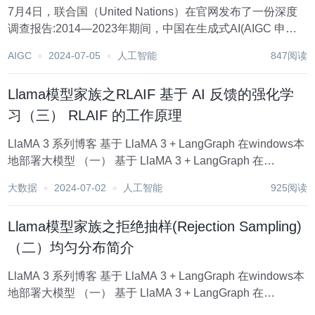
7月4日，联合国（United Nations）在官网发布了一份深度
调查报告:2014—2023年期间，中国在生成式AI(AIGC 申请
的专利数量为38210个，是排名第二美国的6倍领先全球。
AIGC
2024-07-05
人工智能
847阅读
全球申请生成式AI专利前10位分别是:腾讯、平安保险、百
度、中...
Llama模型家族之RLAIF 基于 AI 反馈的强化学
习（三） RLAIF 的工作原理
LlaMA 3 系列博客 基于 LlaMA 3 + LangGraph 在windows本
地部署大模型 （一） 基于 LlaMA 3 + LangGraph 在
windows本地部署大模型 （二） 基于 LlaMA 3 + LangGraph
大数据
2024-07-02
人工智能
925阅读
在w...
Llama模型家族之拒绝抽样(Rejection Sampling)
（二）均匀分布简介
LlaMA 3 系列博客 基于 LlaMA 3 + LangGraph 在windows本
地部署大模型 （一） 基于 LlaMA 3 + LangGraph 在
windows本地部署大模型 （二） 基于 LlaMA 3 + LangGraph