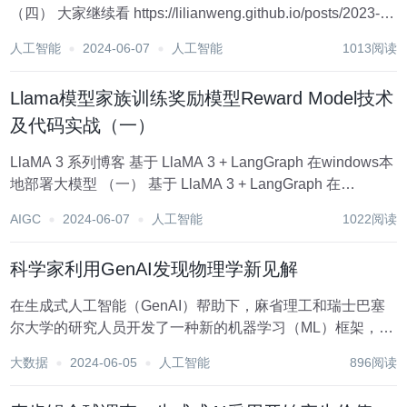
（四） 大家继续看 https://lilianweng.github.io/posts/2023-
06-23-agent/的文档内容 第三部分：工具使用 工具的使用是
人工智能
2024-06-07
人工智能
1013阅读
人类...
Llama模型家族训练奖励模型Reward Model技术
及代码实战（一）
LlaMA 3 系列博客 基于 LlaMA 3 + LangGraph 在windows本
地部署大模型 （一） 基于 LlaMA 3 + LangGraph 在
windows本地部署大模型 （二） 基于 LlaMA 3 + LangGraph
AIGC
2024-06-07
人工智能
1022阅读
在w...
科学家利用GenAI发现物理学新见解
在生成式人工智能（GenAI）帮助下，麻省理工和瑞士巴塞
尔大学的研究人员开发了一种新的机器学习（ML）框架，可
以帮助发现关于材料科学的新见解。这项研究的结果发表在
大数据
2024-06-05
人工智能
896阅读
《物理评论快报》上。 当水从液体转变为固体时，它经历了
重要的转变性质，如体积和密度。水的相...