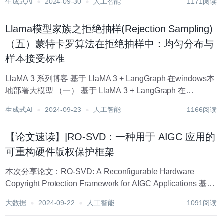
生成式AI
2024-09-30
人工智能
1171阅读
时，科学家们也在寻找破魔之道。 AI泛滥成灾的时代，真假
孰能分辨? 最近，国外一位...
Llama模型家族之拒绝抽样(Rejection Sampling)
（五）蒙特卡罗算法在拒绝抽样中：均匀分布与
样本接受标准
LlaMA 3 系列博客 基于 LlaMA 3 + LangGraph 在windows本
地部署大模型 （一） 基于 LlaMA 3 + LangGraph 在
windows本地部署大模型 （二） 基于 LlaMA 3 + LangGraph
生成式AI
2024-09-23
人工智能
1166阅读
在w...
【论文速读】|RO-SVD：一种用于 AIGC 应用的
可重构硬件版权保护框架
本次分享论文：RO-SVD: A Reconfigurable Hardware
Copyright Protection Framework for AIGC Applications 基本
信息 原文作者：Zhuoheng Ran, Muhammad...
大数据
2024-09-22
人工智能
1091阅读