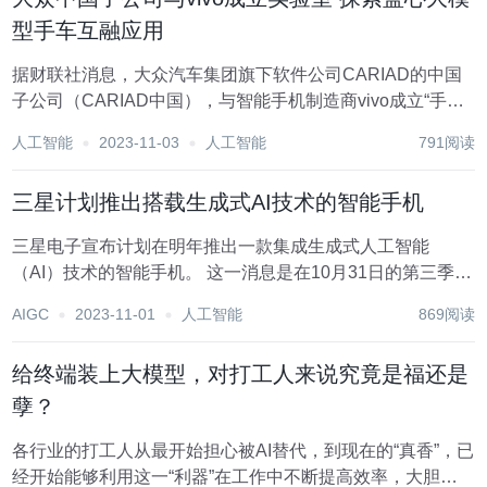
型手车互融应用
据财联社消息，大众汽车集团旗下软件公司CARIAD的中国
子公司（CARIAD中国），与智能手机制造商vivo成立“手车
互融联合创新实验室”。 按照计划，CARIAD中国将充分发挥
人工智能
2023-11-03
人工智能
791阅读
CARIAD在软硬件整合和出行产品方面的研发能力，依托
vivo在智能手机行业...
三星计划推出搭载生成式AI技术的智能手机
三星电子宣布计划在明年推出一款集成生成式人工智能
（AI）技术的智能手机。 这一消息是在10月31日的第三季度
财报电话会议上宣布的，三星表示:“我们正在致力于将AI技术
AIGC
2023-11-01
人工智能
869阅读
作为我们设备中的全新体验”，并补充说他们“计划从2024年
开始提供这项技术”。 所谓生成...
给终端装上大模型，对打工人来说究竟是福还是
孽？
各行业的打工人从最开始担心被AI替代，到现在的“真香”，已
经开始能够利用这一“利器”在工作中不断提高效率，大胆创