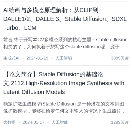
AI绘画与多模态原理解析：从CLIP到
DALLE1/2、DALLE 3、Stable Diffusion、SDXL
Turbo、LCM
前言 终于开写本CV多模态系列的核心主题：stable diffusion
相关的了，为何执着于想写这个stable diffusion呢，源于三
点 去年stable diffusion和midjourney很火的时候，就想写，
生成式AI
2024-01-19
人工智能
3089阅读
因为经常被刷屏，但那会时...
【论文简介】Stable Diffusion的基础论
文:2112.High-Resolution Image Synthesis with
Latent Diffusion Models
稳定扩散生成模型(Stable Diffusion 是一种潜在的文本到图
像扩散模型，能够在给定任何文本输入的情况下生成照片般
逼真的图像 Stable Diffusion 是基于latent-diffusion 并与
大数据
2024-01-17
人工智能
1289阅读
Stability AI and Run...