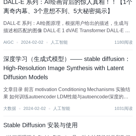
DALL-E 系列：AI绘画背后的惊人真相！！【1个
离奇内幕、3个意想不到、5大秘密揭示】
DALL-E 系列：AI绘图原理，根据用户给出的描述，生成与
描述相匹配的图像 DALL-E 1 dVAE Transformer DALL-E 2
CLIP 先验 prior decoder（image） DALL-E 3...
AIGC
2024-02-02
人工智能
1180阅读
深度学习（生成式模型）—— stable diffusion：
High-Resolution Image Synthesis with Latent
Diffusion Models
文章目录 前言 motivation Conditioning Mechanisms 实验结
果 如何训练autoencoder LDM性能与autoencoder深度的联
系 LDM带来的图像生成速率提升 LDM在图像生成任务上与
大数据
2024-02-02
人工智能
1031阅读
sota方法比...
Stable Diffusion 安装与使用