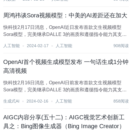
Brooks两位负责人在内的工作人员唰唰唰N连发。 （好了好
了，知...
周鸿祎谈Sora视频模型：中美的AI差距还在加大
快科技2月17日消息，OpenAI近日发布首款文生视频模型
Sora模型，完美继承DALLE 3的画质和遵循指令能力其支持
用户输入文本描述，生成一段长达1分钟的高清流畅视频。
人工智能
2024-02-17
人工智能
908阅读
360董事长周鸿祎日前在微博发文，谈到OpenAI的文字转视
频模型Sora，他认为...
OpenAI首个视频生成模型发布 一句话生成1分钟
高清视频
快科技2月16日消息，OpenAI日前发布首款文生视频模型
Sora模型，完美继承DALLE 3的画质和遵循指令能力其支持
用户输入文本描述，生成一段长达1分钟的高清流畅视频。
生成式AI
2024-02-16
人工智能
858阅读
该模型可以深度模拟真实物理世界，标志着人工智能在理解
真实世界场景，并与之互动的能力...
AIGC内容分享(五十二)：AIGC视觉艺术创新工
具之：Bing图像生成器（Bing Image Creator）