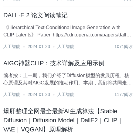
DALL·E 2 论文阅读笔记
《Hierarchical Text-Conditional Image Generation with
CLIP Latents》 Paper: https://cdn.openai.com/papers/dall-e-
2.pdf Proj...
人工智能
2024-01-23
人工智能
1071阅读
AIGC神器CLIP：技术详解及应用示例
编者按：上一期，我们介绍了Diffusion模型的发展历程、核
心原理及其对AIGC发展的推动作用。本期，我们将共同走进
另一项AI重要突破——CLIP，著名的DALLE和Stable
人工智能
2024-01-23
人工智能
1177阅读
Diffusion均采用了CLIP哦。 Nikos Kafrit...
爆肝整理全网最全最新AI生成算法【Stable
Diffusion｜Diffusion Model｜DallE2｜CLIP｜
VAE｜VQGAN】原理解析