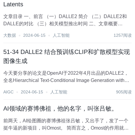
Latents
文章目录 一、前言 （一）DALLE2 简介 （二）DALLE2和
DALLE的对比 （三）相关模型推出时间 二、文章概要
（一）标题 （二）摘要 （三）引言 （四）模型架构 三、方
大数据
2024-06-15
人工智能
1257阅读
法 （一）图像生成的相关工作 （二）diffusion...
51-34 DALLE2 结合预训练CLIP和扩散模型实现
图像生成
今天要分享的论文是OpenAI于2022年4月出品的DALLE2，
全名Hierarchical Text-Conditional Image Generation with
CLIP Latents。该工作是在CLIP和GLIDE基础之上完成。 很
AIGC
2024-06-15
人工智能
905阅读
早之前...
AI领域的赛博佛祖，他的名字，叫张吕敏。
前两天，AI绘图圈的赛博佛祖张吕敏，又出手了，发了一个
挺牛逼的新项目，叫Omost。 简而言之，Omost的作用就