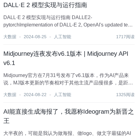
DALL·E 2 模型实现与运行指南
DALL·E 2 模型实现与运行指南 DALLE2-
pytorchImplementation of DALL-E 2, OpenAI's updated text-
to-image synthesis neural network, in Pytor...
大数据
2024-08-25
人工智能
1717阅读
Midjourney连夜发布v6.1版本 | Midjourney API
v6.1
Midjourney官方在7月31号发布了v6.1版本，作为AI产品来
说，MJ版本更新的节奏相对于其他主流产品慢很多，是距离
上次v6.0发布已经长达7个月之久的版本迭代。本次迭代的内
大数据
2024-08-22
人工智能
1325阅读
容相信是对整体“AI文生图”产品来说又是一个质的提升。 首
先我们来看官方...
AI能直接生成海报了，我愿称Ideogram为新晋之
王
大半夜的，可能是我认为做海报、做logo、做文字最猛的AI