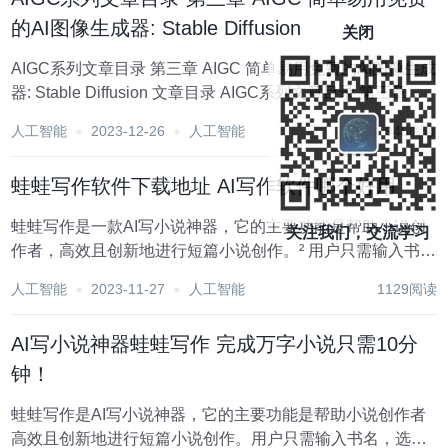
的AI图像生成器: Stable Diffusion
关闭
AIGC系列文章目录 第三章 AIGC 简单易用免费的AI图像生成
器: Stable Diffusion 文章目录 AIGC系列文章目录 第三章
AIGC 简单易用免费的AI图像生成器: Stable Diffusion 一、
人工智能
2023-12-26
人工智能
945阅读
S...
蛙蛙写作软件下载地址 AI写作软件哪个好用
蛙蛙写作是一款AI写小说神器，它的主要功能是帮助小说创
关注我们，交流学习
作者，高效且创新地进行短篇小说创作。² 用户只需输入书
名、选择视角、故事类型和节点梗概，就能由AI生成大纲、
人工智能
2023-11-27
人工智能
1129阅读
情节。那么蛙蛙写作在哪里可以体验呢?这里就给大家带来蛙
蛙写作软件下载方法。 >>...
AI写小说神器蛙蛙写作 完成万字小说只需10分
钟！
蛙蛙写作是AI写小说神器，它的主要功能是帮助小说创作者
高效且创新地进行短篇小说创作。用户只需输入书名，选择