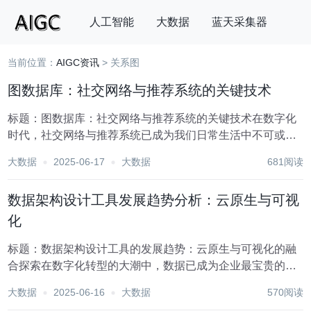
人工智能
大数据
蓝天采集器
当前位置：
AIGC资讯
> 关系图
搜索
图数据库：社交网络与推荐系统的关键技术
标题：图数据库：社交网络与推荐系统的关键技术在数字化
时代，社交网络与推荐系统已成为我们日常生活中不可或缺
的一部分。从Facebook、微博到抖音、淘宝，这些平台不仅
大数据
2025-06-17
大数据
681阅读
连接了人与人，还通过精准的内容推荐极大地丰富了用户的
体验。而在这背后，图数据库作为一项关键技...
数据架构设计工具发展趋势分析：云原生与可视
化
标题：数据架构设计工具的发展趋势：云原生与可视化的融
合探索在数字化转型的大潮中，数据已成为企业最宝贵的资
产之一。如何高效地管理和利用这些数据，成为企业竞争力
大数据
2025-06-16
大数据
570阅读
的关键所在。数据架构设计工具作为连接业务需求与技术实