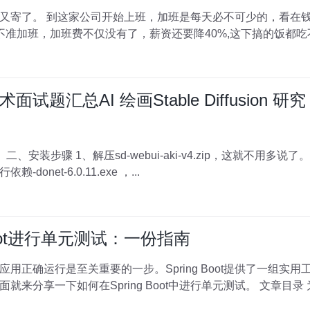
的比较多的份上，就不太计较
，加班费不仅没有了，薪资还要降40%,这下搞的饭都吃不起了。 还在有个朋
汇总AI 绘画Stable Diffusion 研究
net-6.0.11.exe ，...
g Boot进行单元测试：一份指南
用正确运行是至关重要的一步。Spring Boot提供了一组实
用时，使