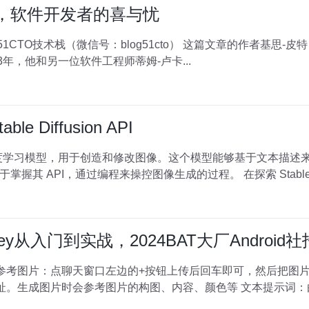
时代”，软件开发者的喜与忧
013年，他和另一位软件工程师蒂姆-卢卡...
 Diffusion API
是一个先进的深度学习模型，用于创造和修改图像。这个模型能够基于文本
户的创意。使用这项技术的关键在于掌握其 API，通过编程来操控图像
rney从入门到实战，2024BAT大厂Android