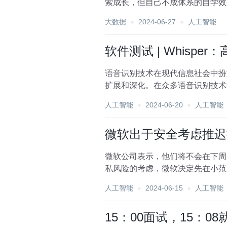
索成长，但自己不成体系的自学效果低效又漫长，而
全套学习资料》...
大数据
2024-06-27
人工智能
软件测试 | Whisp
语音识别技术在现代信息社会中扮
扩展和深化。在众多语音识别技术中，
景。...
人工智能
2024-06-20
人工智能
微软出于安全考虑推迟推
微软公司表示，他们将不会在下周
私风险的考虑，微软决定先在小范围内进行预览。 Recall 功能可以记录从网络浏览
用户在需...
人工智能
2024-06-15
人工智能
15：00面试，15：