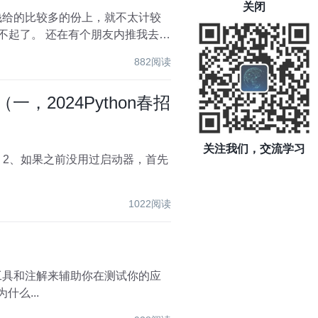
关闭
友内推我去了
882阅读
（一，2024Python春招
关注我们，交流学习
1022阅读
用工具和注解来辅助你在测试你的应
得这个过程变得简单。下面就来分享一下如何在Spring Boot中进行单元测试。 文章目录 为什么...