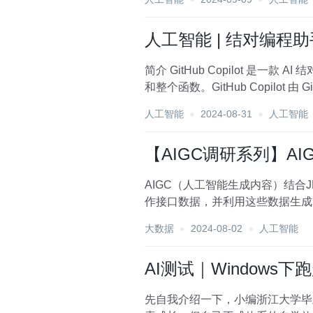
人工智能 | 结对编程助手Gi
简介 GitHub Copilot 是一款 AI 结对程序员，可帮助您更快、更少地编写代码。它从注释和代码中提取上下文，以立即建议单独的行
和整个函数。GitHub Copilot 由 Gi
人工智能
2024-08-31
人工智能
【AIGC调研系列】AI
AIGC（人工智能生成内容）结合
作接口数据，并利用这些数据生成自
载...
大数据
2024-08-02
人工智能
AI测试｜Windows
先自我介绍一下，小编浙江大学毕业，去过华为、字节跳