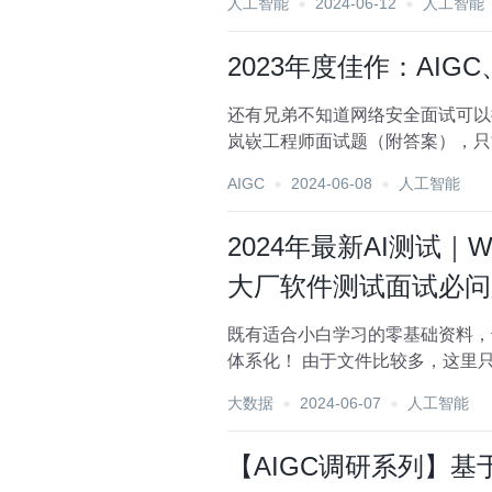
人工智能
2024-06-12
人工智能
2023年度佳作：AIGC
还有兄弟不知道网络安全面试可以
岚嵚工程师面试题（附答案），只能帮兄弟
想要跳槽的...
AIGC
2024-06-08
人工智能
2024年最新AI测试｜
大厂软件测试面试必问
既有适合小白学习的零基础资料，
体系化！ 由于文件比较多，这里只是将部分目录截图出来，全套包含大厂面经、学习笔记、源码讲义、实战项目、大纲路线、讲解
视频，并且后续会...
大数据
2024-06-07
人工智能
【AIGC调研系列】基