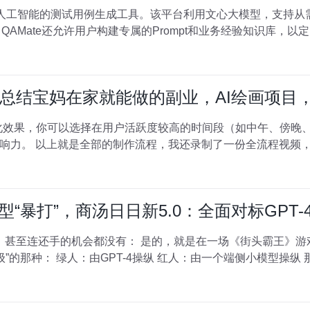
基于人工智能的测试用例生成工具。该平台利用文心大模型，支持
，QAMate还允许用户构建专属的Prompt和业务经验知识库，以定向提升
结宝妈在家就能做的副业，AI绘画项目，P
可以私信我免费领取：
“暴打”，商汤日日新5.0：全面对标GPT-4 T
的，就是在一场《街头霸王》游戏现场PK中，发生了这样的名场
面。 