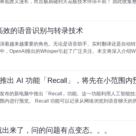
且极易碰到天花板技术停滞不前！ 因此收集整理了一份《2024年最新软件测试
er：高效的语音识别与转录技术
演着越来越重要的角色。无论是语音助手、实时翻译还是自动转
OpenAI推出的Whisper引起了广泛关注。本文将深入介绍Wh
出 AI 功能「Recall」，将先在小范围内
发布的新电脑中推出「Recall」功能。这一功能利用人工智能
到语音聊天的所有历史，并将其存储在电脑上。
08就出来了，问的问题有点变态。。。