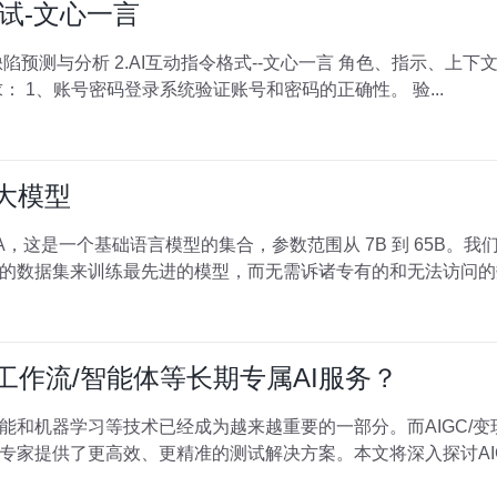
试-文心一言
对以下需求，设计测试用例。 需求： 1、账号密码登录系统验证账号和密码的正确性。 验...
a大模型
的数据集来训练最先进的模型，而无需诉诸专有的和无法访问的数
现工作流/智能体等长期专属AI服务？
和机器学习等技术已经成为越来越重要的一部分。而AIGC/变现
专家提供了更高效、更精准的测试解决方案。本文将深入探讨AIG