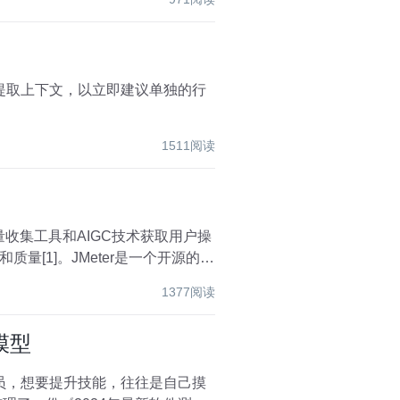
1511阅读
量收集工具和AIGC技术获取用户操
[1]。JMeter是一个开源的负
1377阅读
模型