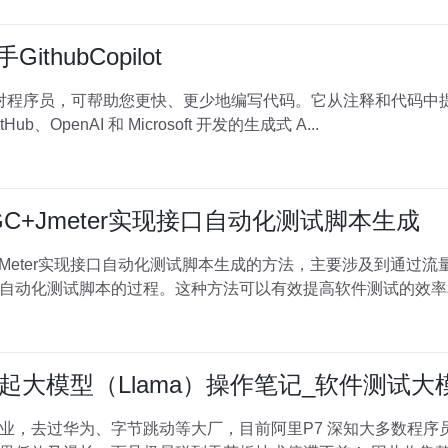
thubCopilot
tHub、OpenAI 和 Microsoft 开发的生成式 A...
GC+Jmeter实现接口自动化测试脚本生成
JMeter实现接口自动化测试脚本生成的方法，主要涉及到通过流
动化测试脚本的过程。这种方法可以有效提高软件测试的效率和质量
下跑起大模型（Llama）操作笔记_软件测试大
动等大厂，目前阿里P7 深知大多数程序员，想要提升技能，往往是自己摸