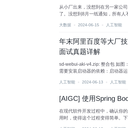
从小厂出来，没想到在另一家公司又寄了。 到这家公司开始上班，加班是每天必不可少的，看在钱给
了。没想到8月一纸通知，所有人不准加班
一家互联网公司...
大数据
2024-06-15
人工智能
年末阿里百度等大厂技术面试题
面试真题详解
sd-webui-aki-v4.zip: 整合包 如图： 二、安装步骤 1、解压sd-webui-aki-v4.zip，这就不用多说了。 2、如果之前没用过启动器，首先
需要安装启动器的依赖：启动器运行依赖-do
人工智能
2024-06-13
人工智能
[AIGC] 使用Sprin
在现代软件开发过程中，确认你的应