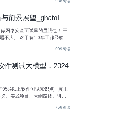
938阅读
与前景展望_ghatai
做网络安全面试里的显眼包！ 王
年工作经验，
1099阅读
_软件测试大模型，2024
95%以上软件测试知识点，真正
768阅读