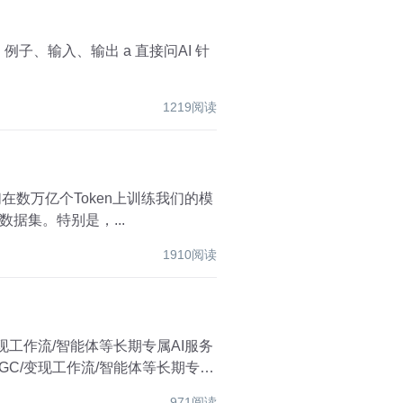
1219阅读
据集。特别是，...
1910阅读
工作流/智能体等长期专属AI服务
C/变现工作流/智能体等长期专属
971阅读