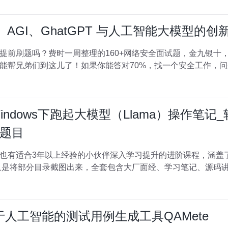
、AGI、GhatGPT 与人工智能大模型的创新
提前刷题吗？费时一周整理的160+网络安全面试题，金九银十，
们到这儿了！如果你能答对70%，找一个安全工作，问题不大。 对于有1-3
Windows下跑起大模型（Llama）操作笔记
题目
也有适合3年以上经验的小伙伴深入学习提升的进阶课程，涵盖了
于人工智能的测试用例生成工具QAMete