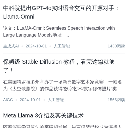
了 LLaMA-Omni，这是一个...
中科院提出GPT-4o实时语音交互的开源对手：
Llama-Omni
论文：LLaMA-Omni: Seamless Speech Interaction with
Large Language Models地址：
https://arxiv.org/pdf/2409.06666 研究背景 研...
生成式AI
2024-10-01
人工智能
1430阅读
保姆级 Stable Diffusion 教程，看完这篇就够
了！
在美国科罗拉多州举办了一场新兴数字艺术家竞赛，一幅名
为《太空歌剧院》的作品获得“数字艺术/数字修饰照片”类别
的一等奖，神奇的是，该作品的作者并没有绘画基础，这幅
AIGC
2024-10-01
人工智能
1566阅读
画是他用 AI 生成的。 这让人们充分见识到AI 在绘画领域惊
人的创造力，AI 作品不仅可...
Meta Llama 3介绍及其关键技术
随着深度学习算法的突破和发展，语言模型已经成为连接人