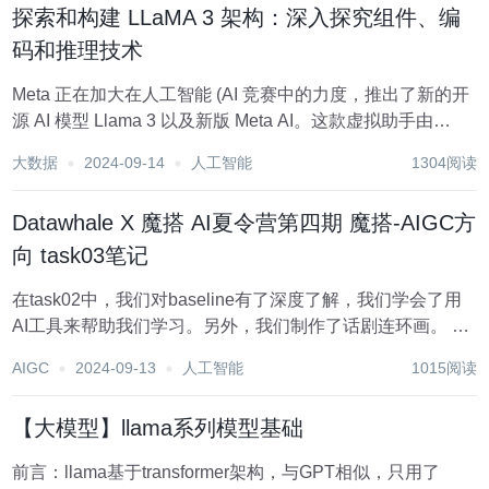
探索和构建 LLaMA 3 架构：深入探究组件、编
码和推理技术
Meta 正在加大在人工智能 (AI 竞赛中的力度，推出了新的开
源 AI 模型 Llama 3 以及新版 Meta AI。这款虚拟助手由
Llama 3 提供支持，现已在所有 Meta 平台上可用。 以下是
大数据
2024-09-14
人工智能
1304阅读
您需要了解的有关 Meta 最新大型语言模...
Datawhale X 魔搭 AI夏令营第四期 魔搭-AIGC方
向 task03笔记
在task02中，我们对baseline有了深度了解，我们学会了用
AI工具来帮助我们学习。另外，我们制作了话剧连环画。 我
们今天的任务是了解微调的基本原理，然后我们会对微调的
AIGC
2024-09-13
人工智能
1015阅读
各种参数有一个更加清楚的了解，来实现一个更好的效果，
并且在这个Task中会给大家...
【大模型】llama系列模型基础
前言：llama基于transformer架构，与GPT相似，只用了