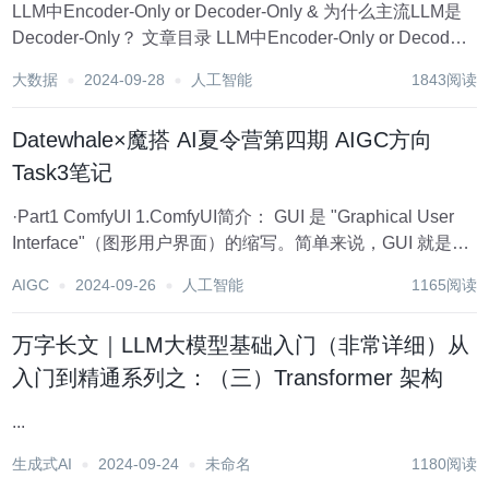
LLM中Encoder-Only or Decoder-Only & 为什么主流LLM是
Decoder-Only？ 文章目录 LLM中Encoder-Only or Decoder-
Only & 为什么主流LLM是Dec...
大数据
2024-09-28
人工智能
1843阅读
Datewhale×魔搭 AI夏令营第四期 AIGC方向
Task3笔记
·Part1 ComfyUI 1.ComfyUI简介： GUI 是 "Graphical User
Interface"（图形用户界面）的缩写。简单来说，GUI 就是你
在电脑屏幕上看到的那种有图标、按钮和菜单的交互方式。
AIGC
2024-09-26
人工智能
1165阅读
ComfyUI 是GUI的一...
万字长文｜LLM大模型基础入门（非常详细）从
入门到精通系列之：（三）Transformer 架构
...
生成式AI
2024-09-24
未命名
1180阅读