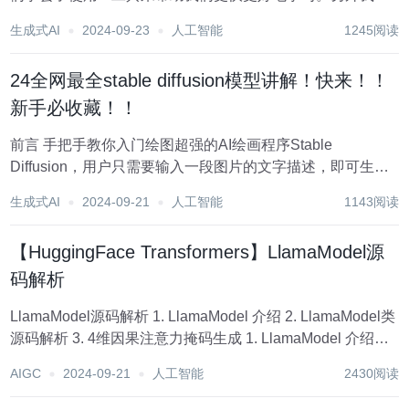
制作了一个话剧连环画，同时我们对零代码文生图平台
生成式AI
2024-09-23
人工智能
1245阅读
secpter webui也有了一个初步的理解。 今...
24全网最全stable diffusion模型讲解！快来！！
新手必收藏！！
前言 手把手教你入门绘图超强的AI绘画程序Stable
Diffusion，用户只需要输入一段图片的文字描述，即可生成
精美的绘画。给大家带来了全新Stable Diffusion保姆级教程
生成式AI
2024-09-21
人工智能
1143阅读
资料包（文末可获取） AI模型最新展现出的图像生成能力远
远超出...
【HuggingFace Transformers】LlamaModel源
码解析
LlamaModel源码解析 1. LlamaModel 介绍 2. LlamaModel类
源码解析 3. 4维因果注意力掩码生成 1. LlamaModel 介绍
LlamaModel 是一个基于 Transformer 架构...
AIGC
2024-09-21
人工智能
2430阅读