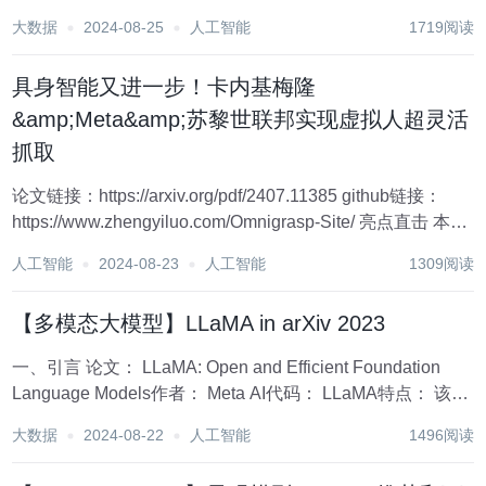
to-image synthesis neural network, in Pytor...
大数据
2024-08-25
人工智能
1719阅读
具身智能又进一步！卡内基梅隆
&amp;Meta&amp;苏黎世联邦实现虚拟人超灵活
抓取
论文链接：https://arxiv.org/pdf/2407.11385 github链接：
https://www.zhengyiluo.com/Omnigrasp-Site/ 亮点直击 本文
设计了一种灵巧且通用的人形机器人运动表示，这显...
人工智能
2024-08-23
人工智能
1309阅读
【多模态大模型】LLaMA in arXiv 2023
一、引言 论文： LLaMA: Open and Efficient Foundation
Language Models作者： Meta AI代码： LLaMA特点： 该方
法在Transformer的基础上增加了Pre-normalization (...
大数据
2024-08-22
人工智能
1496阅读