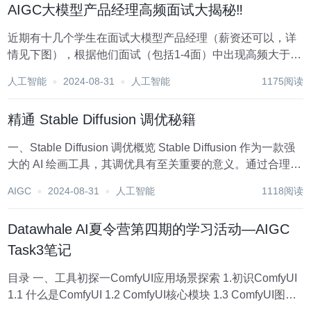
AIGC大模型产品经理高频面试大揭秘‼️
近期有十几个学生在面试大模型产品经理（薪资还可以，详
情见下图），根据他们面试（包括1-4面）中出现高频大于3
次的问题汇总如下，一共32道题目（有答案）。 29.讲讲T5
人工智能
2024-08-31
人工智能
1175阅读
和Bart的区别，讲讲Bart的DAE任务 T5（Text-to-Text Tr...
精通 Stable Diffusion 调优秘籍
一、Stable Diffusion 调优概览 Stable Diffusion 作为一款强
大的 AI 绘画工具，其调优具有至关重要的意义。通过合理的
调优，可以显著提升图像生成的质量、速度和准确性，满足
AIGC
2024-08-31
人工智能
1118阅读
用户更加多样化和精细化的需求。 调优主要涵盖了...
Datawhale AI夏令营第四期的学习活动—AIGC
Task3笔记
目录 一、工具初探一ComfyUI应用场景探索 1.初识ComfyUI
1.1 什么是ComfyUI 1.2 ComfyUI核心模块 1.3 ComfyUI图片