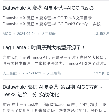
Datawhale X 魔搭 AI夏令营--AIGC Task3
Datawhale X 魔搭 AI夏令营–AIGC Task3 文章目录
Datawhale X 魔搭 AI夏令营--AIGC Task3 ComfyUI 实践
Lora微调 ComfyUI 目前主流GUI有三种：使用...
AIGC
2024-09-24
人工智能
1315阅读
Lag-Llama：时间序列大模型开源了！
之前我们介绍过TimeGPT，它是第一个时间序列的大模型，
具有零样本推理、异常检测等能力。TimeGPT引发了对时间
序列基础模型的更多研究，但是它是一个专有模型，只能通
人工智能
2024-09-23
人工智能
1371阅读
过API访问。 如今，终于出现一个用于时间序列预测的开源
大模型：Lag-Llama...
Datawhale 魔搭 AI夏令营 第四期 AIGC方向 -
Tesk3-进阶上分-实战优化
前言 在上一个task中，我们对baseline进行了逐行精读，我
们学会了使用AI工具来帮助我们更快更好地学习。另外我们