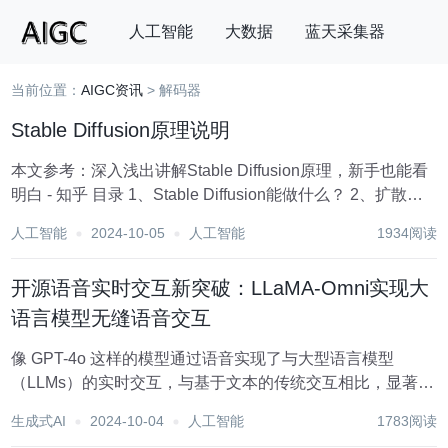
人工智能
大数据
蓝天采集器
当前位置：
AIGC资讯
> 解码器
搜索
Stable Diffusion原理说明
本文参考：深入浅出讲解Stable Diffusion原理，新手也能看
明白 - 知乎 目录 1、Stable Diffusion能做什么？ 2、扩散模
型（Diffusion model） （1）前向扩散（Forward
人工智能
2024-10-05
人工智能
1934阅读
Diffusion）...
开源语音实时交互新突破：LLaMA-Omni实现大
语言模型无缝语音交互
像 GPT-4o 这样的模型通过语音实现了与大型语言模型
（LLMs）的实时交互，与基于文本的传统交互相比，显著提
升了用户体验。然而，目前在如何构建基于开源 LLMs 的语
生成式AI
2024-10-04
人工智能
1783阅读
音交互模型方面仍缺乏探索。为了解决这个问题，我们提出