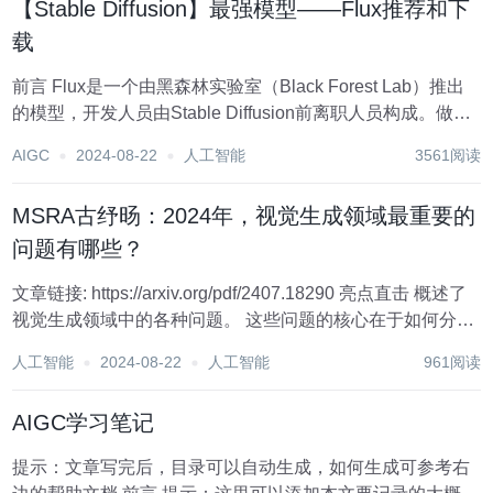
【Stable Diffusion】最强模型——Flux推荐和下
载
前言 Flux是一个由黑森林实验室（Black Forest Lab）推出
的模型，开发人员由Stable Diffusion前离职人员构成。做到
了很多SD和MJ都做不到或者很难做到的事情。其特点主要
AIGC
2024-08-22
人工智能
3561阅读
如下： 参数规模大****：官方号称模型有12B...
MSRA古纾旸：2024年，视觉生成领域最重要的
问题有哪些？
文章链接: https://arxiv.org/pdf/2407.18290 亮点直击 概述了
视觉生成领域中的各种问题。 这些问题的核心在于如何分解
视觉信号，其他所有问题都与这一核心问题密切相关，并源
人工智能
2024-08-22
人工智能
961阅读
于不适当的信号分解方法。 本文旨...
AIGC学习笔记
提示：文章写完后，目录可以自动生成，如何生成可参考右