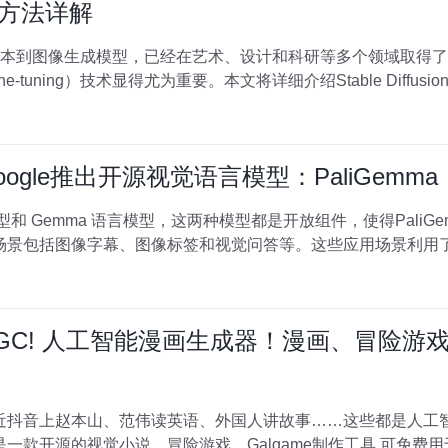
的微调方法详解
为一种强大的文本到图像生成模型，已经在艺术、设计和科研等多个领域
uning）技术显得尤为重要。本文将详细介绍Stable Diffusion
Google推出开源视觉语言模型：PaliGemma
用场景包括图像字幕、图像标签和视觉问答等。这些应用场景利用了Pal
-AIGC! 人工智能漫画生成器！漫画、冒险游戏