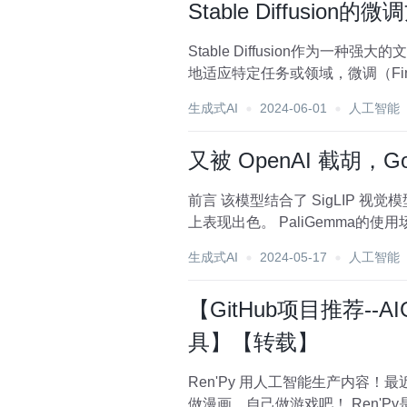
Stable Diffusion
Stable Diffusion作
地适应特定任务或领域，微调（Fine-t
生成式AI
2024-06-01
人工智能
又被 OpenAI 截胡，
前言 该模型结合了 SigLIP 视觉模型和 Gemma 语言模型，这两种模型都是开放组件，使得PaliGemma在处理视觉与语言结合的任务
上表现出色。 PaliGemma的使
生成式AI
2024-05-17
人工智能
【GitHub项目推荐-
具】【转载】
Ren'Py 用人工智能生产内容！最近抖音上赵本山、范伟读英语、外国人讲故事……这些都是人工智能的视频获得百万阅读量！ 自己