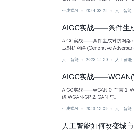
生成式AI
2024-02-28
人工智能
AIGC实战——条件生成对抗网络(
AIGC实战——条件生成对抗网络 0. 前言 1. CGAN架构 2. 模型训练 3. CGAN 分析 小结 系列链接 0. 前言 我们已经学习了如何构建生
成对抗网络 (Generative Adversarial
人工智能
2023-12-20
人工智能
AIGC实战——WGAN(Was
AIGC实战——WGAN 0. 前言 1. WGAN-GP 1.1 Wasserstein 损失 1.2 Lipschitz 约束 1.3 强制 Lipschitz 约束 1.4 梯度惩罚损失 1.5 训
练 WGAN-GP 2. GAN 与...
生成式AI
2023-12-09
人工智能
人工智能如何改变城市