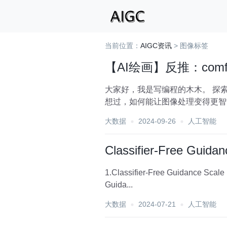
当前位置：
AIGC资讯
> 图像标签
【AI绘画】反推：com
大家好，我是写编程的木木。 探索ComfyUI工作流：一键生成提示词 工作流我放在文末了，需要的小火伴自取！ 大家好， 你是否曾
想过，如何能让图像处理变得更智能、更便捷？ 或者，你是否在寻找一种方法，可以快速为
问...
大数据
2024-09-26
人工智能
Classifier-Free Guidan
1.Classifier-Free Guidance Scale in Stable Diffusion 笔记来源： 1.How does Stable 
Guida...
大数据
2024-07-21
人工智能