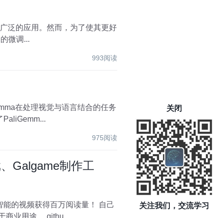
取得了广泛的应用。然而，为了使其更好
的微调...
993阅读
关闭
iGemm...
975阅读
、Galgame制作工
关注我们，交流学习
做漫画、自己做游戏吧！ Ren'Py是一款开源的视觉小说、冒险游戏、Galgame制作工具,可免费用于商业用途。 githu...