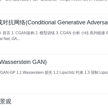
Conditional Generative Adversaria
 Net, GA...
serstein GAN)
景观