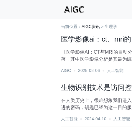
当前位置：
AIGC资讯
> 生理学
医学影像ai：ct、mr
《医学影像AI：CT与MRI的自
落，其中医学影像分析是其最为瞩
疾病的诊断与治...
AIGC
2025-08-06
人工智能
生物识别技术是访问控
在人类历史上，很难想象我们进入
进的密码，钥匙已经为这一目的服
越来越普遍，高科技...
人工智能
2024-04-10
人工智能