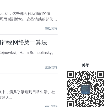
忍而感到愤怒。这些情感的起伏和
961阅读
n发明神经网络第一算法
ksi、Haim Sompolinsky。
关闭
839阅读
酒人...
991阅读