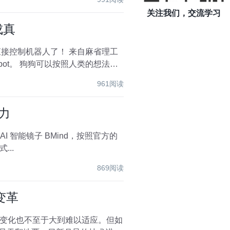
关注我们，交流学习
成真
直接控制机器人了！ 来自麻省理工
ot。 狗狗可以按照人类的想法，
961阅读
力
AI 智能镜子 BMind，按照官方的
..
869阅读
变革
变化也不至于大到难以适应。但如