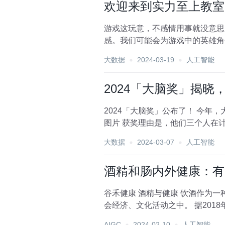
欢迎来到实力至上教室-
游戏这玩意，不感情用事就没意思了。——绫小路清隆 在游戏中，我们可能会
感。我们可能会为游戏中的英雄角
变化，使得游戏变得更...
大数据
2024-03-19
人工智能
2024「大脑奖」揭晓，3
2024「大脑奖」公布了！ 今年，大脑奖颁
图片 获奖理由是，他们三个人在计
大数据
2024-03-07
人工智能
酒精和肠内外健康：有
谷禾健康 酒精与健康 饮酒作为一种特殊的文化形式，在我们国家有其独特的地位，在几千年的发展中，酒几乎渗透到日常生活、社
会经济、文
AIGC
2024-02-10
人工智能