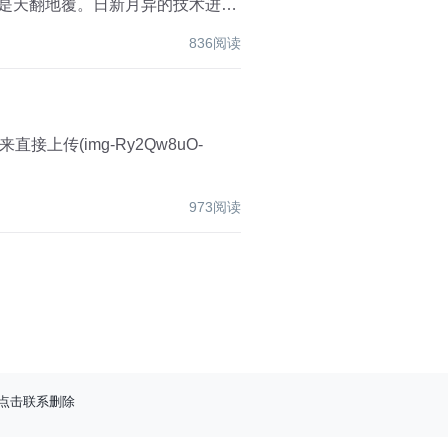
会是天翻地覆。日新月异的技术进
836阅读
973阅读
点击联系删除