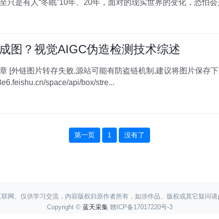
至只是有人“冬眠”10年、20年，面对的现实世界的变化，恐怕
成图？视觉AIGC伪造检测技术综述
w8uO-
6.feishu.cn/space/api/box/stre...
第一页
1
没有了
互联网、仅供学习交流，内容版权归原作者所有，如涉作品、版权或其它疑问请
Copyright ©
蓝天采集
赣ICP备17017220号-3