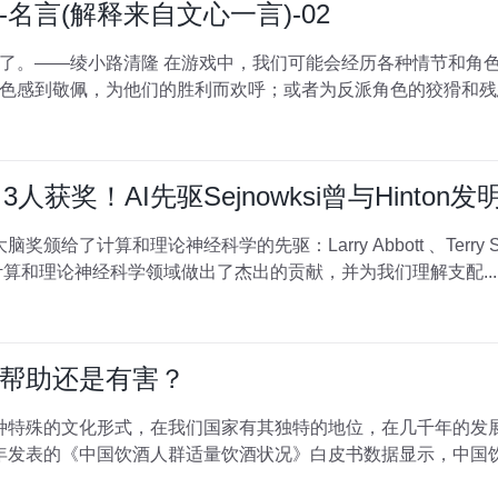
名言(解释来自文心一言)-02
经历各种情节和角色互动，这些都会触动我们的情
色感到敬佩，为他们的胜利而欢呼；或者为反派角色的狡猾和残
人获奖！AI先驱Sejnowksi曾与Hinto
给了计算和理论神经科学的先驱：Larry Abbott 、Terry Sejnow
算和理论神经科学领域做出了杰出的贡献，并为我们理解支配...
帮助还是有害？
化活动之中。 据2018年发表的《中国饮酒人群适量饮酒状况》白皮书数据显示，中国饮