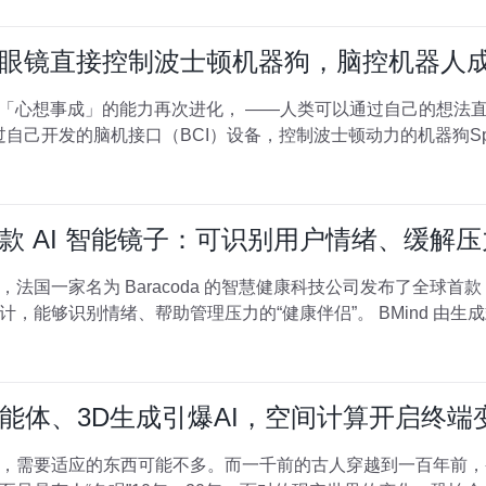
副眼镜直接控制波士顿机器狗，脑控机器人
，「心想事成」的能力再次进化， ——人类可以通过自己的想法
过自己开发的脑机接口（BCI）设备，控制波士顿动力的机器狗Sp
款 AI 智能镜子：可识别用户情绪、缓解压
4 期间，法国一家名为 Baracoda 的智慧健康科技公司发布了全球首款 
能够识别情绪、帮助管理压力的“健康伴侣”。 BMind 由生成式.
能体、3D生成引爆AI，空间计算开启终端
，需要适应的东西可能不多。而一千前的古人穿越到一百年前，