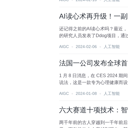
AI读心术再升级！一
还记得之前的AI读心术吗？最近
的研究人员发表了Ddog项目，通
移动到特...
AIGC
2024-02-06
人工智能
法国一公司发布全球首
1 月 8 日消息，在 CES 202
说法，这是一款专为心理健康而设计，
AIGC
2024-01-08
人工智能
六大赛道十项技术：智
两千年前的古人穿越到一千年前后