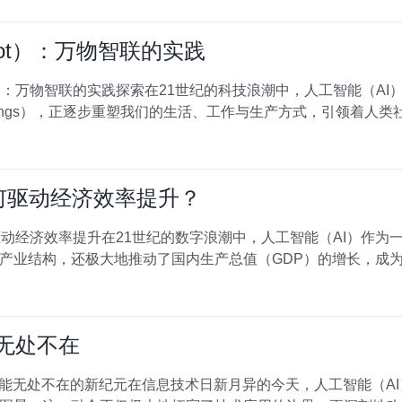
ot）：万物智联的实践
）：万物智联的实践探索在21世纪的科技浪潮中，人工智能（AI）
igence of Things），正逐步重塑我们的生活、工作与生产方式，引领着人类社
如何驱动经济效率提升？
驱动经济效率提升在21世纪的数字浪潮中，人工智能（AI）作
产业结构，还极大地推动了国内生产总值（GDP）的增长，成
能无处不在
智能无处不在的新纪元在信息技术日新月异的今天，人工智能（A