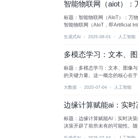
智能物联网（aiot）
标题：智能物联网（AIoT）：
智能物联网（AIoT，即Artificial
生成式AI
2025-08-01
人工智能
多模态学习：文本、图
标题：多模态学习：文本、图像与
的关键力量。这一概念的核心在于
学习技术的飞速发展和大数...
大数据
2025-07-04
人工智能
边缘计算赋能ai：实
标题：边缘计算赋能AI：实时决
决策开辟了前所未有的可能性。随
的挑战日益凸显。边...
生成式AI
2025-07-04
人工智能