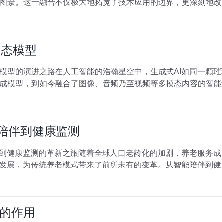
图景。这一融合不仅极大地拓宽了技术应用的边界，更深刻地改
模态模型
模态模型的演进之路在人工智能的浩瀚星空中，生成式AI如同一颗
成模型，到如今融合了图像、音频乃至视频等多模态内容的智能
能陪伴到健康监测
伴到健康监测的革新之旅随着全球人口老龄化的加剧，养老服务
速发展，为传统养老模式带来了前所未有的变革。从智能陪伴到健
的作用