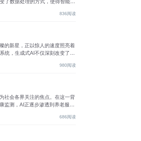
变了数据处理的方式，使得智能服
836阅读
璀璨的新星，正以惊人的速度照亮着
系统，生成式AI不仅深刻改变了我
980阅读
成为社会各界关注的焦点。在这一背
康监测，AI正逐步渗透到养老服务
686阅读