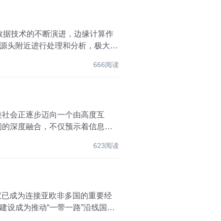
数据技术的不断演进，边缘计算作
源头附近进行处理和分析，极大地
666阅读
类社会正逐步迈向一个由高度互
间的深度融合，不仅预示着信息技
623阅读
议已成为连接亚欧非多国的重要经
设成为推动“一带一路”沿线国家