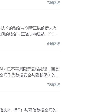
736阅读
，技术的融合与创新正以前所未有
空间的结合，正逐步构建起一个更
646阅读
AI）已不再局限于云端处理，而是
据空间作为数据安全与隐私保护的新
728阅读
信技术（5G）与可信数据空间的