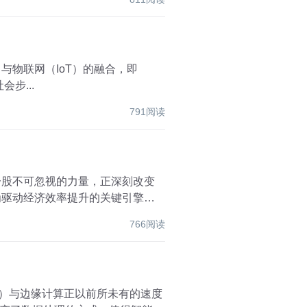
与物联网（IoT）的融合，即
会步...
791阅读
为一股不可忽视的力量，正深刻改变
为驱动经济效率提升的关键引擎。
766阅读
I）与边缘计算正以前所未有的速度