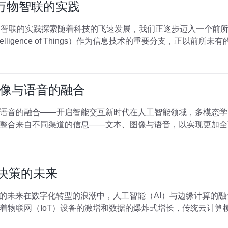
：万物智联的实践
万物智联的实践探索随着科技的飞速发展，我们正逐步迈入一个前
 Intelligence of Things）作为信息技术的重要分支，正以前所未有
像与语音的融合
语音的融合——开启智能交互新时代在人工智能领域，多模态学
整合来自不同渠道的信息——文本、图像与语音，以实现更加全
时决策的未来
策的未来在数字化转型的浪潮中，人工智能（AI）与边缘计算的
着物联网（IoT）设备的激增和数据的爆炸式增长，传统云计算