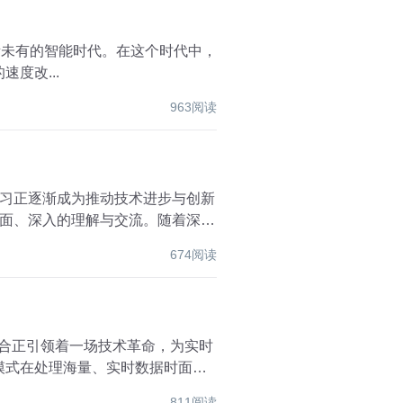
所未有的智能时代。在这个时代中，
的速度改...
963阅读
习正逐渐成为推动技术进步与创新
面、深入的理解与交流。随着深度
674阅读
融合正引领着一场技术革命，为实时
模式在处理海量、实时数据时面临
811阅读