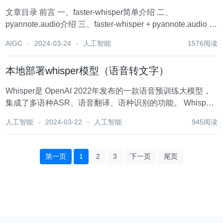
文章目录 前言 一、faster-whisper简单介绍 二、
pyannote.audio介绍 三、faster-whisper + pyannote.audio 实
现语者识别 四、多说几句 前言 最近在研究ASR相关的业
AIGC
2024-03-24
人工智能
1576阅读
务，也...
本地部署whisper模型（语音转文字）
Whisper是 OpenAI 2022年发布的一款语音预训练大模型，
集成了多语种ASR、语音翻译、语种识别的功能。 Whisper
使用弱监督训练的方法，可以直接进行多任务的学习 1. 安装
人工智能
2024-03-22
人工智能
945阅读
ffmpeg 1.1 更新yum yum update...
第一页
1
2
3
下一页
尾页