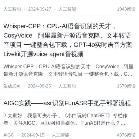
recognition a...
人工智能
2024-09-27
人工智能
1943阅读
Whisper-CPP：CPU-AI语音识别的天才，
CosyVoice - 阿里最新开源语音克隆、文本转语
音项目 一键整合包下载，GPT-4o实时语音方案
Livekit开源voice agent音视频
Whisper-CPP：CPU-AI语音识别的天才，CosyVoice - 阿里
最新开源语音克隆、文本转语音项目 一键整合包下载，GPT-
4o实时语音方案Livekit开源voice agent音视频。 使用
生成式AI
2024-09-25
人工智能
1670阅读
Streamlit和wheaster.CP...
AIGC实践——asr识别FunASR手把手部署流程
? 大家好，我是可夫小子，《小白玩转ChatGPT》专栏作
者，关注AIGC、互联网和自媒体。 FunASR是什么？
FunASR 是一个基本的语音识别工具包，提供多种功能，包
AIGC
2024-09-15
人工智能
4376阅读
括语音识别 (ASR 、语音活动检测 (VAD 、标点符号恢复、