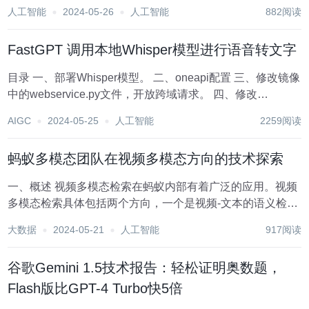
whishow <video_path_...
人工智能
2024-05-26
人工智能
882阅读
FastGPT 调用本地Whisper模型进行语音转文字
目录 一、部署Whisper模型。 二、oneapi配置 三、修改镜像
中的webservice.py文件，开放跨域请求。 四、修改
FastGPT代码修改 FastGPT地
AIGC
2024-05-25
人工智能
2259阅读
址:https://github.com/labring/FastGP...
蚂蚁多模态团队在视频多模态方向的技术探索
一、概述 视频多模态检索在蚂蚁内部有着广泛的应用。视频
多模态检索具体包括两个方向，一个是视频-文本的语义检
索，另外一个是视频-视频的同源检索。 视频-文本的语义检
大数据
2024-05-21
人工智能
917阅读
索方向旨在通过文本检索与其语义相近的视频，其检索文本
未必在检索到的视频描述中直接出现，但检...
谷歌Gemini 1.5技术报告：轻松证明奥数题，
Flash版比GPT-4 Turbo快5倍