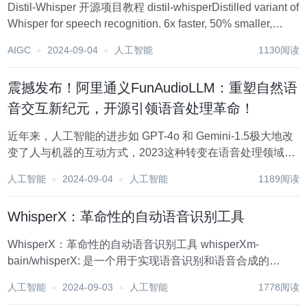
Distil-Whisper 开源项目教程 distil-whisperDistilled variant of
Whisper for speech recognition. 6x faster, 50% smaller,
within 1% wor...
AIGC
2024-09-04
人工智能
1130阅读
震撼发布！阿里通义FunAudioLLM：重塑自然语
音交互新纪元，开源引领语音处理革命！
近年来，人工智能的进步如 GPT-4o 和 Gemini-1.5极大地改
变了人与机器的互动方式，2023这种转变在语音处理领域尤
为明显。 阿里巴巴通义实验室近日发布并开源了
人工智能
2024-09-04
人工智能
1189阅读
FunAudioLLM，这是一个旨在增强人与大型语言模型
（LLMs）之间...
WhisperX：革命性的自动语音识别工具
WhisperX：革命性的自动语音识别工具 whisperXm-
bain/whisperX: 是一个用于实现语音识别和语音合成的
JavaScript 库。适合在需要进行语音识别和语音合成的网页
人工智能
2024-09-03
人工智能
1778阅读
中使用。特点是提供了一种简单、易用的 API，支持多种语