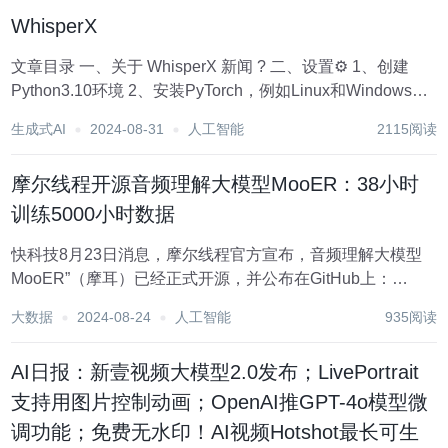
音...
WhisperX
文章目录 一、关于 WhisperX 新闻 ? 二、设置⚙️ 1、创建
Python3.10环境 2、安装PyTorch，例如Linux和Windows
CUDA11.8： 3、安装此repo 4、Speaker Diarization 三、...
生成式AI
2024-08-31
人工智能
2115阅读
摩尔线程开源音频理解大模型MooER：38小时
训练5000小时数据
快科技8月23日消息，摩尔线程官方宣布，音频理解大模型
MooER”（摩耳）已经正式开源，并公布在GitHub上：
https://github.com/MooreThreads/MooER 目前开源的内容包
大数据
2024-08-24
人工智能
935阅读
括推理代码，以及5000小时数据训练的模型，后续还将...
AI日报：新壹视频大模型2.0发布；LivePortrait
支持用图片控制动画；OpenAI推GPT-4o模型微
调功能；免费无水印！AI视频Hotshot最长可生