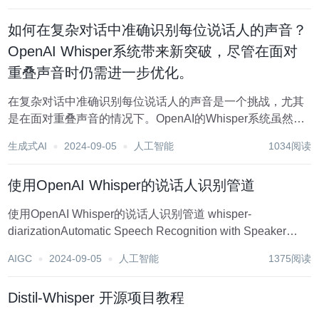
语言模型...
如何在复杂对话中准确识别每位说话人的声音？
OpenAI Whisper系统带来新突破，尽管在面对
重叠声音时仍需进一步优化。
在复杂对话中准确识别每位说话人的声音是一个挑战，尤其
是在面对重叠声音的情况下。OpenAI的Whisper系统虽然在
自动语音识别（ASR）方面取得了显著进展，但在处理重叠
生成式AI
2024-09-05
人工智能
1034阅读
声音时仍需进一步优化。 Whisper系统通过利用大规模预训
练模型和弱监督学习来提取...
使用OpenAI Whisper的说话人识别管道
使用OpenAI Whisper的说话人识别管道 whisper-
diarizationAutomatic Speech Recognition with Speaker
Diarization based on OpenAI Whisper项目地址:...
AIGC
2024-09-05
人工智能
1375阅读
Distil-Whisper 开源项目教程