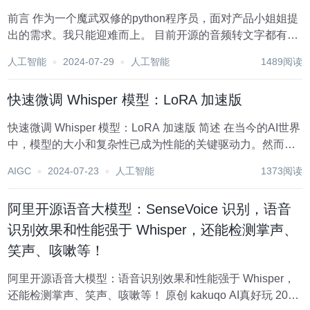
前言 作为一个魔武双修的python程序员，面对产品小姐姐提
出的需求。我只能迎难而上。 目前开源的音频转文字都有哪
些？效果如何？速度怎么样？带着这一连串的问题，我在
人工智能
2024-07-29
人工智能
1489阅读
github的海洋里畅游良久。接下来我把我的发现都记录如
下。 1. paddles...
快速微调 Whisper 模型：LoRA 加速版
快速微调 Whisper 模型：LoRA 加速版 简述 在当今的AI世界
中，模型的大小和复杂性已成为性能的关键驱动力。然而，
这也带来了新的挑战：如何在有限的资源下对大型模型进行
AIGC
2024-07-23
人工智能
1373阅读
有效且高效的微调？现在，借助开源项目——Faster
Whisper Fine...
阿里开源语音大模型：SenseVoice 识别，语音
识别效果和性能强于 Whisper，还能检测掌声、
笑声、咳嗽等！
阿里开源语音大模型：语音识别效果和性能强于 Whisper，
还能检测掌声、笑声、咳嗽等！ 原创 kakuqo AI真好玩 2024