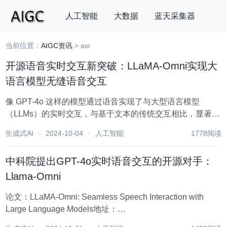
人工智能
大数据
蓝天采集器
当前位置：
AIGC资讯
> asr
搜索
开源语音实时交互新突破：LLaMA-Omni实现大
语言模型无缝语音交互
像 GPT-4o 这样的模型通过语音实现了与大型语言模型
（LLMs）的实时交互，与基于文本的传统交互相比，显著提
升了用户体验。然而，目前在如何构建基于开源 LLMs 的语
生成式AI
2024-10-04
人工智能
1778阅读
音交互模型方面仍缺乏探索。为了解决这个问题，我们提出
了 LLaMA-Omni，这是一个...
中科院提出GPT-4o实时语音交互的开源对手：
Llama-Omni
论文：LLaMA-Omni: Seamless Speech Interaction with
Large Language Models地址：
https://arxiv.org/pdf/2409.06666 研究背景 研...