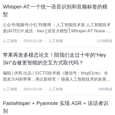
目标是提供一...
Whisper-AT:一个统一语音识别和音频标签的模
型
公众号/视频号/小红书/微博 ：人工智能技术派 人工智能技术
派(AITECH 成员：hws ⎣语音大模型⎤ Whisper-AT: Noise-
Robust Automatic Speech Recognizers are Also Strong...
人工智能
2024-03-28
人工智能
1139阅读
苹果再发多模态论文！陪我们走过十年的“Hey
Siri”会被更智能的交互方式取代吗？
编辑 | 伊风 出品 | 51CTO技术栈（微信号：blog51cto） 全
面发力AI的苹果，再出新研究！ 随着人工智能技术的发展，
我们熟悉的“Hey Siri”或将成为历史。 苹果团队最新出炉的论
人工智能
2024-03-26
人工智能
892阅读
文《利用大型语言模型进行设备指向性语音检测的多模...
Fastwhisper + Pyannote 实现 ASR + 说话者识
别