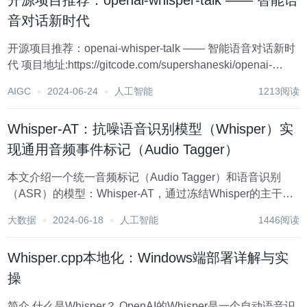
开源项目推荐：openai-whisper-talk —— 智能语
音对话新时代
开源项目推荐：openai-whisper-talk —— 智能语音对话新时
代 项目地址:https://gitcode.com/supershaneski/openai-
whisper-talk 在语音交互的前沿领域，有一颗璀璨的新星正
AIGC
2024-06-24
人工智能
1213阅读
在升起——op...
Whisper-AT：抗噪语音识别模型（Whisper）实
现通用音频事件标记（Audio Tagger）
本文介绍一个统一音频标记（Audio Tagger）和语音识别
（ASR）的模型：Whisper-AT，通过冻结Whisper的主干，
并在其之上训练一个轻量级的音频标记模型。Whisper-AT在
大数据
2024-06-18
人工智能
1446阅读
额外计算成本不到1%的情况下，可以在单次前向传递...
Whisper.cpp本地化：Windows端部署详解与实
操
简介 什么是Whisper？ OpenAI的Whisper是一个自动语音识