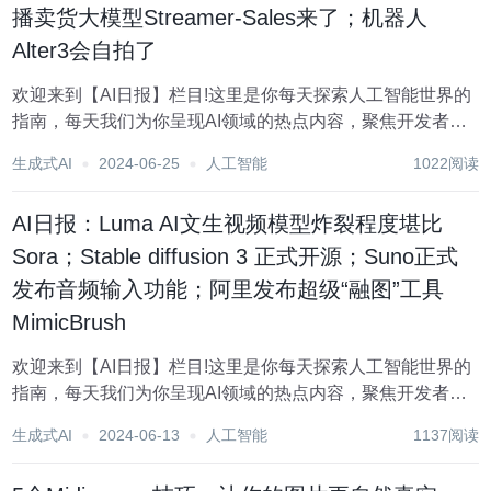
播卖货大模型Streamer-Sales来了；机器人​
Alter3会自拍了
欢迎来到【AI日报】栏目!这里是你每天探索人工智能世界的
指南，每天我们为你呈现AI领域的热点内容，聚焦开发者，
助你洞悉技术趋势、了解创新AI产品应用。 新鲜AI产品点击
生成式AI
2024-06-25
人工智能
1022阅读
了解：https://top.aibase.com/ 1、腾讯开源了新视频控制方
式 MO...
AI日报：Luma AI文生视频模型炸裂程度堪比
Sora；Stable diffusion 3 正式开源；Suno正式
发布音频输入功能；阿里发布超级“融图”工具
MimicBrush
欢迎来到【AI日报】栏目!这里是你每天探索人工智能世界的
指南，每天我们为你呈现AI领域的热点内容，聚焦开发者，
助你洞悉技术趋势、了解创新AI产品应用。 新鲜AI产品点击
生成式AI
2024-06-13
人工智能
1137阅读
了解：https://top.aibase.com/ 1、Luma AI推重磅级文生视
频...