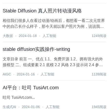
通用户，也可以拍出高质量影像，传...
Stable Diffusion 真人照片转动漫风格
相信我们很多人在看过动漫/动画后，都想看一看二次元世界
中的自己长什么样子，那今天就以客户照片为例，说说我们
如何用 Stable Diffusion，让 AI 帮我们将真实照片转成一个
大数据
2024-01-18
人工智能
1249阅读
绝美二次元少女，Let’s do it~ ...
stable diffusion实践操作-writing
文章目录 前言 一、优点 1.1、免费开源 1.2、拥有强大的外
接模型 二、组成要素 2.1 底模 2.2 风格 2.3 提示词 2.4 参数
配置 三、生图原理 四、下载链接 实践正文 一、安装 1.1 电
AIGC
2024-01-16
人工智能
1139阅读
脑硬件配置查看 1.2...
AI平台：吐司 TusiArt.com
吐司 TusiArt.com...
生成式AI
2024-01-06
人工智能
1945阅读