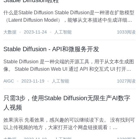
Stable Diffusion教程
什么是Stable Diffusion Stable Diffusion是一种潜在扩散模型
（Latent Diffusion Model），能够从文本描述中生成详细的
图像。它还可以用于图像修复、图像绘制、文本到图像和图
大数据
2023-11-24
人工智能
1033阅读
像到图像等任务。简单地说，我们只要...
Stable Diffusion - API和微服务开发
Stable Diffusion 是一种尖端的开源工具，用于从文本生成图
像。 Stable Diffusion Web UI 通过 API 和交互式 UI 打开了
许多这些功能。 我们将首先介绍如何使用此 API，然后设置
AIGC
2023-11-19
人工智能
1027阅读
一个示例，将其用作隐私保护微服务以从...
只需3步，使用Stable Diffusion无限生产AI数字
人视频
效果演示 先看效果，感兴趣的可以继续读下去。 没有找到可
以上传视频的地方，大家打开这个网盘链接观看：
https://www.aliyundrive.com/s/CRBm5NL3xAE 基本方法 搞