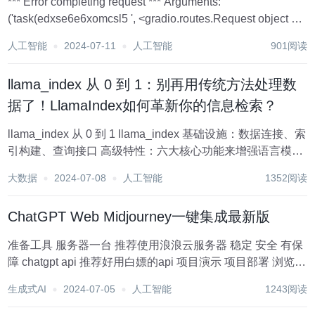
*** Error completing request *** Arguments:
('task(edxse6e6xomcsl5 ', <gradio.routes.Request object at
0x0000024671E57EE0>...
人工智能
2024-07-11
人工智能
901阅读
llama_index 从 0 到 1：别再用传统方法处理数
据了！LlamaIndex如何革新你的信息检索？
llama_index 从 0 到 1 llama_index 基础设施：数据连接、索
引构建、查询接口 高级特性：六大核心功能来增强语言模型
处理和响应外部数据的能力 数据连接器 Documents &
大数据
2024-07-08
人工智能
1352阅读
Nodes (文档与节点 ...
ChatGPT Web Midjourney一键集成最新版
准备工具 服务器一台 推荐使用浪浪云服务器 稳定 安全 有保
障 chatgpt api 推荐好用白嫖的api 项目演示 项目部署 浏览器
访问casaos...
生成式AI
2024-07-05
人工智能
1243阅读