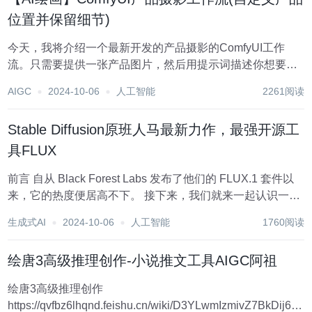
位置并保留细节)
今天，我将介绍一个最新开发的产品摄影的ComfyUI工作
流。只需要提供一张产品图片，然后用提示词描述你想要的
画面，就可以生成一张效果非常自然的产品摄影图片。 工作
AIGC
2024-10-06
人工智能
2261阅读
流简介 举个例子，我有一张护肤产品的图片，然后写一段提
示词，经过一系列流程，这个产品就...
Stable Diffusion原班人马最新力作，最强开源工
具FLUX
前言 自从 Black Forest Labs 发布了他们的 FLUX.1 套件以
来，它的热度便居高不下。 接下来，我们就来一起认识一下
这款模型吧。 一、关于 Black Forest Labs Black Forest
生成式AI
2024-10-06
人工智能
1760阅读
Labs 是一家专注于开...
绘唐3高级推理创作-小说推文工具AIGC阿祖
绘唐3高级推理创作
https://qvfbz6lhqnd.feishu.cn/wiki/D3YLwmIzmivZ7BkDij6c