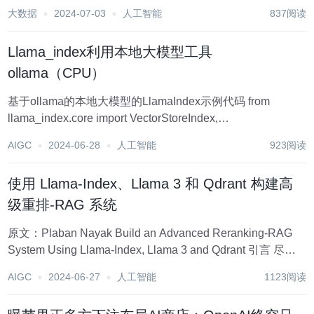
用商店App Store的负责人Phil Schiller将担任OpenAI董事会
大数据
2024-07-03
人工智能
837阅读
的观察员。 尽管他不担任正式董事，这一职位仍将使苹果能
够深入...
Llama_index利用本地大模型工具
ollama（CPU）
基于ollama的本地大模型的LlamaIndex示例代码 from
llama_index.core import VectorStoreIndex,
SimpleDirectoryReader, Settings from llama_index....
AIGC
2024-06-28
人工智能
923阅读
使用 Llama-Index、Llama 3 和 Qdrant 构建高
级重排-RAG 系统
原文：Plaban Nayak Build an Advanced Reranking-RAG
System Using Llama-Index, Llama 3 and Qdrant 引言 尽管
LLM（语言模型）能够生成有意义且语法正确的文本...
AIGC
2024-06-27
人工智能
1123阅读