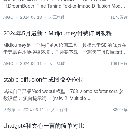
《DreamBooth: Fine Tuning Text-to-Image Diffusion Models
for Subject-Driven Generation》，因此尝试使用了几种方法
AIGC
2024-06-13
人工智能
1176阅读
对这篇文章...
2024年5月最新：Midjourney付费订阅教程
Midjourney是一个热门的AI绘画工具，其相比于SD的优点在
于无需在本地搭建环境，只需要下载一个聊天工具Discord就
可以使用，对于笔记本配置不高的朋友来说比较方便。且
AIGC
2024-06-11
人工智能
1661阅读
Midjourney创意性更好，思维发散，目前的V6版本的细节也
更好一点。...
stable diffusion生成图像交作业
试试自己部署的sd-webui 模型：768-v-ema.safetensors 参
数设置： 负向提示词： (nsfw:2 ,Multiple
people,easynegative,(worst quality:2 ,(low quality...
大数据
2024-06-11
人工智能
880阅读
chatgpt4和文心一言的简单对比