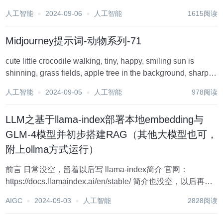
个以豆包命名的App。 Tech星球独家了解到，河马爱学此前
人工智能
2024-09-06
人工智能
1615阅读
由大力教育ZERO团队负责，该团队在国内主要是研究AI教
育，今年上半年，由于业务...
Midjourney提示词-动物系列-71
cute little crocodile walking, tiny, happy, smiling sun is
shinning, grass fields, apple tree in the background, sharp
focus, ar...
人工智能
2024-09-05
人工智能
978阅读
LLM之基于llama-index部署本地embedding与
GLM-4模型并初步搭建RAG（其他大模型也可，
附上ollma方式运行）
前言 日常没空，留着以后写 llama-index简介 官网：
https://docs.llamaindex.ai/en/stable/ 简介也没空，以后再写
注：先说明，随着官方的变动，代码也可能变动，大家运行
AIGC
2024-09-03
人工智能
2828阅读
不起来，可以进官网查查资料...