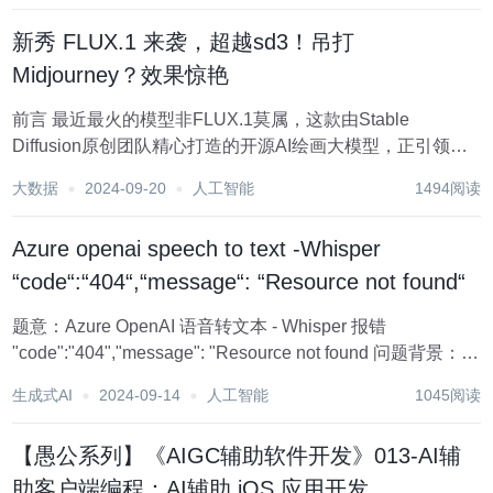
新秀 FLUX.1 来袭，超越sd3！吊打
Midjourney？效果惊艳
前言 最近最火的模型非FLUX.1莫属，这款由Stable
Diffusion原创团队精心打造的开源AI绘画大模型，正引领着
创作领域的新风尚。 接下来，我们就来一起认识一下这款模
大数据
2024-09-20
人工智能
1494阅读
型。 一、Flux.1背后的神秘团队 Flux.1模型由Black...
Azure openai speech to text -Whisper
“code“:“404“,“message“: “Resource not found“
题意：Azure OpenAI 语音转文本 - Whisper 报错
"code":"404","message": "Resource not found 问题背景：
i'm trying to transcribe a audio file...
生成式AI
2024-09-14
人工智能
1045阅读
【愚公系列】《AIGC辅助软件开发》013-AI辅
助客户端编程：AI辅助 iOS 应用开发