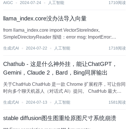
AIGC
2024-07-24
人工智能
1710阅读
Ll...
llama_index.core没办法导入向量
from llama_index.core import VectorStoreIndex,
SimpleDirectoryReader 报错：error msg: ImportError:
cannot import name 'VectorStore...
生成式AI
2024-07-22
人工智能
1718阅读
Chathub - 这是什么神外挂，能让ChatGPT，
Gemini，Claude 2，Bard，Bing同屏输出
关于ChatHub ChatHub 是一款 Chrome 扩展程序，可让你同
时向多个聊天机器人（对话式 AI）提问。 ChatHub 最大的
特点是你可以提出一次问题，然后从多个聊天机器人那里得
生成式AI
2024-07-13
人工智能
1581阅读
到答案。你可以通过比较多个聊天机器人（例如 ChatGPT...
stable diffusion图生图重绘原图尺寸系统崩溃