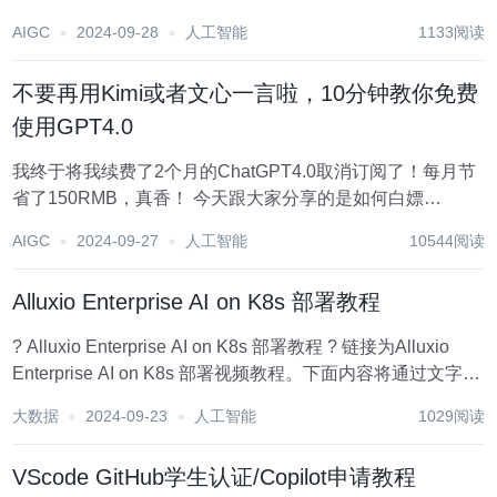
Title: "The Mysteries of Tang Dynasty - Advanced Deduct...
AIGC
2024-09-28
人工智能
1133阅读
不要再用Kimi或者文心一言啦，10分钟教你免费
使用GPT4.0
我终于将我续费了2个月的ChatGPT4.0取消订阅了！每月节
省了150RMB，真香！ 今天跟大家分享的是如何白嫖
GPT4.0，本篇文章推荐的方式具有以下特点 完全免费，这
AIGC
2024-09-27
人工智能
10544阅读
里的免费指的是无使用限制，不会用免费的旗号限制使用次
数，然后收费 数据安全值得...
Alluxio Enterprise AI on K8s 部署教程
? Alluxio Enterprise AI on K8s 部署教程 ? 链接为Alluxio
Enterprise AI on K8s 部署视频教程。下面内容将通过文字方
式主要介绍如何通过 Operator（Kubernetes 管理应用程序的
大数据
2024-09-23
人工智能
1029阅读
扩展）在...
VScode GitHub学生认证/Copilot申请教程