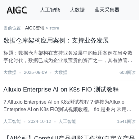
人工智能
大数据
蓝天采集器
当前位置：
AIGC资讯
> store
搜索
数据仓库架构应用案例：支持业务发展
标题：数据仓库架构在支持业务发展中的应用案例在当今数
字化时代，数据已成为企业最宝贵的资产之一，其有效管理
和利用直接关系到企业的竞争力与市场地位。数据仓库
大数据
2025-06-09
大数据
603阅读
（Data Warehouse, DW）作为大数据处理与分析的核心组
件，通过整合、存储和分析来自不同来源...
Alluxio Enterprise AI on K8s FIO 测试教程
? Alluxio Enterprise AI on K8s测试教程 ? 链接为Alluxio
Enterprise AI on K8s FIO测试视频教程。 fio 是业内 常用的
磁盘与文件系统性能测试工具，下面内容将通过文字方式介
人工智能
2024-10-12
人工智能
1541阅读
绍Alluxio on...
【AI绘画】ComfyUI产品摄影工作流(自定义产品