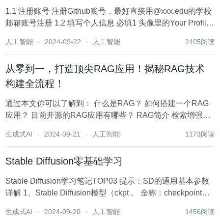
1.1 注册账号 注册Github账号，最好直接用@xxx.edu的学校
邮箱账号注册 1.2 填写个人信息 必填1 头像里的Your Profile-
Edit Profile填写个人信息，具体可以参照以下链接里的教程
人工智能
2024-09-22
人工智能
2405阅读
进行填写，建议名字直接用真实姓...
从零到一，打造顶尖RAG应用！揭秘RAG技术
构建全流程！
通过本文你可以了解到： 什么是RAG？ 如何搭建一个RAG
应用？ 目前开源的RAG应用有哪些？ RAG简介 检索增强生
成（Retrieval Augmented Generation，RAG）是一种强大
生成式AI
2024-09-21
人工智能
1173阅读
的工具，整合了从庞大知识库中检索到...
Stable Diffusion零基础学习
Stable Diffusion学习笔记TOP03 提示：SD的通用基本参数
详解 1、Stable Diffusion模型（ckpt 。 全称：checkpoint检
查点，是AI生图的重要依据。 别称：是AI生图的基础模型，
生成式AI
2024-09-20
人工智能
1456阅读
文件比较大，文件通...