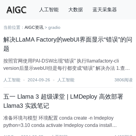
人工智能
大数据
蓝天采集器
当前位置：
AIGC资讯
> gradio
搜索
解决LLaMA Factory的webUI界面显示“错误”的问
题
按照官网使用PAI-DSW出现“错误” 执行llamafactory-cli
version后显示webUI但是每行都变成“错误” 解决办法 1.查看
是否完整执行官网命令 pip uninstall -y vllm pip install l...
人工智能
2024-09-26
人工智能
3806阅读
五一 Llama 3 超级课堂 | LMDeploy 高效部署
Llama3 实践笔记
准备环境与模型 环境配置 conda create -n lmdeploy
python=3.10 conda activate lmdeploy conda install
pytorch==2.1.2 torchvision==0.16.2 torc...