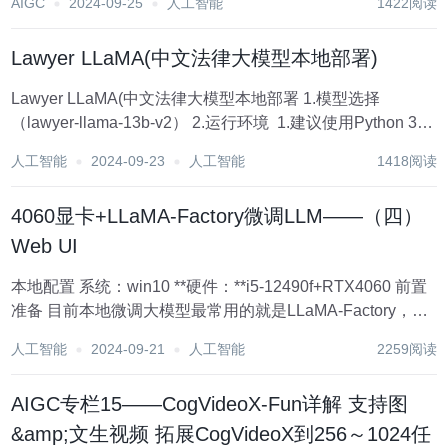
AIGC
2024-09-25
人工智能
1422阅读
Lawyer LLaMA(中文法律大模型本地部署)
Lawyer LLaMA(中文法律大模型本地部署 1.模型选择
（lawyer-llama-13b-v2） 2.运行环境 ​ 1.建议使用Python 3.8
及以上版本。 ​ 2.主要依赖库如下： transformers >=...
人工智能
2024-09-23
人工智能
1418阅读
4060显卡+LLaMA-Factory微调LLM——（四）
Web UI
本地配置 系统：win10 **硬件：**i5-12490f+RTX4060 前置
准备 目前本地微调大模型最常用的就是LLaMA-Factory，既
可以用指令微调，又有Web UI，方便的很 github：
人工智能
2024-09-21
人工智能
2259阅读
https://github.com/...
AIGC专栏15——CogVideoX-Fun详解 支持图
&amp;文生视频 拓展CogVideoX到256～1024任