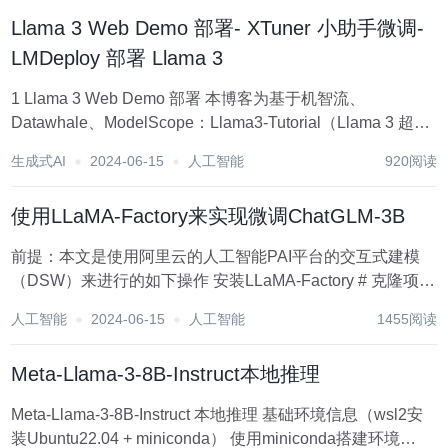
Llama 3 Web Demo 部署- XTuner 小助手微调-
LMDeploy 部署 Llama 3
1 Llama 3 Web Demo 部署 本博客为基于机智流、
Datawhale、ModelScope：Llama3-Tutorial（Llama 3 超级
课堂）的作业。 1.1 环境部署 使用VSCode远程连接
生成式AI
2024-06-15
人工智能
920阅读
InterStudio开发机，并配...
使用LLaMA-Factory来实现微调ChatGLM-3B
前提：本文是使用阿里云的人工智能PAI平台的交互式建模
（DSW）来进行的如下操作 安装LLaMA-Factory # 克隆项目
git clone https://github.com/hiyouga/LLaMA-Factory.git # 安
人工智能
2024-06-15
人工智能
1455阅读
装项目...
Meta-Llama-3-8B-Instruct本地推理
Meta-Llama-3-8B-Instruct 本地推理 基础环境信息（wsl2安
装Ubuntu22.04 + miniconda） 使用miniconda搭建环境