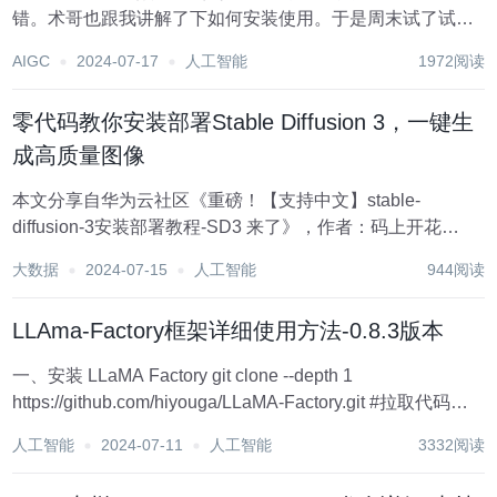
错。术哥也跟我讲解了下如何安装使用。于是周末试了试。
也差点变成从入门到放弃了，所以也把过程中遇到的问题记
AIGC
2024-07-17
人工智能
1972阅读
录一下。 目前基本上运行正常，只是内存稍微小了点，把质
量调低即可。...
零代码教你安装部署Stable Diffusion 3，一键生
成高质量图像
本文分享自华为云社区《重磅！【支持中文】stable-
diffusion-3安装部署教程-SD3 来了》，作者：码上开花
_Lancer。 正如承诺的那样，Stability AI在6月12日正式开源
大数据
2024-07-15
人工智能
944阅读
了Stable Diffusion 3（Medium版本...
LLAma-Factory框架详细使用方法-0.8.3版本
一、安装 LLaMA Factory git clone --depth 1
https://github.com/hiyouga/LLaMA-Factory.git #拉取代码到
本地 cd LLaMA-Factory #进入...
人工智能
2024-07-11
人工智能
3332阅读