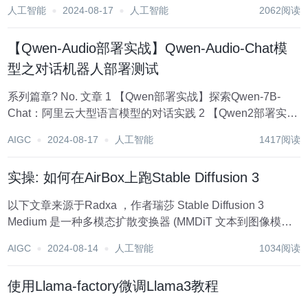
等存放在系统盘，其中tf-logs是用于存放训练过程
人工智能
2024-08-17
人工智能
2062阅读
tensorboard的...
【Qwen-Audio部署实战】Qwen-Audio-Chat模
型之对话机器人部署测试
系列篇章? No. 文章 1 【Qwen部署实战】探索Qwen-7B-
Chat：阿里云大型语言模型的对话实践 2 【Qwen2部署实
战】Qwen2初体验：用Transformers打造智能聊天机器人 3
AIGC
2024-08-17
人工智能
1417阅读
【Qwen2部署实战】探索Qw...
实操: 如何在AirBox上跑Stable Diffusion 3
以下文章来源于Radxa ，作者瑞莎 Stable Diffusion 3
Medium 是一种多模态扩散变换器 (MMDiT 文本到图像模
型，在图像质量、排版、复杂提示理解和资源效率方面具有
AIGC
2024-08-14
人工智能
1034阅读
显著提升的性能。 目前瑞莎团队使用 Stab...
使用Llama-factory微调Llama3教程