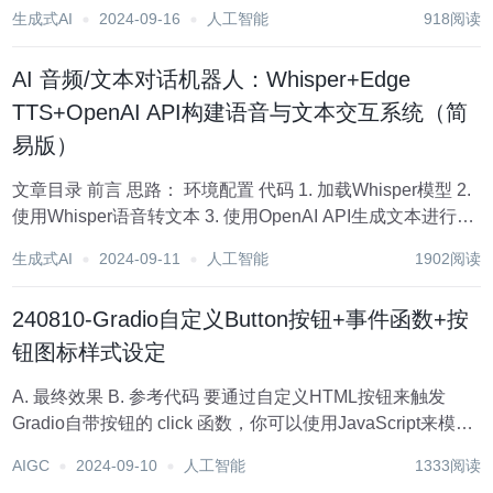
https://github.com/hiyouga/LLaMA-Factory 关于 本文是对L...
生成式AI
2024-09-16
人工智能
918阅读
AI 音频/文本对话机器人：Whisper+Edge
TTS+OpenAI API构建语音与文本交互系统（简
易版）
文章目录 前言 思路： 环境配置 代码 1. 加载Whisper模型 2.
使用Whisper语音转文本 3. 使用OpenAI API生成文本进行智
能问答 4. 实现文本转语音功能 5. 合并音频文件 6. 构建
生成式AI
2024-09-11
人工智能
1902阅读
Gradio界面 注意 总...
240810-Gradio自定义Button按钮+事件函数+按
钮图标样式设定
A. 最终效果 B. 参考代码 要通过自定义HTML按钮来触发
Gradio自带按钮的 click 函数，你可以使用JavaScript来模拟
点击Gradio的按钮。这里是一个示例代码，展示了如何实现
AIGC
2024-09-10
人工智能
1333阅读
这一点： import gradio as...