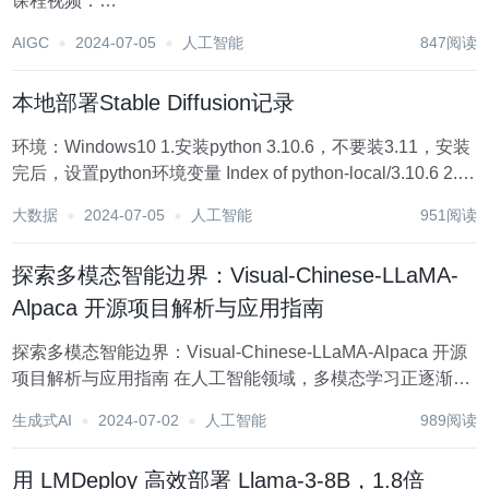
课程视频：
https://space.bilibili.com/3546636263360696/channel/series
AIGC
2024-07-05
人工智能
847阅读
1 环境配置...
本地部署Stable Diffusion记录
环境：Windows10 1.安装python 3.10.6，不要装3.11，安装
完后，设置python环境变量 Index of python-local/3.10.6 2.安
装Git Git 3.clone web-ui 这步骤是下载sta...
大数据
2024-07-05
人工智能
951阅读
探索多模态智能边界：Visual-Chinese-LLaMA-
Alpaca 开源项目解析与应用指南
探索多模态智能边界：Visual-Chinese-LLaMA-Alpaca 开源
项目解析与应用指南 在人工智能领域，多模态学习正逐渐成
为研究热点，它旨在融合视觉和语言信息，构建能够理解和
生成式AI
2024-07-02
人工智能
989阅读
生成跨模态内容的智能体。Visual-Chinese-LLaMA...
用 LMDeploy 高效部署 Llama-3-8B，1.8倍