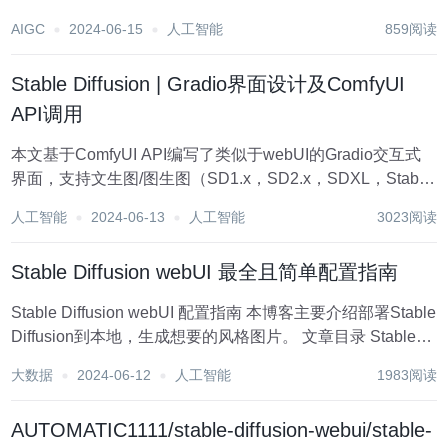
(base :~$ conda create --name pyto...
AIGC
2024-06-15
人工智能
859阅读
Stable Diffusion | Gradio界面设计及ComfyUI
API调用
本文基于ComfyUI API编写了类似于webUI的Gradio交互式
界面，支持文生图/图生图（SD1.x，SD2.x，SDXL，Stable
Cascade），Lora，ControlNet，图生视频
人工智能
2024-06-13
人工智能
3023阅读
（SVD_xt_1_1），图像修复（FaceDeta...
Stable Diffusion webUI 最全且简单配置指南
Stable Diffusion webUI 配置指南 本博客主要介绍部署Stable
Diffusion到本地，生成想要的风格图片。 文章目录 Stable
Diffusion webUI 配置指南 1、配置环境 （1）pip环境[...
大数据
2024-06-12
人工智能
1983阅读
AUTOMATIC1111/stable-diffusion-webui/stable-