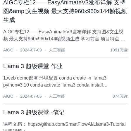
AIGC专栏12——EasyAnimateV3发布详解 支持
图&amp;文生视频 最大支持960x960x144帧视频
生成
AIGC专栏12——EasyAnimateV3发布详解 支持图&文生视
频 最大支持960x960x144帧视频生成 学习前言 项目特点 生
成效果 相关地址汇总 项目主页 Huggingface体验地址
AIGC
2024-07-09
人工智能
1091阅读
Modelscope体验地址 源...
Llama 3 超级课堂 作业
1.web demo部署 环境配置 conda create -n llama3
python=3.10 conda activate llama3 conda install
pytorch==2.1.2 torchvision==0.16.2...
AIGC
2024-07-06
人工智能
874阅读
Llama 3 超级课堂 -笔记
课程文档： https://github.com/SmartFlowAI/Llama3-Tutorial