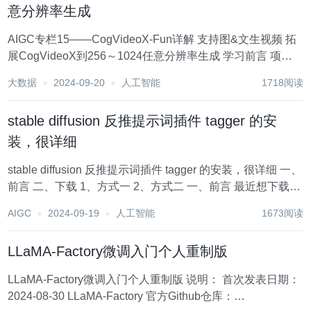
意分辨率生成
AIGC专栏15——CogVideoX-Fun详解 支持图&文生视频 拓
展CogVideoX到256～1024任意分辨率生成 学习前言 项目
特点 生成效果 相关地址汇总 源码下载地址 CogVideoX-Fun
大数据
2024-09-20
人工智能
1718阅读
详解 技术储备 Dif...
stable diffusion 反推提示词插件 tagger 的安
装，很详细
stable diffusion 反推提示词插件 tagger 的安装，很详细 一、
前言 二、下载 1、方式一 2、方式二 一、前言 最近想下载
stable diffusion 反推提示词插件 tagger ，也是好一番折腾...
AIGC
2024-09-19
人工智能
1673阅读
LLaMA-Factory微调入门个人重制版
LLaMA-Factory微调入门个人重制版 说明： 首次发表日期：
2024-08-30 LLaMA-Factory 官方Github仓库：