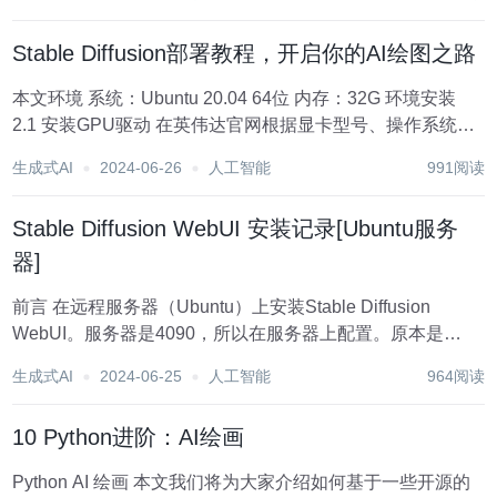
后四位端口号，在...
Stable Diffusion部署教程，开启你的AI绘图之路
本文环境 系统：Ubuntu 20.04 64位 内存：32G 环境安装
2.1 安装GPU驱动 在英伟达官网根据显卡型号、操作系统、
CUDA等查询驱动版本。官网查询链接
生成式AI
2024-06-26
人工智能
991阅读
https://www.nvidia.com/Download/index....
Stable Diffusion WebUI 安装记录[Ubuntu服务
器]
前言 在远程服务器（Ubuntu）上安装Stable Diffusion
WebUI。服务器是4090，所以在服务器上配置。原本是
MobaXterm SSH连接服务器，建议用vscode连接。 尝试了
生成式AI
2024-06-25
人工智能
964阅读
给服务器出海但不知道为什么还是不行。GitHub上我...
10 Python进阶：AI绘画
Python AI 绘画 本文我们将为大家介绍如何基于一些开源的