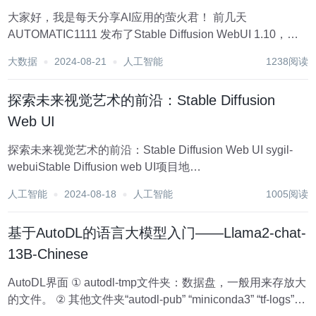
大家好，我是每天分享AI应用的萤火君！ 前几天
AUTOMATIC1111 发布了Stable Diffusion WebUI 1.10，我
也在第一时间将云环境的镜像升级到了最新版本，有兴趣的
大数据
2024-08-21
人工智能
1238阅读
同学可以去体验下，目前已经发布到了AutoDL，镜像地
址：...
探索未来视觉艺术的前沿：Stable Diffusion
Web UI
探索未来视觉艺术的前沿：Stable Diffusion Web UI sygil-
webuiStable Diffusion web UI项目地
址:https://gitcode.com/gh_mirrors/sy/sygil-webui 在这个...
人工智能
2024-08-18
人工智能
1005阅读
基于AutoDL的语言大模型入门——Llama2-chat-
13B-Chinese
AutoDL界面 ① autodl-tmp文件夹：数据盘，一般用来存放大
的文件。 ② 其他文件夹“autodl-pub” “miniconda3” “tf-logs”等