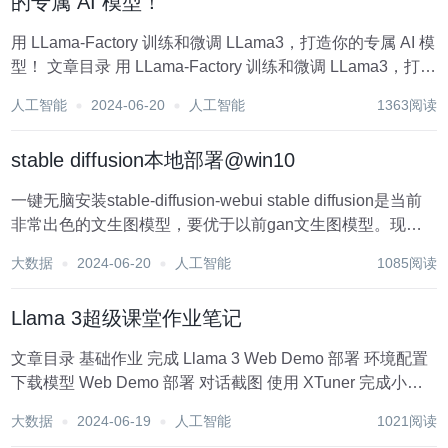
的专属 AI 模型！
用 LLama-Factory 训练和微调 LLama3，打造你的专属 AI 模
型！ 文章目录 用 LLama-Factory 训练和微调 LLama3，打造
你的专属 AI 模型！ 什么是模型微调？ 为什么使用 LLama-
人工智能
2024-06-20
人工智能
1363阅读
Fact...
stable diffusion本地部署@win10
一键无脑安装stable-diffusion-webui stable diffusion是当前
非常出色的文生图模型，要优于以前gan文生图模型。现在
有了stable-diffusion-webui软件，可以一键安装，大大简化
大数据
2024-06-20
人工智能
1085阅读
了操作难度。本文档就是sta...
Llama 3超级课堂作业笔记
文章目录 基础作业 完成 Llama 3 Web Demo 部署 环境配置
下载模型 Web Demo 部署 对话截图 使用 XTuner 完成小助
手认知微调 Web Demo 部署 自我认知训练数据集准备 训练
大数据
2024-06-19
人工智能
1021阅读
模型 推理验证 使用...