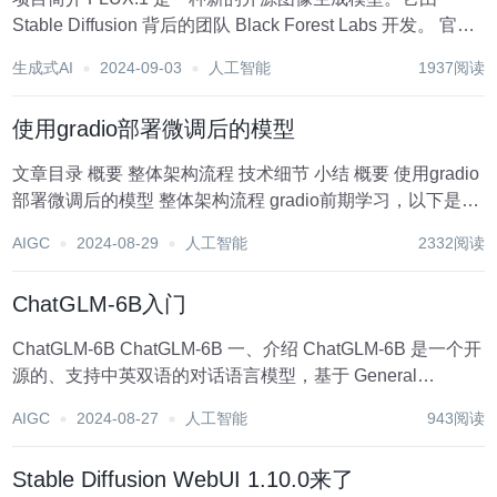
Stable Diffusion 背后的团队 Black Forest Labs 开发。 官网
中有以下功能开源供大家参考： FLUX.1 擅长在图像中准确
生成式AI
2024-09-03
人工智能
1937阅读
再现文字，因此非常适合需要清晰文字或...
使用gradio部署微调后的模型
文章目录 概要 整体架构流程 技术细节 小结 概要 使用gradio
部署微调后的模型 整体架构流程 gradio前期学习，以下是一
些常见的输入输出组件，有些即可输入也可输出
AIGC
2024-08-29
人工智能
2332阅读
gr.Audio(sources=['mi...
ChatGLM-6B入门
ChatGLM-6B ChatGLM-6B 一、介绍 ChatGLM-6B 是一个开
源的、支持中英双语的对话语言模型，基于 General
Language Model (GLM 架构，具有 62 亿参数。结合模型量
AIGC
2024-08-27
人工智能
943阅读
化技术，用户可以在消费级的显卡...
Stable Diffusion WebUI 1.10.0来了