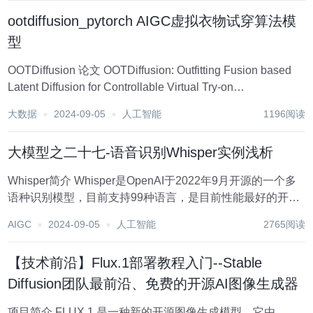
ootdiffusion_pytorch AIGC虚拟衣物试穿算法模
型
OOTDiffusion 论文 OOTDiffusion: Outfitting Fusion based
Latent Diffusion for Controllable Virtual Try-on
https://arxiv.org/pdf/...
大数据
2024-09-05
人工智能
1196阅读
大模型之二十七-语音识别Whisper实例浅析
Whisper简介 Whisper是OpenAI于2022年9月开源的一个多
语种识别模型，目前支持99种语言，是目前性能最好的开源
多语种识别ASR大模型，第一版版使用了68万小时标注好的
AIGC
2024-09-05
人工智能
2765阅读
语料预训练模型，而large-v3的标注数据超过了500万小时，
其...
【技术前沿】Flux.1部署教程入门--Stable
Diffusion团队最前沿、免费的开源AI图像生成器
项目简介 FLUX.1 是一种新的开源图像生成模型。它由