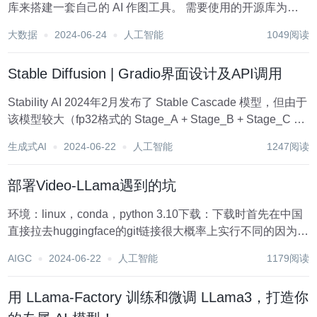
库来搭建一套自己的 AI 作图工具。 需要使用的开源库为
Stable Diffusion web UI，它是基于 Gradio 库的 Stable
大数据
2024-06-24
人工智能
1049阅读
Diffusion 浏览器界面 S...
Stable Diffusion | Gradio界面设计及API调用
Stability AI 2024年2月发布了 Stable Cascade 模型，但由于
该模型较大（fp32格式的 Stage_A + Stage_B + Stage_C 模
型超过20GB，ComfyUI 专用 Stage_B + Stage_C 模型也...
生成式AI
2024-06-22
人工智能
1247阅读
部署Video-LLama遇到的坑
环境：linux，conda，python 3.10下载：下载时首先在中国
直接拉去huggingface的git链接很大概率上实行不同的因为被
ban了，如果想下载只能找镜像网站。镜像网站比如
AIGC
2024-06-22
人工智能
1179阅读
modelscope就非常好用，魔搭社区网速非常快！我这边使用
的是...
用 LLama-Factory 训练和微调 LLama3，打造你