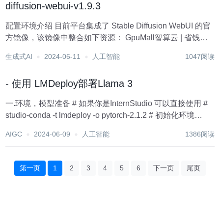
diffusion-webui-v1.9.3
配置环境介绍 目前平台集成了 Stable Diffusion WebUI 的官
方镜像，该镜像中整合如下资源： GpuMall智算云 | 省钱、
好用、弹性。租GPU就上GpuMall,面向AI开发者的GPU云平
生成式AI
2024-06-11
人工智能
1047阅读
台 Stable Diffusion W...
- 使用 LMDeploy部署Llama 3
一.环境，模型准备 # 如果你是InternStudio 可以直接使用 #
studio-conda -t lmdeploy -o pytorch-2.1.2 # 初始化环境
conda create -n lmdeploy python=3.10 co...
AIGC
2024-06-09
人工智能
1386阅读
第一页
1
2
3
4
5
6
下一页
尾页