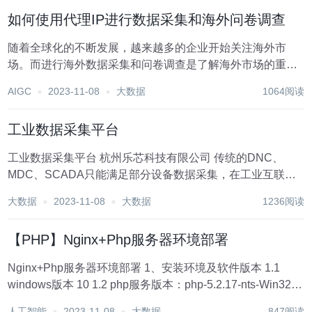
早就已经看腻了。于是，问题...
如何使用代理IP进行数据采集和海外问卷调查
随着全球化的不断发展，越来越多的企业开始关注海外市
场。而进行海外数据采集和问卷调查是了解海外市场的重要
手段之一。但是，由于许多海外网站或问卷调查平台限制了
AIGC
2023-11-08
大数据
1064阅读
来自特定地区的访问，因此需要使用代理IP来获取海外数
据。在本文中，我们将介绍如何使用代理IP进行海外数...
工业数据采集平台
工业数据采集平台 杭州乐芯科技有限公司 传统的DNC、
MDC、SCADA只能满足部分设备数据采集，在工业互联网
4.0时代，杭州乐芯开发新一代采集平台。 平台功能更...
大数据
2023-11-08
大数据
1236阅读
【PHP】Nginx+Php服务器环境部署
Nginx+Php服务器环境部署 1、安装环境及软件版本 1.1
windows版本 10 1.2 php服务版本：php-5.2.17-nts-Win32-
VC6-x86 1.3 nginx版本：nginx-1.20...
人工智能
2023-11-08
大数据
847阅读