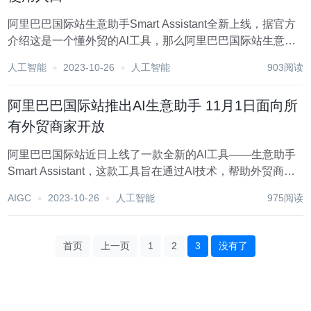
阿里巴巴国际站生意助手Smart Assistant全新上线，据官方
介绍这是一个懂外贸的Al工具，那么阿里巴巴国际站生意助
手在哪开，使用入口在哪里呢?下面给大家带来阿里巴巴Ai生
人工智能
2023-10-26
人工智能
903阅读
意助手介绍。 阿里巴巴国际站生意助手 Ai生意助手集国际站
24年数字外贸实践...
阿里巴巴国际站推出AI生意助手 11月1日面向所
有外贸商家开放
阿里巴巴国际站近日上线了一款全新的AI工具——生意助手
Smart Assistant，这款工具旨在通过AI技术，帮助外贸商家
提高运营效率、提升转化率和寻找商机。 生意助手Smart
AIGC
2023-10-26
人工智能
975阅读
Assistant具有以下特点: 依托阿里巴巴国际站24年的数字外
贸实践...
首页
上一页
1
2
3
没有了