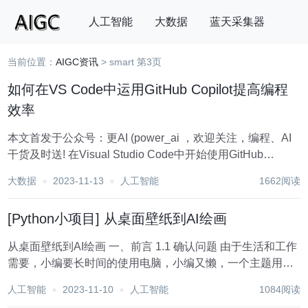
人工智能
大数据
蓝天采集器
当前位置：
AIGC资讯
> smart 第3页
搜索
如何在VS Code中运用GitHub Copilot提高编程
效率
本文首发于公众号：更AI (power_ai ，欢迎关注，编程、AI
干货及时送! 在Visual Studio Code中开始使用GitHub
Copilot GitHub Copilot是一个AI配对编程工具。这是一个花
大数据
2023-11-13
人工智能
1662阅读
哨的说法，称它为"第二程...
[Python小项目] 从桌面壁纸到AI绘画
从桌面壁纸到AI绘画 一、前言 1.1 确认问题 由于生活和工作
需要，小编要长时间的使用电脑，小编又懒，一个主题用半
年的那种，所以桌面壁纸也是处于常年不更换的状态。即时
人工智能
2023-11-10
人工智能
1084阅读
改变主题也是在微软自带的壁纸中选择，而这些自带的壁纸