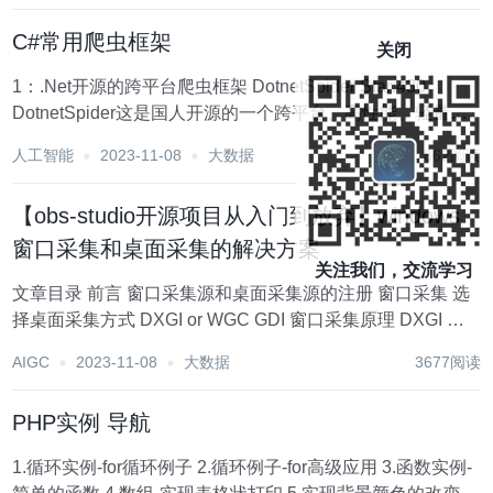
场景，以及其带来的优势和挑战。 一、国外动...
C#常用爬虫框架
关闭
1：.Net开源的跨平台爬虫框架 DotnetSpider Star:430
DotnetSpider这是国人开源的一个跨平台、高性能、轻量级
的爬虫软件，采用 C# 开发。目前是.Net开源爬虫最为优秀
人工智能
2023-11-08
大数据
862阅读
的爬虫之一。 2：俄...
【obs-studio开源项目从入门到放弃】windows
窗口采集和桌面采集的解决方案
关注我们，交流学习
文章目录 前言 窗口采集源和桌面采集源的注册 窗口采集 选
择桌面采集方式 DXGI or WGC GDI 窗口采集原理 DXGI 窗
口采集原理 WGC 窗口采集原理 基于放大镜技术实现录屏采
AIGC
2023-11-08
大数据
3677阅读
集 总结 技术参考 前言 obs系列文...
PHP实例 导航
1.循环实例-for循环例子 2.循环例子-for高级应用 3.函数实例-