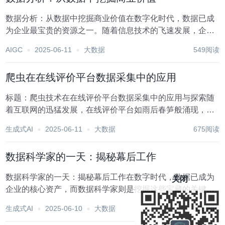
数据分析：从数据中挖掘商业价值在数字化时代，数据已成
为企业最宝贵的资源之一。随着信息技术的飞速发展，企业
每天产生的数据量呈爆炸式增长，这些数据中蕴含着巨大的
AIGC
2025-06-11
大数据
549阅读
商业价值，等待着被挖掘和利用。数据分析，作为一种从海
量数据中提取有价值信息的技术手段，正逐渐成为企业...
爬虫在在线评价平台数据采集中的应用
标题：爬虫技术在在线评价平台数据采集中的应用与探索随
着互联网的迅猛发展，在线评价平台如雨后春笋般涌现，成
为消费者表达购物体验、企业收集市场反馈的重要渠道。这
生成式AI
2025-06-11
大数据
675阅读
些平台上的海量数据蕴含着巨大的商业价值，对于市场分
析、品牌声誉管理、产品优化等方面具有不可替代的作用...
数据科学家的一天：揭秘幕后工作
数据科学家的一天：揭秘幕后工作在数字时代，数据已成为
关闭
企业的核心资产，而数据科学家则是挖掘这些宝藏的关键人
物。他们运用数学、统计学、计算机科学和领域知识，从海
生成式AI
2025-06-10
大数据
566阅读
量数据中提取有价值的信息，为企业决策提供科学依据。那