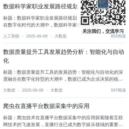
么，数据科学家的一天究竟是如何度过的呢？本文将为...
数据科学家职业发展路径规划：明确目标
标题：数据科学家职业发展路径规划：明确目标，筑梦未来
在数字化时代的大潮中，数据科学家作为连接技术与商业的
关注我们，交流学习
桥梁，正逐渐成为推动各行各业创新与转型的关键角色。这
人工智能
2025-06-08
大数据
855阅读
一职业不仅融合了统计学、计算机科学、业务领域知识等多
学科背景，还要求从业者具备强大的数据分析、机器学...
数据质量提升工具发展趋势分析：智能化与自动
化
标题：数据质量提升工具的发展趋势：智能化与自动化的深
度融合在数字化转型的大潮中，数据已成为企业决策的核心
驱动力。然而，数据的价值并非自动生成，而是依赖于其质
大数据
2025-06-08
大数据
597阅读
量和治理水平。数据质量不高，即使拥有再先进的技术和算
法，也难以挖掘出真正的商业价值。因此，数据质量提...
爬虫在直播平台数据采集中的应用
标题：爬虫技术在直播平台数据采集中的应用探索随着互联
网技术的飞速发展，直播行业已成为数字娱乐领域的重要组