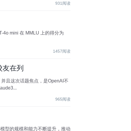
931阅读
4o mini 在 MMLU 上的得分为
1457阅读
校友在列
。 并且这次话题焦点，是OpenAI不
e3...
965阅读