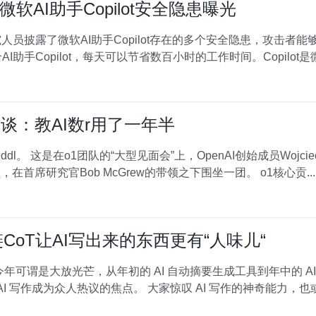
024：微软AI助手Copilot安全隐患曝光
4，一位研究人员披露了微软AI助手Copilot存在的多个安全隐患，攻
AI助手Copilot，每天可以节省数百小时的工作时间。Copilot是微软
谈：教AI数r用了一年半
。 这是在o1团队的“大型见面会”上，OpenAI创始成员Wojciech
，在首席研究官Bob McGrew的带领之下围坐一团。 o1核心贡...
CoT让AI写出来的东西更有“人味儿“
崇的 AI 故事创作助手，一次次让 AI 写作成为众人热议的焦点。 大家惊叹 