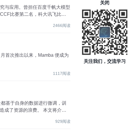
关闭
的研究与应用。曾担任百度千帆大模型
，CCF比赛第二名，科大讯飞比赛
2466阅读
关注我们，交流学习
1117阅读
源的浪费。 本文将介绍
929阅读