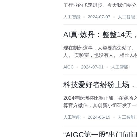
了行业的飞速进步。今天我们要介绍
人工智能
2024-07-07
人工智能
AI真·炼丹：整整14
现在制药这事，人类要靠边站了。 坐标
人。 实验室，也没有人。 相比以往充斥着科学家、研究员的实验室，它更多的是把机械臂和AI系统塞了进去，主打的就是一个全自
动...
AIGC
2024-07-01
人工智能
科技爱好者纷纷上场，
2024年欧洲杯比赛正酣。在赛场
算官方微信，其创新小组研发了一
赛事应用的可...
人工智能
2024-06-19
人工智能
“AIGC第一股”出门