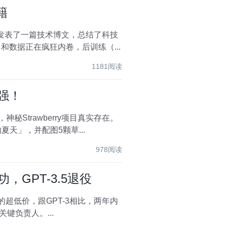
籍
t最近发表了一篇技术博文，总结了科技
数据正在疯狂内卷，后训练（...
1181阅读
强！
Strawberry项目真实存在。
的夏天」，并配图5颗草...
978阅读
，GPT-3.5退役
美分的超低价，跟GPT-3相比，两年内
键负责人。...