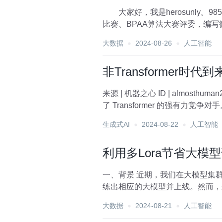
大家好，我是herosunly。
比赛、BPAA算法大赛评委，编写
第三...
大数据
2024-08-26
人工智能
非Transformer时
来源 | 机器之心 ID | almosthuman2014 Mamba 架构模型这次终于要「站」起来了？自 2023 年 12 月首次推出以
生成式AI
2024-08-22
人工智能
利用多Lora节省大模
一、背景 近期，我们在大模型集群的部署过程中遇到了一些挑战。公司有多个业务场景，每个场景都基于自身的数据进行微调，训
练出相应的大模型并上线。然而，这
我们如何利用多Lor...
大数据
2024-08-21
人工智能