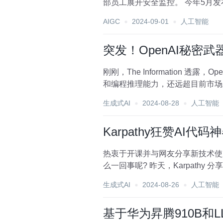
AIGC
2024-09-01
人工智能
突发！OpenAI秘密
刚刚，The Information 透
和编程推理能力，还远超目前市场上
生成式AI
2024-08-28
人工智能
Karpathy狂赞AI
热衷于开课并与网友分享新技术使用心
么一回事呢? 昨天，Karpathy
生成式AI
2024-08-26
人工智能
基于华为昇腾910B和LL