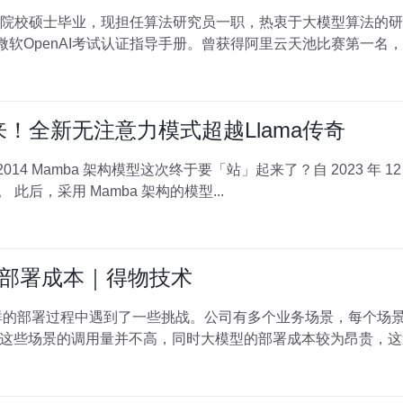
985院校硕士毕业，现担任算法研究员一职，热衷于大模型算法
微软OpenAI考试认证指导手册。曾获得阿里云天池比赛第一名
代到来！全新无注意力模式超越Llama传奇
来，Mamba 便成为
了 Transformer 的强有力竞争对手。 此后，采用 Mamba 架构的模型...
型部署成本｜得物技术
些场景的调用量并不高，同时大模型的部署成本较为昂贵，这造成了资