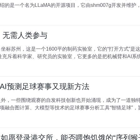
的是一个名为LLaMA的开源项目，它由shm007g开发并维护，
天，无需人类参与
苏州，这是一个1600平的制药实验室，它的“打开方式”是这样的: 门
AI预测足球赛事又现新方法
之外，一些围绕观赛的自发科技创新也开始涌现，成为了一道独特的风
项融合图计算、大模型等技术的足球赛事分析工具“智猜足球”，
问问如愿登录港交所，能否喂饱饥饿的“序列猴