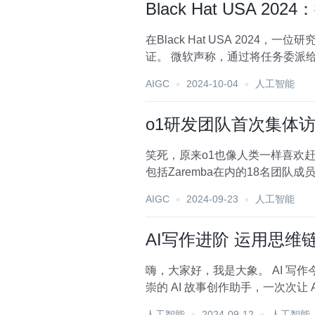
Black Hat USA 2
在Black Hat USA 202
证。 微软声称，通过将任务委派给
AIGC
2024-10-04
人工智能
o1研发团队首次集体访
笑死，原来o1也像人类一样喜欢赶ddl
包括Zaremba在内的18名团队成员
AIGC
2024-09-23
人工智能
AI写作进阶 运用思维链
嗨，大家好，我是大象。 AI 写作今年可谓是大放光芒，从年初的 AI 自动摘要生成工具到年中的 AI 情感分析引擎，再到现在备受推
人工智能
2024-09-12
人工智能