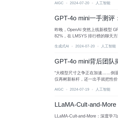
AIGC
2024-07-20
人工智能
GPT-4o mini一
昨晚，OpenAI 突然上线新模型 GPT-
82%，在 LMSYS 排行榜的聊天方面
生成式AI
2024-07-20
人工智能
GPT-4o mini
“大模型尺寸之争正在加速……倒退!”
仅再树新标杆，还一出手就把性价比卷爆了
AIGC
2024-07-19
人工智能
LLaMA-Cult-and
LLaMA-Cult-and-More：深度学习的新里程碑 在人工智能领域，尤其是自然语言处理（NLP