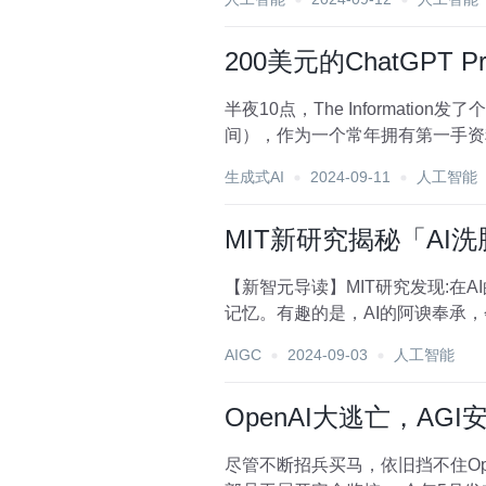
200美元的ChatGP
半夜10点，The Information发了个新闻，透露
间），作为一个常年拥有第一手资料和信
生成式AI
2024-09-11
人工智能
MIT新研究揭秘「AI
【新智元导读】MIT研究发现:在
记忆。有趣的是，AI的阿谀奉承，
么简...
AIGC
2024-09-03
人工智能
OpenAI大逃亡，A
尽管不断招兵买马，依旧挡不住O