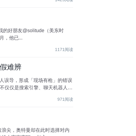
。
，他已...
1171阅读
真假难辨
机器人误导，形成「现场有枪」的错误
经不仅仅是搜索引擎、聊天机器人这
971阅读
口浪尖，奥特曼却在此时选择对内