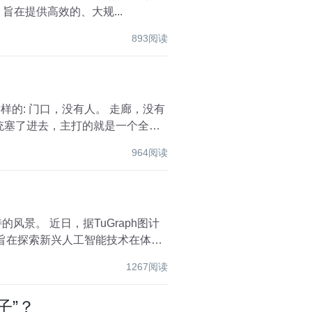
旨在提供高效的、大规...
893阅读
口，没有人。 走廊，没有
964阅读
景。 近日，据TuGraph图计
旨在探索新兴人工智能技术在体育
1267阅读
子”？