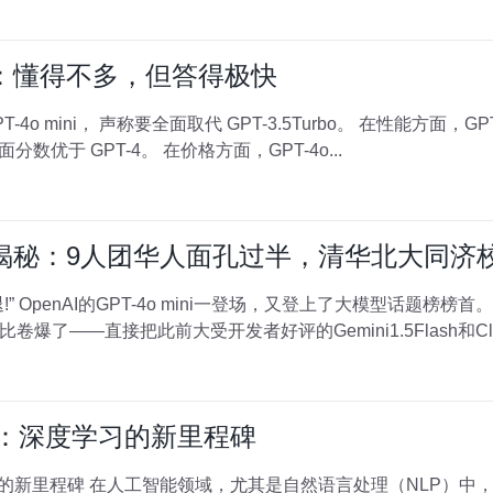
手测评：懂得不多，但答得极快
4o mini， 声称要全面取代 GPT-3.5Turbo。 在性能方面，GPT-
分数优于 GPT-4。 在价格方面，GPT-4o...
背后团队揭秘：9人团华人面孔过半，清华北大同济
 OpenAI的GPT-4o mini一登场，又登上了大模型话题榜榜首
——直接把此前大受开发者好评的Gemini1.5Flash和Claud
-More：深度学习的新里程碑
）中，模型的规模和能力不断提升，推动