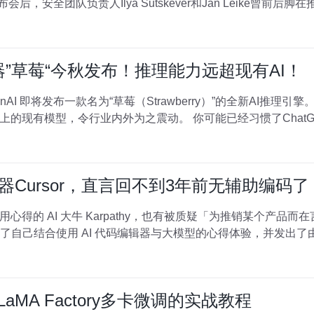
武器”草莓“今秋发布！推理能力远超现有AI！
露，OpenAI 即将发布一款名为“草莓（Strawberry）”的全新AI推
的现有模型，令行业内外为之震动。 你可能已经习惯了ChatGPT
代码神器Cursor，直言回不到3年前无辅助编
得的 AI 大牛 Karpathy，也有被质疑「为推销某个产品而
 分享了自己结合使用 AI 代码编辑器与大模型的心得体验，并发出了由
aMA Factory多卡微调的实战教程