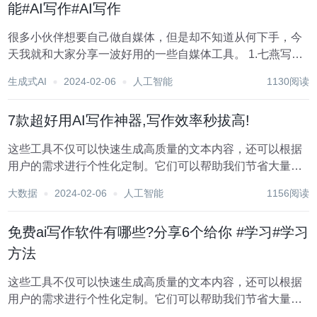
能#AI写作#AI写作
很多小伙伴想要自己做自媒体，但是却不知道从何下手，今
天我就和大家分享一波好用的一些自媒体工具。 1.七燕写作
这是一个微信公众号，可以进行AI对话、AI创作、AI绘画、
生成式AI
2024-02-06
人工智能
1130阅读
AI训练，内置智能对话机器人、图片设计、AI模型训练、文
案生成、方案创作、营销内...
7款超好用AI写作神器,写作效率秒拔高!
这些工具不仅可以快速生成高质量的文本内容，还可以根据
用户的需求进行个性化定制。它们可以帮助我们节省大量的
时间和精力，让我们更加专注于创意和细节的打磨。本文将
大数据
2024-02-06
人工智能
1156阅读
为大家详细介绍几个AI写作工具，让你在写作领域更上一层
楼。 1.七燕写作 这是一个微信公众号...
免费ai写作软件有哪些?分享6个给你 #学习#学习
方法
这些工具不仅可以快速生成高质量的文本内容，还可以根据
用户的需求进行个性化定制。它们可以帮助我们节省大量的
时间和精力，让我们更加专注于创意和细节的打磨。本文将