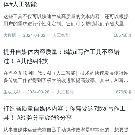
体#人工智能
这些工具不仅可以快速生成高质量的文本内容，还可以根据
用户的需求进行个性化定制。它们可以帮助我们节省大量的
时间和精力，让我们更加专注于创意和细节的打磨。本文将
大数据
2024-04-02
人工智能
1557阅读
为大家详细介绍几个AI写作工具，让你在写作领域更上一层
楼。 1.七燕写作 这是一个微信公众号...
提升自媒体内容质量：8款ai写作工具不容错
过！ #其他#科技
在当今互联网时代，AI（人工智能）技术的快速发展使得许
多传统工作都得到了极大的改进和提高效率。其中，AI写作
软件在快速撰写高质量内容方面发挥了重要作用。本文将介
生成式AI
2024-03-28
人工智能
879阅读
绍备受赞誉的AI写作软件，并为您详细分析它们的特点和优
势。 1.元芳写作 这是一个微信公众号...
打造高质量自媒体内容：你需要这7款ai写作工
具！ #经验分享#经验分享
从事自媒体运营光靠自己手动操作效率是非常低的，想要提