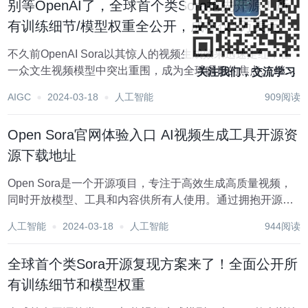
别等OpenAI了，全球首个类Sora抢先开源！所
有训练细节/模型权重全公开，成本仅1万美元
不久前OpenAI Sora以其惊人的视频生成效果迅速走红，在
一众文生视频模型中突出重围，成为全球瞩目的焦点。 继2
关注我们，交流学习
周前推出成本直降46%的Sora训练推理复现流程后，
AIGC
2024-03-18
人工智能
909阅读
Colossal-AI团队全面开源全球首个类Sora架构视频生成模型
「Open-Sor...
Open Sora官网体验入口 AI视频生成工具开源资
源下载地址
Open Sora是一个开源项目，专注于高效生成高质量视频，
同时开放模型、工具和内容供所有人使用。通过拥抱开源原
则，Open Sora不仅民主化了获取先进视频生成技术的途
人工智能
2024-03-18
人工智能
944阅读
径，还提供了一个简化视频制作复杂性的流畅、用户友好的
平台。 该项目目前正在积极开发中...
全球首个类Sora开源复现方案来了！全面公开所
有训练细节和模型权重