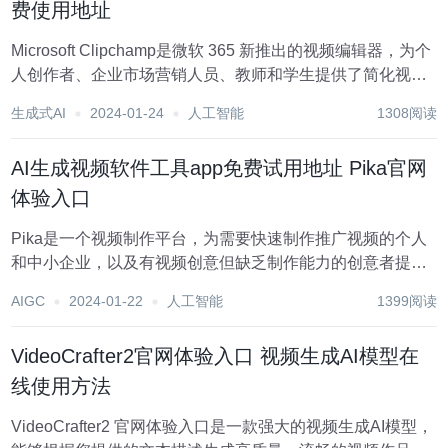
费使用地址
Microsoft Clipchamp是微软 365 新推出的视频编辑器，为个
人创作者、企业市场营销人员、教师和学生提供了简化视频
剪辑编辑任务的便捷工具。通过直观的拖拽编辑工具、定制
生成式AI
2024-01-24
人工智能
1308阅读
化模板、特效和过渡效果，以及基于AI的语音转文本、自动
字幕等功能，Clip...
AI生成视频软件工具app免费试用地址 Pika官网
体验入口
Pika是一个视频制作平台，为需要快速制作推广视频的个人
和中小企业，以及有视频创意但缺乏制作能力的创意者提供
了理想的解决方案。该平台允许用户上传创意想法，然后自
AIGC
2024-01-22
人工智能
1399阅读
动生成与这些想法相关的高质量视频。Pika的主要功能包括
支持多种创意想法转视频、专业的视频效果、...
VideoCrafter2官网体验入口 视频生成AI模型在
线使用方法
VideoCrafter2 官网体验入口是一款强大的视频生成AI模型，