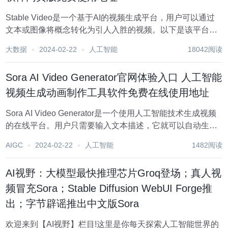
Stable Video是一个基于AI的视频生成平台，用户可以通过
文本或图像将概念转化为引人入胜的视频。以下是该平台的
详细介绍： Stable Video工作原理 基于AI技术：采用最先进
大数据
2024-02-22
人工智能
18042阅读
的深度学习技术，高质量生成各类视频内容。 生成速度快：
一键...
Sora AI Video Generator官网体验入口 人工智能
视频生成动画制作工具软件免费在线使用地址
Sora AI Video Generator是一个使用人工智能技术生成视频
的在线平台。用户只需要输入文本描述，它就可以自动生成
高质量的视频动画。该平台提供强大的创意工具，使用户无
AIGC
2024-02-22
人工智能
1482阅读
需专业技术就可以创作出精美的视频内容。关键功能包括：
支持多种视觉风格选择，视...
AI视野：大模型最快推理芯片Groq登场；真人视
频冒充Sora；Stable Diffusion WebUI Forge推
出；字节辟谣推出中文版Sora
欢迎来到【AI视野】栏目!这里是你每天探索人工智能世界的