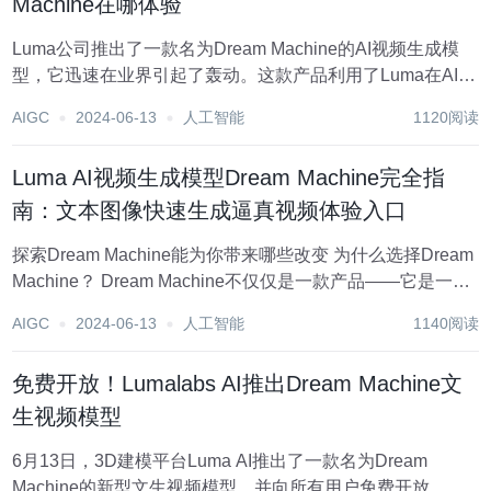
Machine在哪体验
Luma公司推出了一款名为Dream Machine的AI视频生成模
型，它迅速在业界引起了轰动。这款产品利用了Luma在AI生
成技术上的深厚积累，为用户提供了高效、直观的视频生成
AIGC
2024-06-13
人工智能
1120阅读
体验，具有以下特点与优势: 速度与效率:Dream Machine能
在短时间...
Luma AI视频生成模型Dream Machine完全指
南：文本图像快速生成逼真视频体验入口
探索Dream Machine能为你带来哪些改变 为什么选择Dream
Machine？ Dream Machine不仅仅是一款产品——它是一个
AI模型，能够直接从文本和图像快速生成高质量的逼真视
AIGC
2024-06-13
人工智能
1140阅读
频。致力于提供高效、创造性和逼真度，Dream Machin...
免费开放！Lumalabs AI推出Dream Machine文
生视频模型
6月13日，3D建模平台Luma AI推出了一款名为Dream
Machine的新型文生视频模型，并向所有用户免费开放。