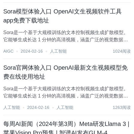
成 25 帧576x...
Sora模型体验入口 OpenAI文生视频软件工具
app免费下载地址
Sora是一个基于大规模训练的文本控制视频生成扩散模型。
它能够生成长达 1 分钟的高清视频，涵盖广泛的视觉数据类
型和分辨率。Sora通过在视频和图像的压缩潜在空间中训
AIGC
2024-02-16
人工智能
1024阅读
练，将其分解为时空位置补丁，实现了可扩展的视频生成。
Sora还展现出一些模拟物理世界和数字...
Sora官网体验入口 OpenAI最新文生视频模型免
费在线使用地址
Sora是一个基于大规模训练的文本控制视频生成扩散模型。
它能够生成长达 1 分钟的高清视频，涵盖广泛的视觉数据类
型和分辨率。Sora通过在视频和图像的压缩潜在空间中训
人工智能
2024-02-16
人工智能
1263阅读
练，将其分解为时空位置补丁，实现了可扩展的视频生成。
Sora还展现出一些模拟物理世界和数字...
每周AI新闻（2024年第3周）Meta研发Llama 3 |
苹果Vision Pro预售 | 智谱AI发布GLM-4