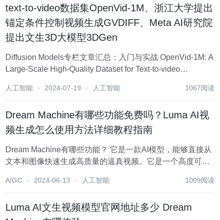
text-to-video数据集OpenVid-1M、浙江大学提出
锚定条件控制视频生成GVDIFF、Meta AI研究院
提出文生3D大模型3DGen
Diffusion Models专栏文章汇总：入门与实战 OpenVid-1M: A
Large-Scale High-Quality Dataset for Text-to-video
Generation https://nju-pcalab....
人工智能
2024-07-19
人工智能
1067阅读
Dream Machine有哪些功能免费吗？Luma AI视
频生成怎么使用方法详细教程指南
Dream Machine有哪些功能？ 它是一款AI模型，能够直接从
文本和图像快速生成高质量的逼真视频。它是一个高度可扩
展且高效的transformer模型，专门针对视频进行训练，能够
AIGC
2024-06-13
人工智能
1009阅读
生成物理上准确、一致且充满事件的镜头。Dream Machine
是构建通...
Luma AI文生视频模型官网地址多少 Dream