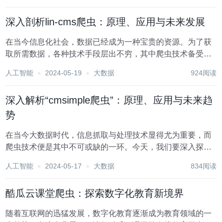
现方法以及应用场景，以期为相关领域的研...
深入剖析lin-cms爬虫：原理、应用与未来发展
在当今信息化社会，数据已经成为一种宝贵的资源。为了获
取所需数据，各种技术手段层出不穷，其中爬虫技术备受瞩
目。而lin-cms作为一款优秀的内容管理系统，其爬虫应用也
人工智能
2024-05-19
大数据
924阅读
受到了广泛关注。本文将从lin-cms爬虫的原理、实际应用以
及未来发展趋势等方面进行深入剖析...
深入解析“cmsimple爬虫”：原理、应用与未来趋
势
在当今大数据时代，信息抓取与处理技术显得尤为重要，而
爬虫技术便是其中不可或缺的一环。今天，我们要深入探讨
的是“cmsimple爬虫”，这是一款功能强大的网络爬虫工具，
人工智能
2024-05-17
大数据
834阅读
广泛应用于信息搜集、数据分析等领域。本文将从cmsimple
爬虫的原理、实际应用场景以及未...
酷瓜云课堂爬虫：探索数字化教育新境界
随着互联网的迅猛发展，数字化教育逐渐成为教育领域的一