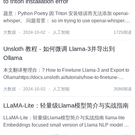
to triton installation error
题意：Python Poetry 因 Triton 安装错误而无法添加 openai-
whisper。 问题背景： so im trying to use openai-whisper.
i'm using poetry as my env a...
大数据
2024-10-02
人工智能
1725阅读
Unsloth 教程 - 如何微调 Llama-3并导出到
Ollama
本文翻译整理自：? How to Finetune Llama-3 and Export to
Ollamahttps://docs.unsloth.ai/tutorials/how-to-finetune-
llama-3-and-export-to-ol...
大数据
2024-10-02
人工智能
3586阅读
LLaMA-Lite：轻量级Llama模型简介与实战指南
LLaMA-Lite：轻量级Llama模型简介与实战指南 llama-lite
Embeddings focused small version of Llama NLP model 项
目地址: https://gitcode.com/gh_m...