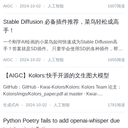
音克隆技术、实时互动和视觉增强，为用户提供了一种全新
AIGC
2024-10-02
人工智能
1607阅读
的交互体验。 二、特点 智能和个性化 ：系统不仅能够理解
并生成自然语言，还...
Stable Diffusion 必备插件推荐，菜鸟轻松成高
手！
一个刚学AI绘画的小菜鸟如何快速成为Stable Diffusion高
手？答案就是SD插件。 只要学会使用SD的各种插件，帮你
写正向和负向提示词，修复人脸/身体/手指，高清放大图片，
AIGC
2024-10-02
人工智能
1655阅读
指定人物pose，图片微调等等都可以轻松搞定，善用插件是
成为高手必经之路...
【AIGC】Kolors:快手开源的文生图大模型
GitHub：GitHub - Kwai-Kolors/Kolors: Kolors Team 论文：
Kolors/imgs/Kolors_paper.pdf at master · Kwai-
Kolors/Kolors · GitHub comfyu...
生成式AI
2024-10-02
人工智能
1781阅读
Python Poetry fails to add openai-whisper due