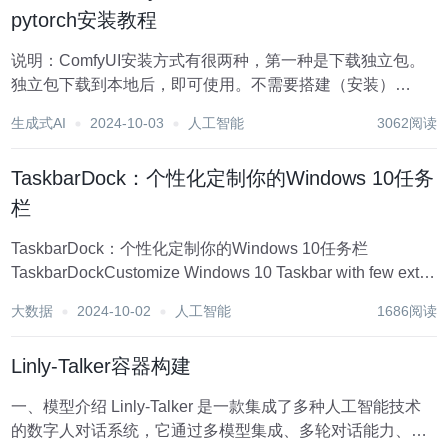
pytorch安装教程
说明：ComfyUI安装方式有很两种，第一种是下载独立包。
独立包下载到本地后，即可使用。不需要搭建（安装）
python、cuda、cudnn、pytorch环境. 第二种是，手动安
生成式AI
2024-10-03
人工智能
3062阅读
装。手动安装要复杂很多，需要搭建开发环境，即安装
python、cuda、c...
TaskbarDock：个性化定制你的Windows 10任务
栏
TaskbarDock：个性化定制你的Windows 10任务栏
TaskbarDockCustomize Windows 10 Taskbar with few extra
features项目地址:https://gitcode.com/gh_mi...
大数据
2024-10-02
人工智能
1686阅读
Linly-Talker容器构建
一、模型介绍 Linly-Talker 是一款集成了多种人工智能技术
的数字人对话系统，它通过多模型集成、多轮对话能力、语