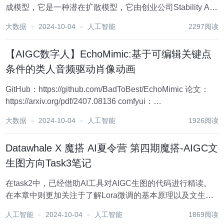
成模型，它是一种潜在扩散模型，它由创业公司Stability AI
与多个学术研究者和非营利组织合作开发。目前的SD的源代
大数据
2024-10-04
人工智能
2297阅读
码和模型都已经开源，在Github上由AUTOMATIC...
【AIGC数字人】EchoMimic:基于可编辑关键点
条件的类人音频驱动肖像动画
GitHub：https://github.com/BadToBest/EchoMimic 论文：
https://arxiv.org/pdf/2407.08136 comfyui：
https://github.com/smthemex/ComfyU...
大数据
2024-10-04
人工智能
1926阅读
Datawhale X 魔搭 AI夏令营 第四期魔搭-AIGC文
生图方向Task3笔记
在task2中，已经借助AI工具对AIGC生图的代码进行精读。
在本章中则更加关注于了解Lora微调的基本原理以及文生图
的工作流平台工具ComfyUI的使用。 task2链接：Datawhale
人工智能
2024-10-04
人工智能
1869阅读
X 魔搭 AI夏令营 第四期魔搭-AIGC文生图方向Task...