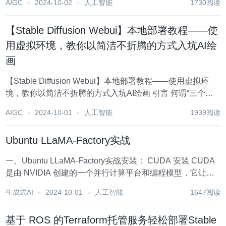
AIGC
2024-10-02
人工智能
1730阅读
【Stable Diffusion Webui】本地部署教程——使
用虚拟环境，教你以简洁不折腾的方式入坑AI绘
画
【Stable Diffusion Webui】本地部署教程——使用虚拟环
境，教你以简洁不折腾的方式入坑AI绘画 引言 何谓“三个必
要，两句代码”？ 操作流程 （1）Anaconda、Git的下载安装
AIGC
2024-10-01
人工智能
1939阅读
（2）创建conda虚拟环境 （3）在虚...
Ubuntu LLaMA-Factory实战
一、Ubuntu LLaMA-Factory实战安装： CUDA 安装 CUDA
是由 NVIDIA 创建的一个并行计算平台和编程模型，它让开
发者可以使用 NVIDIA 的 GPU 进行高性能的并行计算。 首
生成式AI
2024-10-01
人工智能
1647阅读
先，在 https://develop...
基于 ROS 的Terraform托管服务轻松部署Stable