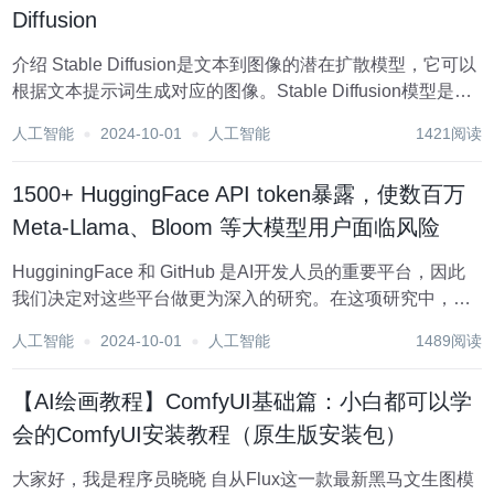
Diffusion
介绍 Stable Diffusion是文本到图像的潜在扩散模型，它可以
根据文本提示词生成对应的图像。Stable Diffusion模型是扩
散模型的变种，可以通过逐步对随机高斯噪声进行去噪以获
人工智能
2024-10-01
人工智能
1421阅读
得感兴趣的样本。与传统生成模型相比，Stable Diff...
1500+ HuggingFace API token暴露，使数百万
Meta-Llama、Bloom 等大模型用户面临风险
HugginingFace 和 GitHub 是AI开发人员的重要平台，因此
我们决定对这些平台做更为深入的研究。在这项研究中，我
们发现了数以千计的 API 令牌，这些令牌暴露给恶意行为
人工智能
2024-10-01
人工智能
1489阅读
者，使数百万最终用户可能受到攻击。 本文的主要内容包
括：...
【AI绘画教程】ComfyUI基础篇：小白都可以学
会的ComfyUI安装教程（原生版安装包）
大家好，我是程序员晓晓 自从Flux这一款最新黑马文生图模