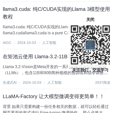
llama3.cuda: 纯C/CUDA实现的Llama 3模型使用
教程
关闭
llama3.cuda: 纯C/CUDA实现的Llama 3模型使用教程
llama3.cudallama3.cuda is a pure C/CUDA implementation
for Llama 3 model.项目地址:https://git...
AIGC
2024-10-03
人工智能
1366阅读
在矩池云使用 Llama-3.2-11B-Vision 详细指南
Llama 3.2-Vision是Meta开发的一系列多模态大型语言模型
关注我们，交流学习
（LLMs），包含11B和90B两种规模的预训练和指令调整模
型。 这些模型专门优化用于视觉识别、图像推理、字幕生成
生成式AI
2024-10-03
人工智能
2037阅读
和回答有关图像的一般问题。Llama 3.2-Vision模型在常见...
LLaMA-Factory 让大模型微调变得更简单！！
背景 如果只需要构建一份任务相关的数据，就可以轻松通过
网页界面的形式进行 Fine-tuning 微调操作， 那么必将大大