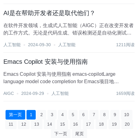
AI是在帮助开发者还是取代他们？
在软件开发领域，生成式人工智能（AIGC）正在改变开发者
的工作方式。无论是代码生成、错误检测还是自动化测试，
AI工具正在成为开发者的得力助手。然而，这也引发了对开
人工智能
2024-09-30
人工智能
1211阅读
发者职业前景和技能需求变化的讨论。AI究竟是在帮助开发
者还是取代他们？ 方向一：AI...
Emacs Copilot 安装与使用指南
Emacs Copilot 安装与使用指南 emacs-copilotLarge
language model code completion for Emacs项目地
址:https://gitcode.com/gh_mirrors/em/emacs-...
AIGC
2024-09-29
人工智能
1659阅读
第一页
1
2
3
4
5
6
7
8
9
10
11
12
13
14
15
16
17
18
19
20
下一页
尾页