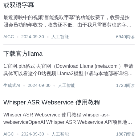
或双语字幕
最近剪映中的视频“智能提取字幕”的功能收费了，收费是按
照会员功能年收费，收费还不低。由于我只需要剪映的字幕
功能，其他会员功能并不需要，于是想了其他的办法来解决
AIGC
2024-09-30
人工智能
6940阅读
给视频增加字幕的功能，并且还能添加双语字幕，给中文字
翻译成其他任何一门语言再加在中文幕...
下载官方llama
1.官网.pth格式 去官网（Download Llama (meta.com ）申请
具体可以看这个B站视频 Llama2模型申请与本地部署详细教
程_哔哩哔哩_bilibili（视频是llama2，下载llama3是另外一
生成式AI
2024-09-30
人工智能
1723阅读
个git） 相关...
Whisper ASR Webservice 使用教程
Whisper ASR Webservice 使用教程 whisper-asr-
webserviceOpenAI Whisper ASR Webservice API项目地
址:https://gitcode.com/gh_mirrors/wh/whis...
AIGC
2024-09-30
人工智能
1887阅读