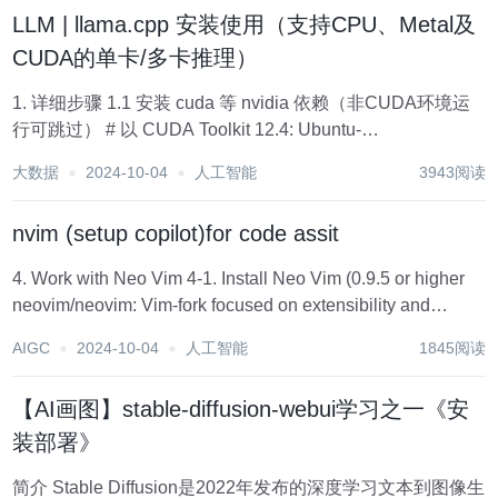
LLM | llama.cpp 安装使用（支持CPU、Metal及
CUDA的单卡/多卡推理）
1. 详细步骤 1.1 安装 cuda 等 nvidia 依赖（非CUDA环境运
行可跳过） # 以 CUDA Toolkit 12.4: Ubuntu-
22.04/24.04(x86_64 为例，注意区分 WSL 和 Ubuntu，详见
大数据
2024-10-04
人工智能
3943阅读
http...
nvim (setup copilot)for code assit
4. Work with Neo Vim 4-1. Install Neo Vim (0.9.5 or higher
neovim/neovim: Vim-fork focused on extensibility and
usability (gith...
AIGC
2024-10-04
人工智能
1845阅读
【AI画图】stable-diffusion-webui学习之一《安
装部署》
简介 Stable Diffusion是2022年发布的深度学习文本到图像生