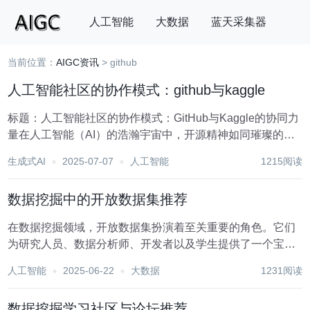
人工智能
大数据
蓝天采集器
当前位置：
AIGC资讯
> github
搜索
人工智能社区的协作模式：github与kaggle
标题：人工智能社区的协作模式：GitHub与Kaggle的协同力
量在人工智能（AI）的浩瀚宇宙中，开源精神如同璀璨的星
辰，引领着技术的创新与突破。GitHub与Kaggle，作为两大
生成式AI
2025-07-07
人工智能
1215阅读
标志性平台，不仅见证了AI领域的飞速发展，更以其独特的
协作模式，成为连接全...
数据挖掘中的开放数据集推荐
在数据挖掘领域，开放数据集扮演着至关重要的角色。它们
为研究人员、数据分析师、开发者以及学生提供了一个宝贵
的资源，帮助他们理解数据模式、训练机器学习模型、进行
人工智能
2025-06-22
大数据
1231阅读
实证研究以及探索新的数据分析技术。随着大数据时代的到
来，越来越多的高质量开放数据集被公开发布，涵盖了...
数据挖掘学习社区与论坛推荐