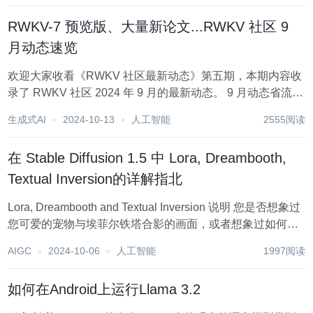
等方面获得了很大...
RWKV-7 预览版、大量新论文...RWKV 社区 9
月动态速览
欢迎大家收看《RWKV 社区最新动态》第五期，本期内容收
录了 RWKV 社区 2024 年 9 月的最新动态。 9 月动态省流版
（TL;DR） RWKV 官方新闻动态 RWKV-7 发布预览版
生成式AI
2024-10-13
人工智能
2555阅读
RWKV-7 论文撰写已面向社区开放...
在 Stable Diffusion 1.5 中 Lora, Dreambooth,
Textual Inversion的详解指北
Lora, Dreambooth and Textual Inversion 说明 您是否想象过
您可爱的宠物与埃菲尔铁塔合影的画面，或者想象过如何生
成一张带有您朋友面孔的人工智能图像？ 是的，通过稳定扩
AIGC
2024-10-06
人工智能
1997阅读
散技术的微调，这完全是可能的！ 创建这些场景的整...
如何在Android上运行Llama 3.2