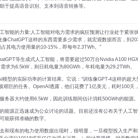
助于提高语音识别、文本到语音转换等。
工智能的力量:人工智能对电力需求的疯狂预测让行业处于紧张
化像ChatGPT这样的东西需要多少需求，就宏观数据而言，到2
其电力使用量的10-15%，即每年2.3TWh。”
GPT等生成式人工智能，将需要超过50万台Nvidia A100 H
求为6.5kW，则日耗电量为80GWh，年耗电量为29.2TWh。
AI模型的实际功率的计算结果。它说：“训练像GPT-4这样的超
艰巨的任务。OpenAI透露，他们花费了1亿美元，耗时100天，使用了
的服务器大约使用6.5kW，因此训练期间估计消耗50GWh的能源。
的能源正迅速成为公众讨论的话题。目前还没有公布关于人工智
可能获得准确的数字。
去和现有的电力使用数据出现时，很明显，一旦模型投入生产和使用