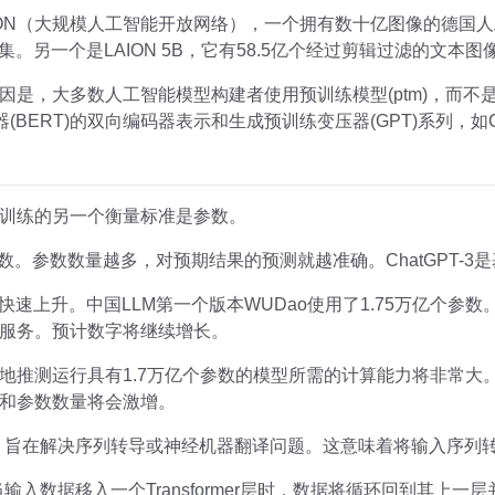
ON（大规模人工智能开放网络），一个拥有数十亿图像的德国人工
据集。另一个是LAION 5B，它有58.5亿个经过剪辑过滤的文本图
因是，大多数人工智能模型构建者使用预训练模型(ptm)，而不
(BERT)的双向编码器表示和生成预训练变压器(GPT)系列，如Ch
训练的另一个衡量标准是参数。
数。参数数量越多，对预期结果的预测就越准确。ChatGPT-3是
快速上升。中国LLM第一个版本WUDao使用了1.75万亿个参数
服务。预计数字将继续增长。
地推测运行具有1.7万亿个参数的模型所需的计算能力将非常大
和参数数量将会激增。
网络架构，旨在解决序列转导或神经机器翻译问题。这意味着将输入序
因此当输入数据移入一个Transformer层时，数据将循环回到其