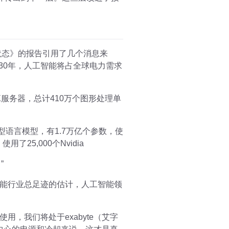
状态》的报告引用了几个消息来
030年，人工智能将占全球电力需求
GX服务器，总计410万个图形处理单
大型语言模型，有1.7万亿个参数，使
25,000个Nvidia
”
能行业总足迹的估计，人工智能领
，我们将处于exabyte（艾字