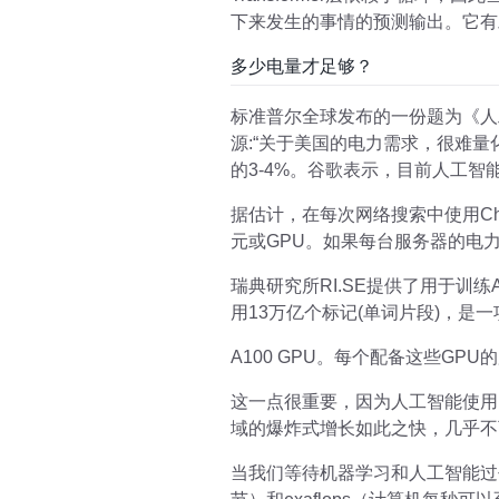
下来发生的事情的预测输出。它有
多少电量才足够？
标准普尔全球发布的一份题为《人
源:“关于美国的电力需求，很难量
的3-4%。谷歌表示，目前人工智能占
据估计，在每次网络搜索中使用Chat
元或GPU。如果每台服务器的电力需
瑞典研究所RI.SE提供了用于训练
用13万亿个标记(单词片段)，是一项
A100 GPU。每个配备这些GPU
这一点很重要，因为人工智能使用
域的爆炸式增长如此之快，几乎不
当我们等待机器学习和人工智能过