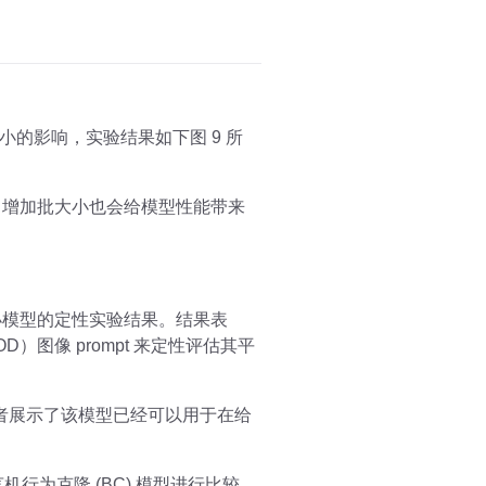
小的影响，实验结果如下图 9 所
时，增加批大小也会给模型性能带来
训练的较小模型的定性实验结果。结果表
图像 prompt 来定性评估其平
作者展示了该模型已经可以用于在给
机行为克隆 (BC) 模型进行比较。