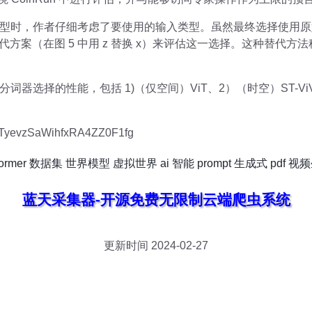
型时，作者仔细考虑了要使用的输入类型。虽然最终选择使用原
代方案（在图 5 中用 z 替换 x）来评估这一选择。这种替代方法
选择的性能，包括 1)（仅空间）ViT、2）（时空）ST-ViViT
s/TyevzSaWihfxRA4ZZ0F1fg
former
数据集
世界模型
虚拟世界
ai 智能
prompt
生成式
pdf
视频
蓝天采集器-开源免费无限制云端爬虫系统
更新时间 2024-02-27