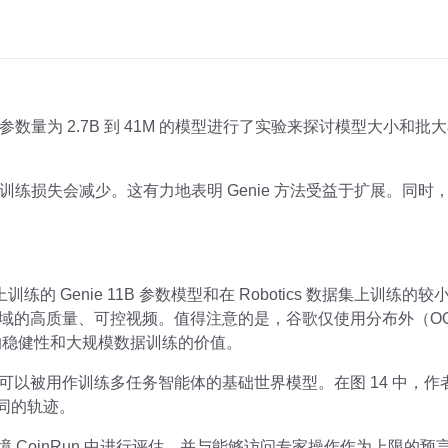
量为 2.7B 到 41M 的模型进行了实验来探讨模型大小和批大
练损失会减少。这有力地表明 Genie 方法受益于扩展。同
据集上训练的 Genie 11B 参数模型和在 Robotics 数据集上
领域的高质量、可控视频。值得注意的是，谷歌仅使用分布外（OOD）
方法的稳健性和大规模数据训练的价值。
e 可以被用作训练多任务智能体的基础世界模型。在图 14 中，
不同的轨迹。
境 CoinRun 中进行评估，并与能够访问专家操作作为上限的预言