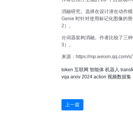
消融研究。选择在设计潜在动作模
Genie 时针对使用标记化图像的替
2）。
分词器架构消融。作者比较了三种分词器
3）。
来源：https://mp.weixin.qq.com/
token
互联网
智能体
机器人
trans
vqa
arxiv
2024
action
视频数据集
上一篇