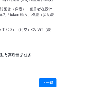
始图像（像素），但作者在设计
称为「token 输入」模型（参见表
 和 3）（时空）CViViT（表
生成
高质量
多任务
下一篇