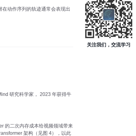
有相同潜在动作序列的轨迹通常会表现出
关注我们，交流学习
ind 研究科学家， 2023 年获得牛
sformer 的二次内存成本给视频领域带来
nsformer 架构（见图 4），以此