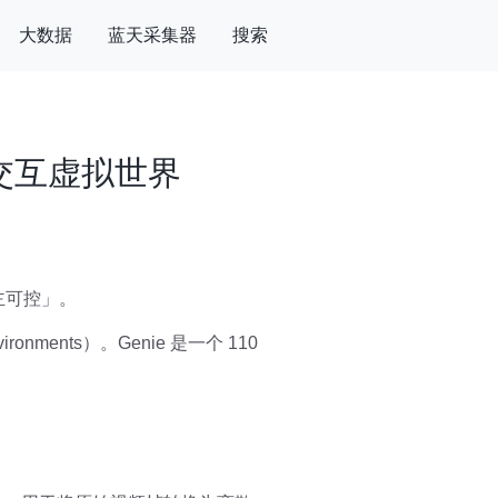
大数据
蓝天采集器
搜索
交互虚拟世界
主可控」。
ronments）。Genie 是一个 110