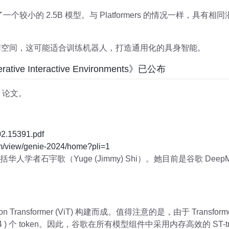
一个较小的 2.5B 模型。与 Platformers 的情况一样，具
的动作空间，这可能适合训练机器人，打造通用化的具身智能。
ve Interactive Environments》已公布
e 论文。
2.15391.pdf
/view/genie-2024/home?pli=1
人学者石宇歌（Yuge (Jimmy) Shi）。她目前是谷歌 DeepM
on Transformer (ViT) 构建而成。值得注意的是，由于 Tran
) 个 token。因此，谷歌在所有模型组件中采用内存高效的 ST-tra