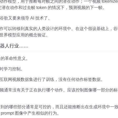
在动作模型，用于推断每对帧之间的潜在动作；一个视频 tokeni
定潜在动作和过去帧 token 的情况下，预测视频的下一帧。
歌又要来领导 AI 技术了。
潜在动作可以转移到真实的人类设计的环境中。在这个假设基础上，
潜在世界模型应用的概念验证。
机器人行业……
e 的革命性意义。
签时学习控制。
开的互联网视频数据集进行了训练，没有任何动作标签数据。
通常没有关于正在执行哪个动作、应该控制图像哪一部分的标签，
解观察到的哪些部分通常是可控的，而且还能推断出在生成环境中
rompt 图像中产生相似的行为。