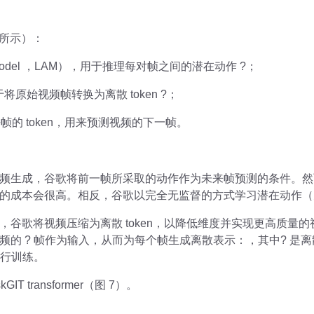
图所示）：
on Model ，LAM），用于推理每对帧之间的潜在动作 ?；
用于将原始视频帧转换为离散 token ?；
帧的 token，用来预测视频的下一帧。
频生成，谷歌将前一帧所采取的动作作为未来帧预测的条件。然
的成本会很高。相反，谷歌以完全无监督的方式学习潜在动作（见
谷歌将视频压缩为离散 token，以降低维度并实现更高质量的
频的 ? 帧
作为输入，从而为每个帧生成离散表示：
，其中? 是
进行训练。
 transformer（图 7）。