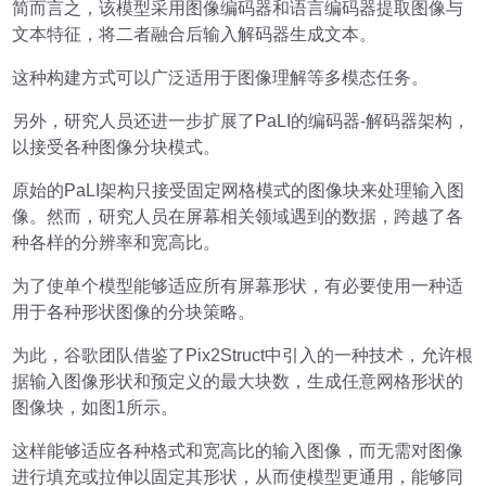
简而言之，该模型采用图像编码器和语言编码器提取图像与
文本特征，将二者融合后输入解码器生成文本。
这种构建方式可以广泛适用于图像理解等多模态任务。
另外，研究人员还进一步扩展了PaLI的编码器-解码器架构，
以接受各种图像分块模式。
原始的PaLI架构只接受固定网格模式的图像块来处理输入图
像。然而，研究人员在屏幕相关领域遇到的数据，跨越了各
种各样的分辨率和宽高比。
为了使单个模型能够适应所有屏幕形状，有必要使用一种适
用于各种形状图像的分块策略。
为此，谷歌团队借鉴了Pix2Struct中引入的一种技术，允许根
据输入图像形状和预定义的最大块数，生成任意网格形状的
图像块，如图1所示。
这样能够适应各种格式和宽高比的输入图像，而无需对图像
进行填充或拉伸以固定其形状，从而使模型更通用，能够同