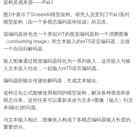
架构灵感来源——PaLI
图1中展示了ScreenAI模型架构。研究人员受到了PaLI系列
模型架构（由一个多模态编码器块组成）的启发。
该编码器块包含一个类似ViT的视觉编码器和一个消费图像
（consuming image）和文本输入的mT5语言编码器，后接
一个自回归解码器。
输入图像通过视觉编码器转化为一系列嵌入，这些嵌入与输
入文本嵌入结合，一起输入mT5语言编码器。
编码器的输出传递给解码器，生成文本输出。
这种泛化公式能够使用相同的模型架构，解决各种视觉和多
模态任务。这些任务可以重新表述为文本+图像（输入）到文
本(输出)的问题。
与文本输入相比，图像嵌入构成了多模态编码器输入长度的
重要部分。