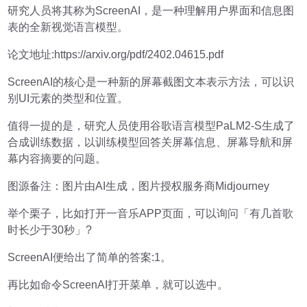
研究人员将其称为ScreenAI，是一种理解用户界面和信息图
表的全新视觉语言模型。
论文地址:https://arxiv.org/pdf/2402.04615.pdf
ScreenAI的核心是一种新的屏幕截图文本表示方法，可以识
别UI元素的类型和位置。
值得一提的是，研究人员使用谷歌语言模型PaLM2-S生成了
合成训练数据，以训练模型回答关屏幕信息、屏幕导航和屏
幕内容摘要的问题。
图源备注：图片由AI生成，图片授权服务商Midjourney
举个栗子，比如打开一音乐APP页面，可以询问「有几首歌
时长少于30秒」?
ScreenAI便给出了简单的答案:1。
再比如命令ScreenAI打开菜单，就可以选中。