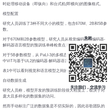
时处理移动设备（即纵向）和台式机(即横向)的图像格式。
模型配置
研究人员训练了3种不同大小的模型，包含670M、2B和5B参
数。
关闭
对于670M和2B参数模型，研究人员从视觉编码器和编码器-
解码器语言模型的预训练单峰检查点开始。
对于5B参数模型，从 PaLI-3的多模态预训练检查点开始，其
中ViT与基于UL2的编码器-解码器语言模型一起训练。
表1中可以看到视觉和语言模型之间的参数分布情况。
自动数据生成
关注我们，交流学习
研究人员称，模型开发的预训练阶段很大程度上，取决于对
庞大且多样化的数据集的访问。
然而手动标注广泛的数据集是不切实际的，因此谷歌团队的