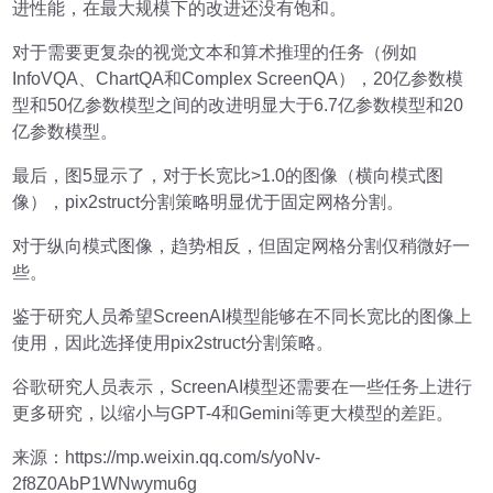
进性能，在最大规模下的改进还没有饱和。
对于需要更复杂的视觉文本和算术推理的任务（例如
InfoVQA、ChartQA和Complex ScreenQA），20亿参数模
型和50亿参数模型之间的改进明显大于6.7亿参数模型和20
亿参数模型。
最后，图5显示了，对于长宽比>1.0的图像（横向模式图
像），pix2struct分割策略明显优于固定网格分割。
对于纵向模式图像，趋势相反，但固定网格分割仅稍微好一
些。
鉴于研究人员希望ScreenAI模型能够在不同长宽比的图像上
使用，因此选择使用pix2struct分割策略。
谷歌研究人员表示，ScreenAI模型还需要在一些任务上进行
更多研究，以缩小与GPT-4和Gemini等更大模型的差距。
来源：https://mp.weixin.qq.com/s/yoNv-
2f8Z0AbP1WNwymu6g