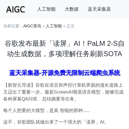
人工智能
大数据
蓝天采集器
当前位置：
AIGC资讯
>
人工智能
> 正文
搜索
谷歌发布最新「读屏」AI！PaLM 2-S自
动生成数据，多项理解任务刷新SOTA
蓝天采集器-开源免费无限制云端爬虫系统
【新智元导读】谷歌在语言和声控计算机界面的漫长道路上
又迈出了重要一步。最新ScreenAI视觉语言模型，能够完成
各种屏幕QA问答、总结摘要等任务。
每个人想要的大模型，是真·智能的那种......
这不，谷歌团队就做出来了一个强大的「读屏」AI。