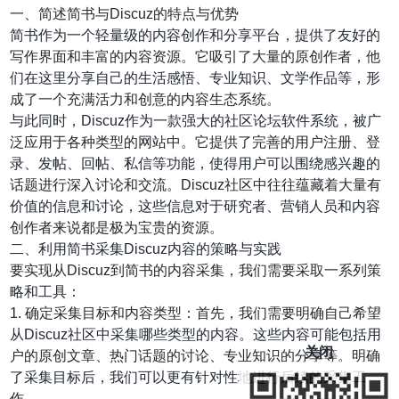
一、简述简书与Discuz的特点与优势
简书作为一个轻量级的内容创作和分享平台，提供了友好的
写作界面和丰富的内容资源。它吸引了大量的原创作者，他
们在这里分享自己的生活感悟、专业知识、文学作品等，形
成了一个充满活力和创意的内容生态系统。
与此同时，Discuz作为一款强大的社区论坛软件系统，被广
泛应用于各种类型的网站中。它提供了完善的用户注册、登
录、发帖、回帖、私信等功能，使得用户可以围绕感兴趣的
话题进行深入讨论和交流。Discuz社区中往往蕴藏着大量有
价值的信息和讨论，这些信息对于研究者、营销人员和内容
创作者来说都是极为宝贵的资源。
二、利用简书采集Discuz内容的策略与实践
要实现从Discuz到简书的内容采集，我们需要采取一系列策
略和工具：
1. 确定采集目标和内容类型：首先，我们需要明确自己希望
从Discuz社区中采集哪些类型的内容。这些内容可能包括用
关闭
户的原创文章、热门话题的讨论、专业知识的分享等。明确
了采集目标后，我们可以更有针对性地进行后续的采集工
作。