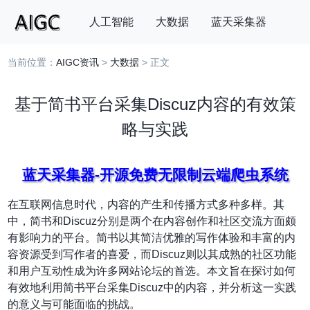
人工智能
大数据
蓝天采集器
当前位置：
AIGC资讯
>
大数据
> 正文
搜索
基于简书平台采集Discuz内容的有效策
略与实践
蓝天采集器-开源免费无限制云端爬虫系统
在互联网信息时代，内容的产生和传播方式多种多样。其
中，简书和Discuz分别是两个在内容创作和社区交流方面颇
有影响力的平台。简书以其简洁优雅的写作体验和丰富的内
容资源受到写作者的喜爱，而Discuz则以其成熟的社区功能
和用户互动性成为许多网站论坛的首选。本文旨在探讨如何
有效地利用简书平台采集Discuz中的内容，并分析这一实践
的意义与可能面临的挑战。