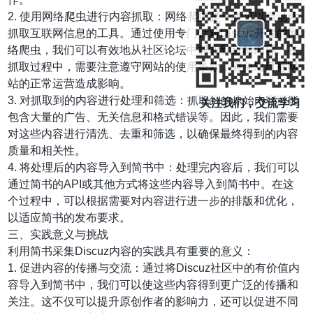
2. 使用网络爬虫进行内容抓取：网络爬虫是一种可以自动化
抓取互联网信息的工具。通过使用专门针对Discuz开发的网
络爬虫，我们可以有效地从社区论坛中抓取到目标内容。在
抓取过程中，需要注意遵守网站的使用条款，避免对目标网
站的正常运营造成影响。
3. 对抓取到的内容进行处理和筛选：抓取到的原始内容可能
关注我们，交流学习
包含大量的广告、无关信息和格式错误等。因此，我们需要
对这些内容进行清洗、去重和筛选，以确保最终得到的内容
质量和相关性。
4. 将处理后的内容导入到简书中：处理完内容后，我们可以
通过简书的API或其他方式将这些内容导入到简书中。在这
个过程中，可以根据需要对内容进行进一步的排版和优化，
以适应简书的发布要求。
三、实践意义与挑战
利用简书采集Discuz内容的实践具有重要的意义：
1. 促进内容的传播与交流：通过将Discuz社区中的有价值内
容导入到简书中，我们可以使这些内容得到更广泛的传播和
关注。这不仅可以提升原创作者的影响力，还可以促进不同