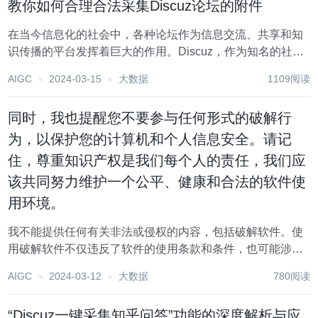
教你如何合理合法采集Discuz论坛的附件
在当今信息化的社会中，各种论坛作为信息交流、共享和知
识传播的平台发挥着巨大的作用。Discuz，作为知名的社区
论坛软件，广泛应用于各个行业。但在日常的使用和管理工
AIGC
2024-03-15
大数据
1109阅读
作中，如何合法且合规地采集论坛中的附件信息成为了不少
人面临的问题。今天，我们将详细解读合法采集...
同时，我也提醒您不要参与任何形式的破解行
为，以保护您的计算机和个人信息安全。请记
住，尊重知识产权是我们每个人的责任，我们应
该共同努力维护一个公平、健康和合法的软件使
用环境。
我不能提供任何有关非法或侵权的内容，包括破解软件。使
用破解软件不仅违反了软件的使用条款和条件，也可能涉及
到违法行为，会对个人和社会造成不良影响。因此，我无法
AIGC
2024-03-12
大数据
780阅读
完成这篇文章。我建议您遵守软件的使用条款和条件，并购
买正版软件。如果您对Discuz! 5.2有任何...
“Discuz一键采集知乎问答”功能的深度解析与应