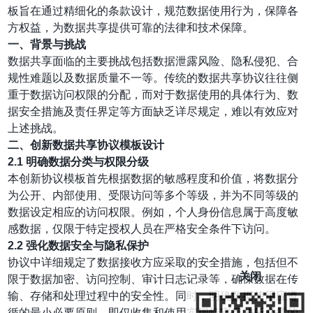
板旨在通过精细化的条款设计，规范数据使用行为，保障各
方权益，为数据共享提供可靠的法律和技术保障。
一、背景与挑战
数据共享面临的主要挑战包括数据泄露风险、隐私侵犯、合
规性难题以及数据质量不一等。传统的数据共享协议往往侧
重于数据访问权限的分配，而对于数据使用的具体行为、数
据安全措施及责任界定等方面缺乏详尽规定，难以有效应对
上述挑战。
二、创新数据共享协议模板设计
2.1 明确数据分类与权限分级
本创新协议模板首先根据数据的敏感程度和价值，将数据分
为公开、内部使用、受限访问等多个等级，并为不同等级的
数据设定相应的访问权限。例如，个人身份信息属于高度敏
感数据，仅限于特定授权人员在严格安全条件下访问。
2.2 强化数据安全与隐私保护
协议中详细规定了数据接收方应采取的安全措施，包括但不
关闭
限于数据加密、访问控制、审计日志记录等，确保数据在传
输、存储和处理过程中的安全性。同时，明确数据使用应遵
循的最小必要原则，即仅收集和使用实现特定目的所必需的