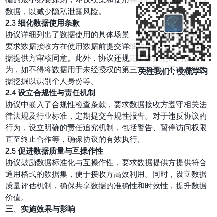
数据，以减少隐私泄露风险。
2.3 细化数据使用条款
协议详细列出了数据使用的具体场景、目的、期限及方式，
要求数据接收方在使用数据前提交详细的使用计划，并经数
据提供方审核同意。此外，协议还规定了数据使用的禁止行
为，如不得将数据用于未经授权的第三方共享、不得进行数
关注我们，交流学习
据挖掘以识别个人身份等。
2.4 设立合规性与责任机制
协议中嵌入了合规性检查条款，要求数据接收方遵守相关法
律法规及行业标准，定期提交合规性报告。对于违反协议的
行为，设立明确的责任追究机制，包括警告、暂停访问权限
直至终止合作等，确保协议的有效执行。
2.5 促进数据质量与互操作性
协议鼓励数据标准化与互操作性，要求数据提供方提供符合
通用格式的数据集，便于接收方高效利用。同时，设立数据
质量评估机制，确保共享数据的准确性和时效性，提升数据
价值。
三、实施效果与影响