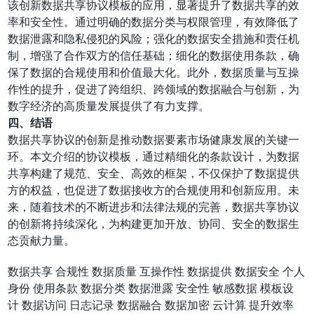
该创新数据共享协议模板的应用，显著提升了数据共享的效
率和安全性。通过明确的数据分类与权限管理，有效降低了
数据泄露和隐私侵犯的风险；强化的数据安全措施和责任机
制，增强了合作双方的信任基础；细化的数据使用条款，确
保了数据的合规使用和价值最大化。此外，数据质量与互操
作性的提升，促进了跨组织、跨领域的数据融合与创新，为
数字经济的高质量发展提供了有力支撑。
四、结语
数据共享协议的创新是推动数据要素市场健康发展的关键一
环。本文介绍的协议模板，通过精细化的条款设计，为数据
共享构建了规范、安全、高效的框架，不仅保护了数据提供
方的权益，也促进了数据接收方的合规使用和创新应用。未
来，随着技术的不断进步和法律法规的完善，数据共享协议
的创新将持续深化，为构建更加开放、协同、安全的数据生
态贡献力量。
数据共享
合规性
数据质量
互操作性
数据提供
数据安全
个人
身份
使用条款
数据分类
数据泄露
安全性
敏感数据
模板设
计
数据访问
日志记录
数据融合
数据加密
云计算
提升效率