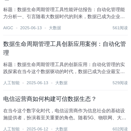
标题：数据生命周期管理工具性能评估报告：自动化管理能
力分析一、引言随着大数据时代的到来，数据已成为企业最
重要的资产之一。高效、安全地管理数据生命周期，从数据
AIGC
2025-06-13
大数据
561阅读
的创建、存储、使用到归档或删除，对于提升企业运营效
率、保障数据合规性及优化决策支持至关重要。因此，数...
数据生命周期管理工具创新应用案例：自动化管
理
标题：数据生命周期管理工具的创新应用：自动化管理的实
践探索在当今这个数据驱动的时代，数据已成为企业最宝贵
的资产之一。然而，随着数据量的爆炸性增长，如何高效、
人工智能
2025-06-13
大数据
529阅读
安全地管理数据的全生命周期成为了一个重大挑战。数据生
命周期管理（Data Lifecycle Man...
电信运营商如何构建可信数据生态？
在当今这个数字化时代，电信运营商作为信息社会的基础设
施提供者，扮演着至关重要的角色。随着5G、物联网、大数
据、云计算等技术的快速发展，电信运营商不仅承担着网络
人工智能
2025-06-12
大数据
602阅读