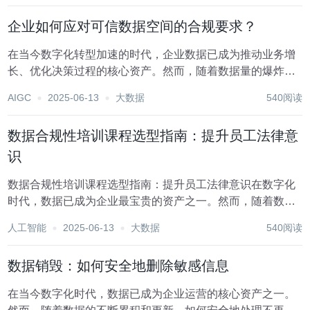
题。在此背景下，可信数据空间（Trusted D...
企业如何应对可信数据空间的合规要求？
在当今数字化转型加速的时代，企业数据已成为推动业务增
长、优化决策过程的核心资产。然而，随着数据量的爆炸式
增长及其在经济活动中的广泛应用，数据隐私保护、合规性
AIGC
2025-06-13
大数据
540阅读
管理等问题也日益凸显，尤其是可信数据空间（Trusted
Data Spaces, TDS）的兴起，...
数据合规性培训课程选型指南：提升员工法律意
识
数据合规性培训课程选型指南：提升员工法律意识在数字化
时代，数据已成为企业最宝贵的资产之一。然而，随着数据
的广泛应用，数据合规性问题也日益凸显，成为企业不可忽
人工智能
2025-06-13
大数据
540阅读
视的重大风险。为了确保企业的稳健运营和合法合规，提升
员工的法律意识，尤其是对数据合规性的认识，变得尤...
数据销毁：如何安全地删除敏感信息
在当今数字化时代，数据已成为企业运营的核心资产之一。