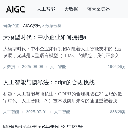
人工智能
大数据
蓝天采集器
当前位置：
AIGC资讯
> 数据分类
搜索
大模型时代：中小企业如何拥抱ai
大模型时代：中小企业如何拥抱AI随着人工智能技术的飞速
发展，尤其是大型语言模型（LLMs）的崛起，我们正步入一
个全新的大模型时代。在这个时代，AI不仅改变了科技巨头
大数据
2025-08-08
人工智能
1904阅读
的竞争格局，也为中小企业带来了前所未有的机遇与挑战。
对于中小企业而言，如何在资源有限的情况下...
人工智能与隐私法：gdpr的合规挑战
标题：人工智能与隐私法：GDPR的合规挑战在21世纪的数
字时代，人工智能（AI）技术以前所未有的速度重塑着我们
的生活、工作和商业模式。从智能家居到自动驾驶汽车，从
人工智能
2025-07-01
人工智能
886阅读
精准医疗到金融科技，AI的应用无处不在，极大地提高了效
率并创造了新的价值。然而，随着AI技术的...
跨境数据采集的法律风险与应对