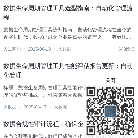
Lifecycle Management, D...
数据生命周期管理工具选型指南：自动化管理流
程
数据生命周期管理工具选型指南：自动化管理流程在当今的
数字化时代，数据已成为企业最重要的资产之一。有效地管
理数据生命周期，不仅能提升数据的质量和价值，还能确保
人工智能
2025-06-18
大数据
649阅读
企业合规运营并降低风险。随着技术的不断进步，数据生命
周期管理工具应运而生，旨在自动化和优化数据管理流...
数据生命周期管理工具性能评估报告更新：自动
化管理
关闭
标题：数据生命周期管理工具性能评估报告更新：自动化管
理的优势与挑战一、引言随着大数据时代的到来，数据已成
为企业最重要的资产之一。有效管理数据生命周期，从数据
大数据
2025-06-17
大数据
593阅读
的创建、存储、使用到归档或删除，对于确保数据质量、提
升业务效率及遵守法规要求至关重要。近年来，数据生...
数据合规性审计流程：确保企业合规运营
在当今数字化时代，数据已成为企业运营的核心资产，其价