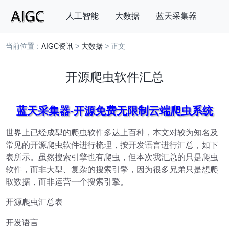
人工智能
大数据
蓝天采集器
当前位置：
AIGC资讯
>
大数据
> 正文
搜索
开源爬虫软件汇总
蓝天采集器-开源免费无限制云端爬虫系统
世界上已经成型的爬虫软件多达上百种，本文对较为知名及
常见的开源爬虫软件进行梳理，按开发语言进行汇总，如下
表所示。虽然搜索引擎也有爬虫，但本次我汇总的只是爬虫
软件，而非大型、复杂的搜索引擎，因为很多兄弟只是想爬
取数据，而非运营一个搜索引擎。
开源爬虫汇总表
开发语言