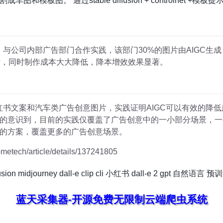
模板图。 通过stable diffusion + controlnet 
，与公司内部广告部门合作实践，该部门30%的图片由AIGC生
时，同时制作成本大大降低，降本增效效果显著。
小红书文案和汽车类广告创意图片，实践证明AIGC可以有效的降
的意识到，目前的实践仅覆盖了广告创意中的一小部分场景，一
的方案，覆盖更多的广告创意场景。
metech/article/details/137241805
usion
midjourney
dall-e
clip
cli
小红书
dall-e 2
gpt
自然语言
预训
蓝天采集器-开源免费无限制云端爬虫系统