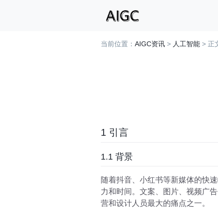
当前位置：
AIGC资讯
>
人工智能
> 正
1 引言
1.1 背景
随着抖音、小红书等新媒体的快速
力和时间。文案、图片、视频广告
营和设计人员最大的痛点之一。