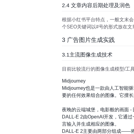
2.4 文章内容后期处理及润色
根据小红书平台特点，一般文末会有
个SEO关键词以#号的形式放在文
3 广告图片生成实践
3.1主流图像生成技术
目前比较流行的图像生成模型/工具，主要有D
Midjourney
Midjourney也是一款由人工
要的任何效果组合的图像。它擅长
夜晚的云端城堡，电影般的画面 - 图片由
DALL-E 2由OpenAI开发，它
言输入并生成相应的图像。
DALL-E 2主要由两部分组成