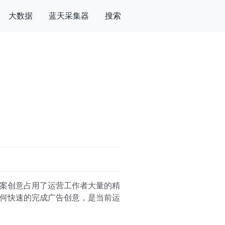
大数据
蓝天采集器
搜索
案创意占用了运营工作者大量的精
何快速的完成广告创意，是当前运