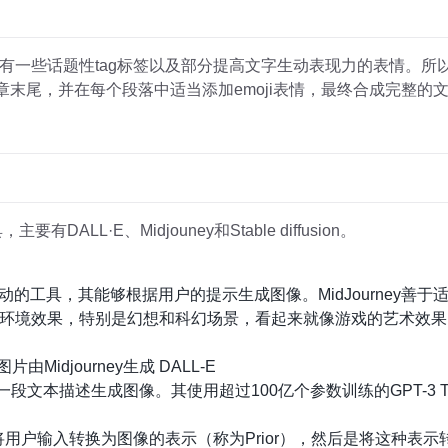
一些话题性tag标签以及部分提高文字生动表现力的表情。所以还
章末尾，并在每个段落中适当添加emoji表情，最终合成完整的文
ALL·E、Midjouney和Stable diffusion。
智能驱动的工具，其能够根据用户的提示生成图像。MidJourney
环境效果，特别是幻想和科幻场景，看起来就像游戏的艺术效果
Midjourney生成 DALL-E
通过一段文本描述生成图像。其使用超过100亿个参数训练的GPT-3 Tr
——将用户输入转换为图像的表示（称为Prior），然后是将这种表