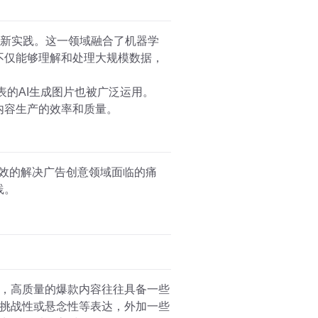
动生成内容的创新实践。这一领域融合了机器学
不仅能够理解和处理大规模数据，
ey为代表的AI生成图片也被广泛运用。
内容生产的效率和质量。
有效的解决广告创意领域面临的痛
践。
，高质量的爆款内容往往具备一些
挑战性或悬念性等表达，外加一些