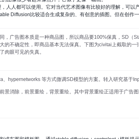
是一个开源的模型，人人都可以使用。它对当代艺术图像有比较好的理解，
table Diffusion比较适合生成复杂的、有创意的插图。但
告图本质是一种商品图，所以商品要100%保真，SD（Stable 
的不确定性，即商品基本无法保真。下图为civitai上截取的一
了肉眼可见的失真。
hypernetworks 等方式微调SD模型的方案。转入研究基于In
前景消除，前景重绘，背景重绘。其中背景重绘正适用于广告图