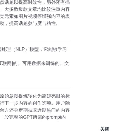
点话题以提高时效性，另外还有描
，大多数爆款文章均比较注重内容
觉元素如图片视频等增强内容的表
动，提高话题参与度与粘性。
然语言处理（NLP）模型，它能够学习
是一种基于[互联网]的、可用数据来训练的、文
原始意图提炼转化为简短亮眼的标
行下一步内容的创作选项。用户除
台方还会定期抽取近期热门的内容
完整的GPT所需的prompt内
关闭