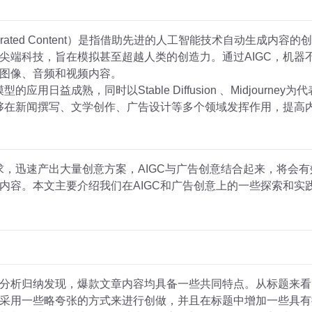
ligence Generated Content）是指借助先进的人工智能技术自
尖端科技，旨在模拟甚至超越人类的创造力。通过AIGC，机器
图像、音频和视频内容。
型的应用日益成熟，同时以Stable Diffusion 、Midjourn
能够在新闻撰写、文学创作、广告设计等多个领域发挥作用，提高
需求，迅速产出大量创意方案，AIGC与广告创意结合起来，将会
内容。本文主要介绍我们在AIGC和广告创意上的一些探索和实
分析归纳发现，爆款文章内容均具备一些共同特点。从标题来看
采用一些略夸张的方式来进行创做，并且在标题中增加一些具有