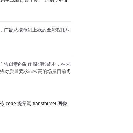
+模板提示词生成新背景车图。 绘制促销文
成，广告从接单到上线的全流程用时
低广告创意的制作周期和成本，在未
些对质量要求非常高的场景目前尚
练
code
提示词
transformer
图像