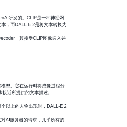
AI研发的。CLIP是一种神经网
，而DALL-E 2是将文本转换为
coder，其接受CLIP图像嵌入并
本提示调整模型。它在运行时将成像过程分
，逐步接近所提供的文本描述。
以上的人物出现时，DALL-E 2
及接收对AI服务器的请求，几乎所有的