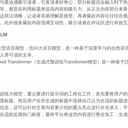
与紧迫感吸引读者，引发读者好奇心，部分标题还会融入时下热
等，都意在利用标题来提高内容的吸引力。从正文内容部分来看
达简洁清晰，让读者容易理解及接受。再者爆款内容往往结合视
。此外很多爆款内容强调互动性，吸引读者在评论区进行有效互
LLM
el (LLM) 即大型语言模型，也叫大语言模型，是一种基于深度学习的自
人类可读的文本。
-Trained Transformer（生成式预训练Transformer模型）
训练大模型，重点要进行提示词的工程化工作，首先要将用户的
需标题。然后用户在所生成的标题中选择自己认为合适的标题进
信息，还可以针对文章内容要介绍的重点亮点进行补充录入，平
适的近期热门标签，最终平台将这些内容进行整合加工，生成一段