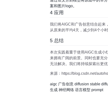
通过语义分割模型将原图中的车分割成车图和
案和图片logo。
4 应用
我们将AIGC和广告创意结合起来
从原来的平均4天，减少到4个小
5 总结
本次实践着重于使用AIGC生成
来拥有广阔的前景。同时也要充分
无法解决。我们将持续探索出更优
来源：https://blog.csdn.net/autoho
aigc
广告创意
diffusion
stable diff
生成
神经网络
语言模型
prompt