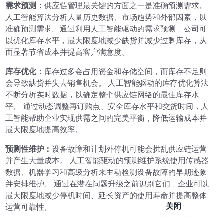
需求预测：
供应链管理最关键的方面之一是准确预测需求。
人工智能算法分析大量历史数据、市场趋势和外部因素，以
准确预测需求。通过利用人工智能驱动的需求预测，公司可
以优化库存水平，最大限度地减少缺货并减少过剩库存，从
而显著节省成本并提高客户满意度。
库存优化：
库存过多会占用资金和存储空间，而库存不足则
会导致缺货并失去销售机会。 人工智能驱动的库存优化算法
不断分析实时数据，以确定整个供应链网络的最佳库存水
平。 通过动态调整再订购点、安全库存水平和交货时间，人
工智能帮助企业实现供需之间的完美平衡，降低运输成本并
最大限度地提高效率。
预测性维护：
设备故障和计划外停机可能会扰乱供应链运营
并产生大量成本。 人工智能驱动的预测维护系统使用传感器
数据、机器学习和高级分析来主动检测设备故障的早期迹象
并安排维护。 通过在潜在问题升级之前识别它们，企业可以
最大限度地减少停机时间、延长资产的使用寿命并提高整体
关闭
运营可靠性。