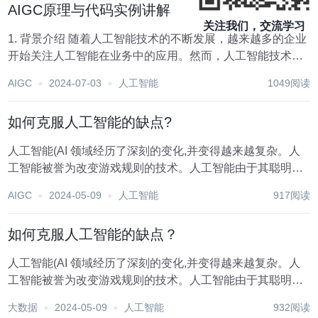
AIGC原理与代码实例讲解
关注我们，交流学习
1. 背景介绍 随着人工智能技术的不断发展，越来越多的企业
开始关注人工智能在业务中的应用。然而，人工智能技术的
应用并不是一件容易的事情，需要专业的技术人员进行研究
AIGC
2024-07-03
人工智能
1049阅读
和开发。AIGC（Artificial Intelligence General Compu...
如何克服人工智能的缺点?
人工智能(AI 领域经历了深刻的变化,并变得越来越复杂。人
工智能被誉为改变游戏规则的技术。人工智能由于其聪明才
智,比人类更早完成任务,例如语音识别、模式可视化和决策,
AIGC
2024-05-09
人工智能
917阅读
但它只能翻译语言。然而，自ChatGPT发布以来，该定义一
直是类似的。 不过，这并不是...
如何克服人工智能的缺点？
人工智能(AI 领域经历了深刻的变化,并变得越来越复杂。人
工智能被誉为改变游戏规则的技术。人工智能由于其聪明才
智,比人类更早完成任务,例如语音识别、模式可视化和决策,
大数据
2024-05-09
人工智能
932阅读
但它只能翻译语言。然而，自ChatGPT发布以来，该定义一