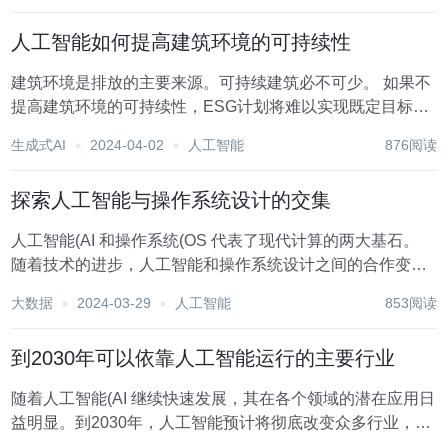
合，而不是所描绘的革命性技术。 人工智能的核...
人工智能如何提高建筑环境的可持续性
建筑环境是排放的主要来源。可持续建筑必不可少。 如果不
提高建筑环境的可持续性，ESG计划将难以实现既定目标。
与许多行业一样，人工智能的发展为推动大量急需的能源优
生成式AI
2024-04-02
人工智能
876阅读
化带来了希望。 但是，在防止自然或物质资源枯竭的过程
中，人工智能究竟带来了什...
探索人工智能与操作系统设计的交集
人工智能(AI 和操作系统(OS 代表了现代计算的两大基石。
随着技术的进步，人工智能和操作系统设计之间的合作变得
越来越重要。这篇文章的主要目的是探索这两个领域之间的
大数据
2024-03-29
人工智能
853阅读
共生关系，研究人工智能如何影响操作系统设计，反之亦
然。我们将研究人工智能和操作...
到2030年可以依靠人工智能运行的主要行业
随着人工智能(AI 继续快速发展，其在各个领域的潜在应用日
益明显。到2030年，人工智能预计将彻底改变众多行业，改
变企业运营方式，提高效率、生产力和创新。本文将探讨一