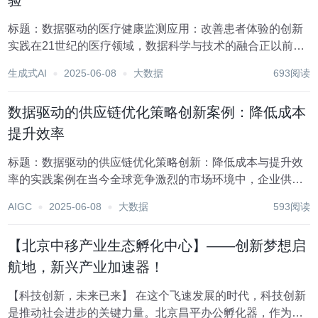
验
标题：数据驱动的医疗健康监测应用：改善患者体验的创新
实践在21世纪的医疗领域，数据科学与技术的融合正以前所
未有的速度改变着传统的医疗模式。随着可穿戴设备、远程
生成式AI
2025-06-08
大数据
693阅读
监控系统以及人工智能算法的广泛应用，数据驱动的医疗健
康监测应用已成为提升医疗服务效率、改善患者体验...
数据驱动的供应链优化策略创新案例：降低成本
提升效率
标题：数据驱动的供应链优化策略创新：降低成本与提升效
率的实践案例在当今全球竞争激烈的市场环境中，企业供应
链的效率和成本控制直接关系到其市场竞争力。随着大数
AIGC
2025-06-08
大数据
593阅读
据、云计算、人工智能等先进技术的快速发展，数据驱动的
供应链优化策略已成为众多企业转型升级的关键路径。本...
【北京中移产业生态孵化中心】——创新梦想启
航地，新兴产业加速器！
【科技创新，未来已来】 在这个飞速发展的时代，科技创新
是推动社会进步的关键力量。北京昌平办公孵化器，作为新