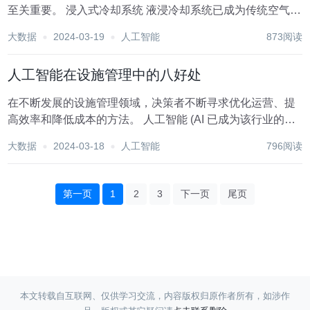
至关重要。 浸入式冷却系统 液浸冷却系统已成为传统空气冷
却方法的绝佳替代品，提供卓越的热管理和能源效率。 然
大数据
2024-03-19
人工智能
873阅读
而，为了确保数据冷却系统的最佳性能，需要复杂的监控和
维护机制。这就是人工智能分析介入的地方，...
人工智能在设施管理中的八好处
在不断发展的设施管理领域，决策者不断寻求优化运营、提
高效率和降低成本的方法。 人工智能 (AI 已成为该行业的游
戏规则改变者，彻底改变了设施经理的决策和运营流程方
大数据
2024-03-18
人工智能
796阅读
式。 以下是人工智能影响设施管理行业的八种方式。 数据驱
动的见解：人工智能在设施管理中...
第一页
1
2
3
下一页
尾页
本文转载自互联网、仅供学习交流，内容版权归原作者所有，如涉作