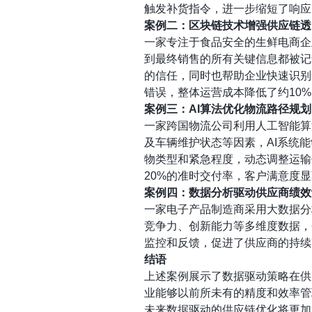
触发补货指令，进一步缩短了响应
案例二：区块链技术增强供应链透
一家专注于食品安全的生鲜电商企
到最终销售的所有关键信息都被记
的信任，同时也帮助企业快速识别
错误，整体运营成本降低了约10
案例三：AI算法优化物流路径规划
一家跨国物流公司利用人工智能算
及车辆维护状态等因素，AI系统
物类型和紧急程度，动态调整运输
20%的准时交付率，客户满意度
案例四：数据分析驱动供应商绩效
一家电子产品制造商采用大数据分
竞争力、创新能力等多维度数据，
监控和反馈，促进了供应商的持续
结语
上述案例展示了数据驱动策略在供
业能够以前所未有的精度和效率管
未来数据驱动的供应链优化将更加