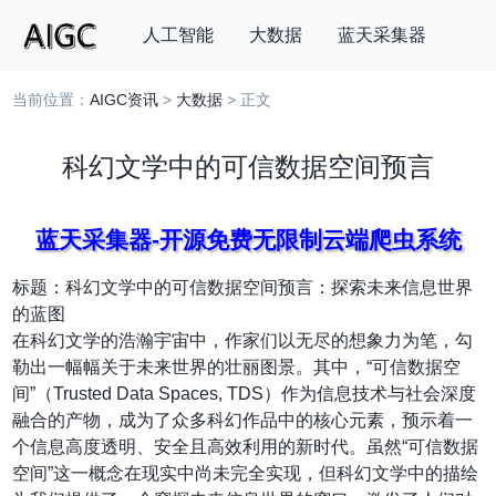
人工智能
大数据
蓝天采集器
当前位置：
AIGC资讯
>
大数据
> 正文
搜索
科幻文学中的可信数据空间预言
蓝天采集器-开源免费无限制云端爬虫系统
标题：科幻文学中的可信数据空间预言：探索未来信息世界
的蓝图
在科幻文学的浩瀚宇宙中，作家们以无尽的想象力为笔，勾
勒出一幅幅关于未来世界的壮丽图景。其中，“可信数据空
间”（Trusted Data Spaces, TDS）作为信息技术与社会深度
融合的产物，成为了众多科幻作品中的核心元素，预示着一
个信息高度透明、安全且高效利用的新时代。虽然“可信数据
空间”这一概念在现实中尚未完全实现，但科幻文学中的描绘