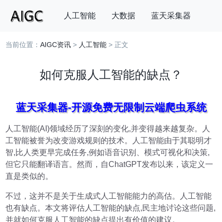
人工智能
大数据
蓝天采集器
当前位置：
AIGC资讯
>
人工智能
> 正文
搜索
如何克服人工智能的缺点？
蓝天采集器-开源免费无限制云端爬虫系统
人工智能(AI)领域经历了深刻的变化,并变得越来越复杂。人
工智能被誉为改变游戏规则的技术。人工智能由于其聪明才
智,比人类更早完成任务,例如语音识别、模式可视化和决策,
但它只能翻译语言。然而，自ChatGPT发布以来，该定义一
直是类似的。
不过，这并不是关于生成式人工智能能力的高估。人工智能
也有缺点。本文将评估人工智能的缺点,民主地讨论这些问题,
并就如何克服人工智能的缺点提出有价值的建议。