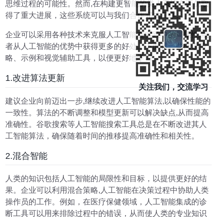
思维过程的可能性。然而,在构建更智能的类人系统方面仍取
得了重大进展，这些系统可以与我们合作完成工作。
企业可以采用各种技术来克服人工智能在实践中的局限性,或
者从人工智能的优势中获得更多的好处。下面是一些阅读策
略、示例和视觉辅助工具，以便更好地学习。
1.改进算法更新
关注我们，交流学习
建议企业向前迈出一步,继续改进人工智能算法,以确保性能的
一致性。算法的不断调整和模型更新可以解决缺点,从而提高
准确性。谷歌搜索等人工智能搜索工具总是在不断改进其人
工智能算法，确保随着时间的推移提高准确性和相关性。
2.混合智能
人类的知识包括人工智能的局限性和目标，以提供更好的结
果。企业可以利用混合策略,人工智能在决策过程中协助人类
操作员的工作。例如，在医疗保健领域，人工智能集成的诊
断工具可以用来排除过程中的错误，从而使人类的专业知识