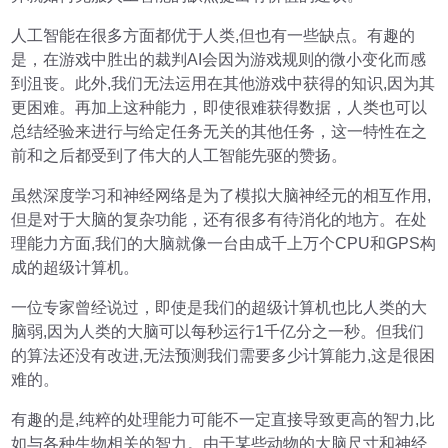
人工智能在很多方面都优于人类,但也有一些缺点。有趣的
是，在游戏中胜出的裁判AI会因为游戏规则的微小变化而感
到沮丧。此外,我们无法运用在其他游戏中获得的知识,因为其
更困难。再加上这种能力，即使很难获得数据，人类也可以
总结经验来进行与给定任务无关的其他任务，这一特性在之
前和之后都受到了伟大的人工智能先驱的赞扬。
虽然深度学习和神经网络是为了模拟大脑神经元的相互作用,
但是对于大脑的复杂功能，还有很多有待消化的地方。在处
理能力方面,我们的大脑就像一台由成千上万个CPU和GPS构
成的超级计算机。
一位专家曾经说过，即使是我们的超级计算机也比人类的大
脑弱,因为人类的大脑可以每秒运行1千亿分之一秒。但我们
的算法还没有改进,无法预测我们需要多少计算能力,这是很困
难的。
有趣的是,纯粹的处理能力可能不一定直接导致更高的智力,比
如与各种生物相关的智力。由于某些动物的大脑尺寸和神经