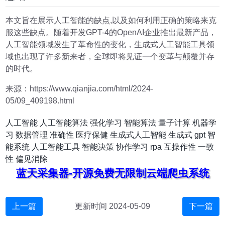
本文旨在展示人工智能的缺点,以及如何利用正确的策略来克
服这些缺点。随着开发GPT-4的OpenAI企业推出最新产品，
人工智能领域发生了革命性的变化，生成式人工智能工具领
域也出现了许多新来者，全球即将见证一个变革与颠覆并存
的时代。
来源：https://www.qianjia.com/html/2024-
05/09_409198.html
人工智能
人工智能算法
强化学习
智能算法
量子计算
机器学
习
数据管理
准确性
医疗保健
生成式人工智能
生成式
gpt
智
能系统
人工智能工具
智能决策
协作学习
rpa
互操作性
一致
性
偏见消除
蓝天采集器-开源免费无限制云端爬虫系统
上一篇
更新时间 2024-05-09
下一篇