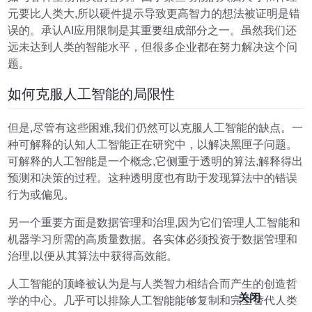
元要比人类大,所以硬件提示导致更高智力的想法被证明是错
误的。承认AI应用限制是其重要组成部分之一。虽然我们还
远未达到人类的智能水平，但很多企业都在努力解决这个问
题。
如何克服人工智能的局限性
但是,尽管有这些困难,我们仍然可以克服人工智能的缺点。一
种可解释的认知人工智能正在研究中，以解决黑匣子问题。
可解释的人工智能是一个概念,它侧重于透明的算法,解释得出
预测和决策的过程。这种透明度也有助于发现算法中的错误
行为或偏见。
另一个重要方面是数据管理和治理,因为它们管理人工智能和
机器学习所需的高质量数据。各实体必须投资于数据管理和
治理,以便从其算法中获得高效能。
人工智能的顶峰被认为是与人类智力相结合而产生的创造哲
关闭
学的中心。几乎可以排除人工智能能够复制和完全替代人类