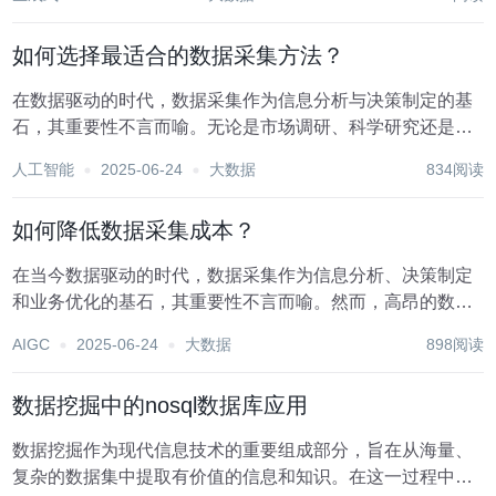
据技术应用的起点，为学术研究开辟了全新的视野和方法
论，不仅深化了我们对复杂现象的理解，还推动了跨学...
如何选择最适合的数据采集方法？
在数据驱动的时代，数据采集作为信息分析与决策制定的基
石，其重要性不言而喻。无论是市场调研、科学研究还是业
务运营，选择合适的数据采集方法对于确保数据的准确性、
人工智能
2025-06-24
大数据
834阅读
完整性和时效性至关重要。面对繁多的采集手段和技术，如
何挑选最适合的方法成为了一个值得深入探讨的话题。...
如何降低数据采集成本？
在当今数据驱动的时代，数据采集作为信息分析、决策制定
和业务优化的基石，其重要性不言而喻。然而，高昂的数据
采集成本往往成为许多企业和项目推进的障碍。有效降低数
AIGC
2025-06-24
大数据
898阅读
据采集成本，不仅能够提升企业的竞争力，还能促进数据科
学的广泛应用。以下是一些策略，旨在帮助企业合理、...
数据挖掘中的nosql数据库应用
数据挖掘作为现代信息技术的重要组成部分，旨在从海量、
复杂的数据集中提取有价值的信息和知识。在这一过程中，