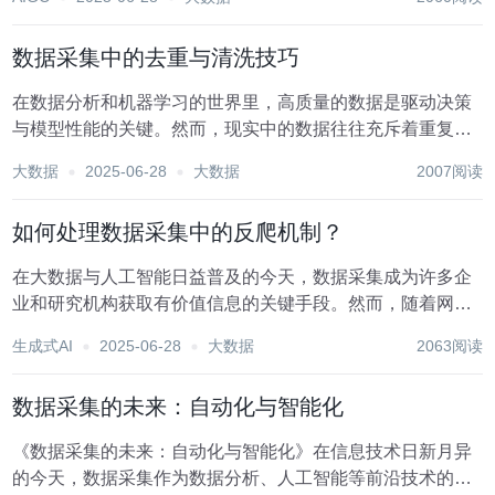
种误差，这些误差可能源于设备故障、人为操作失误、数据
转换损失等多个方面。为了确保数据质量，提升数据分...
数据采集中的去重与清洗技巧
在数据分析和机器学习的世界里，高质量的数据是驱动决策
与模型性能的关键。然而，现实中的数据往往充斥着重复、
错误、缺失或不一致的信息，这些问题若不加处理，将严重
大数据
2025-06-28
大数据
2007阅读
影响后续分析的准确性和模型的可靠性。因此，数据采集后
的去重与清洗步骤显得尤为重要。本文将探讨在数据采...
如何处理数据采集中的反爬机制？
在大数据与人工智能日益普及的今天，数据采集成为许多企
业和研究机构获取有价值信息的关键手段。然而，随着网络
技术的不断进步，许多网站为了保护自身数据资源不被恶意
生成式AI
2025-06-28
大数据
2063阅读
抓取，设置了复杂的反爬机制。这些机制通过识别并阻止异
常访问行为，有效维护了网站的安全与稳定。面对这样...
数据采集的未来：自动化与智能化
《数据采集的未来：自动化与智能化》在信息技术日新月异
的今天，数据采集作为数据分析、人工智能等前沿技术的基