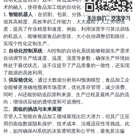
术的融入，使得食品加工线的自动化水平迈上了新台阶。
1.
智能机器人
：在切割、包装、分拣等环节，智能机器人凭
关注我们，交流学习
借其高精度、高效率的工作能力，大大减轻了人工劳动强
度，提高了作业精度和速度。例如，利用深度学习算法训练
的机器人，能够根据食品的形状、大小自动调整切割路径，
实现个性化定制生产。
2.
自动化控制系统
：AI控制的自动化系统能够根据生产需求
自动调节生产线速度、温度、湿度等参数，确保生产环境始
终处于最优状态。这不仅提升了产品质量的一致性，还实现
了能源的高效利用。
3.
供应链优化
：通过大数据分析和AI预测模型，食品加工企
业能够更准确地预测市场需求，优化库存管理，减少浪费。
同时，AI还能协助追踪原料来源、生产过程及最终产品的流
向，增强供应链的透明度和可追溯性。
三、面临的挑战与未来展望
尽管人工智能在食品加工领域展现出巨大潜力，但其广泛应
用仍面临数据隐私保护、技术成本、法规适应性等挑战。此
外，如何确保AI系统的决策透明度和公平性，避免算法偏