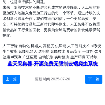
见，也是亟待解决的问题。
未来，随着技术的不断进步和成本的逐步降低，人工智能将
更加深入地融入食品加工行业的每一个环节。通过持续的技
术创新和跨界合作，我们有理由相信，一个更加高效、安
全、可持续的食品加工新时代即将到来。人工智能不仅将重
塑食品加工行业的面貌，更将为全球消费者的饮食健康保驾
护航。
人工智能
自动化
机器人
高精度
供应链
人工智能技术
ai系统
生产效率
智能机器人
透明度
智能技术
食品安全
一致性
饮食
健康
ai预测
广泛应用
自动识别
实时监测
生产环境
可持续
蓝天采集器-开源免费无限制云端爬虫系统
上一篇
更新时间 2025-07-26
下一篇